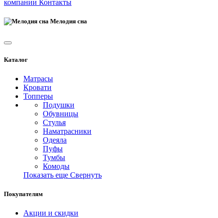
компании
Контакты
Мелодия сна
Каталог
Матрасы
Кровати
Топперы
Подушки
Обувницы
Стулья
Наматрасники
Одеяла
Пуфы
Тумбы
Комоды
Показать еще
Свернуть
Покупателям
Акции и скидки