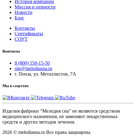
История компании
Миссия и ценности
Новости
Блог
Контакты
Сертификаты
СОУТ
Контакты
8 (800) 550-15-50
site@melodiasna.ru
г. Пенза, ул. Металлистов, 7А
Мы в соцсетях
Изделия фабрики "Мелодия сна" не являются средством
медицинского назначения, не заменяют лекарственных
средств и других методов лечения.
2026 © melodiasna.ru Все права защищены.