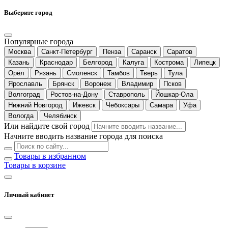
Выберите город
Популярные города
Москва
Санкт-Петербург
Пенза
Саранск
Саратов
Казань
Краснодар
Белгород
Калуга
Кострома
Липецк
Орёл
Рязань
Смоленск
Тамбов
Тверь
Тула
Ярославль
Брянск
Воронеж
Владимир
Псков
Волгоград
Ростов-на-Дону
Ставрополь
Йошкар-Ола
Нижний Новгород
Ижевск
Чебоксары
Самара
Уфа
Вологда
Челябинск
Или найдите свой город
Начните вводить название города для поиска
Товары в избранном
Товары в корзине
Личный кабинет