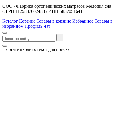
ООО «Фабрика ортопедических матрасов Мелодия сна»,
ОГРН 1125837002488 / ИНН 5837051641
Каталог
Корзина
Товары в корзине
Избранное
Товары в
избранном
Профиль
Чат
Начните вводить текст для поиска