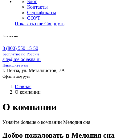
Блог
Контакты
Сертификаты
СОУТ
Показать еще
Свернуть
Контакты
8 (800) 550-15-50
Бесплатно по России
site@melodiasna.ru
Напишите нам
г. Пенза, ул. Металлистов, 7А
Офис и шоурум
Главная
О компании
О компании
Узнайте больше о компании Мелодия сна
Добро пожаловать в Мелодия сна