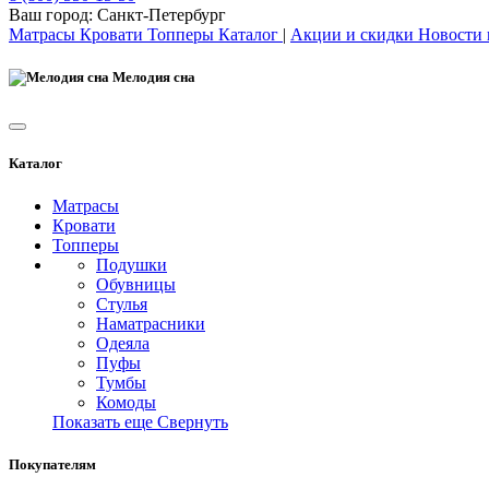
Ваш город:
Санкт-Петербург
Матрасы
Кровати
Топперы
Каталог
|
Акции и скидки
Новости
Мелодия сна
Каталог
Матрасы
Кровати
Топперы
Подушки
Обувницы
Стулья
Наматрасники
Одеяла
Пуфы
Тумбы
Комоды
Показать еще
Свернуть
Покупателям