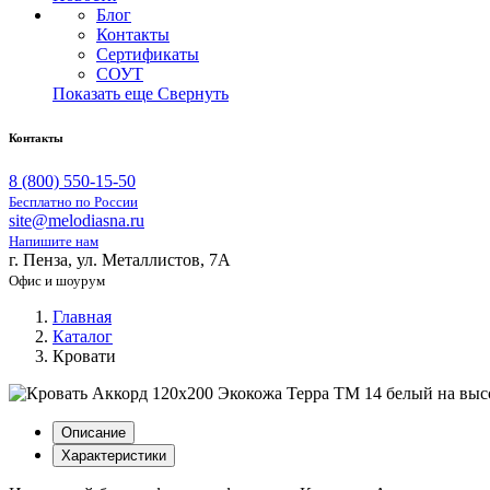
Блог
Контакты
Сертификаты
СОУТ
Показать еще
Свернуть
Контакты
8 (800) 550-15-50
Бесплатно по России
site@melodiasna.ru
Напишите нам
г. Пенза, ул. Металлистов, 7А
Офис и шоурум
Главная
Каталог
Кровати
Описание
Характеристики