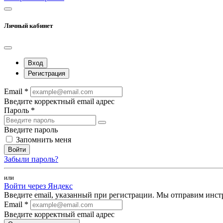
Личный кабинет
Вход
Регистрация
Email *
Введите корректный email адрес
Пароль *
Введите пароль
Запомнить меня
Войти
Забыли пароль?
или
Войти через Яндекс
Введите email, указанный при регистрации. Мы отправим инст
Email *
Введите корректный email адрес