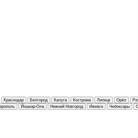
Краснодар
Белгород
Калуга
Кострома
Липецк
Орёл
Ря
врополь
Йошкар-Ола
Нижний Новгород
Ижевск
Чебоксары