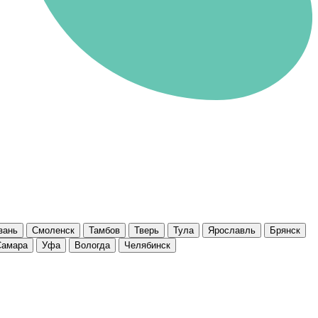
зань
Смоленск
Тамбов
Тверь
Тула
Ярославль
Брянск
Самара
Уфа
Вологда
Челябинск