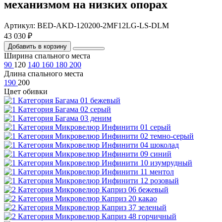
механизмом на низких опорах
Артикул: BED-AKD-120200-2MF12LG-LS-DLM
43 030 ₽
Добавить в корзину
Ширина спального места
90
120
140
160
180
200
Длина спального места
190
200
Цвет обивки