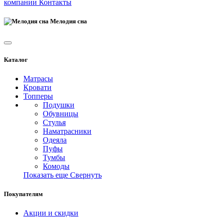
компании
Контакты
Мелодия сна
Каталог
Матрасы
Кровати
Топперы
Подушки
Обувницы
Стулья
Наматрасники
Одеяла
Пуфы
Тумбы
Комоды
Показать еще
Свернуть
Покупателям
Акции и скидки