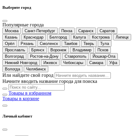
Выберите город
Популярные города
Москва
Санкт-Петербург
Пенза
Саранск
Саратов
Казань
Краснодар
Белгород
Калуга
Кострома
Липецк
Орёл
Рязань
Смоленск
Тамбов
Тверь
Тула
Ярославль
Брянск
Воронеж
Владимир
Псков
Волгоград
Ростов-на-Дону
Ставрополь
Йошкар-Ола
Нижний Новгород
Ижевск
Чебоксары
Самара
Уфа
Вологда
Челябинск
Или найдите свой город
Начните вводить название города для поиска
Товары в избранном
Товары в корзине
Личный кабинет