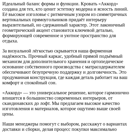
Идеальный баланс формы и функции. Кровать «Аккорд»
создана для тех, кто ценит эстетику модерна и ясность линий.
Её высокое изголовье с ритмичным узором из симметричных
вертикальных прямоугольников придаёт интерьеру
выразительный, но сдержанный характер. Этот лаконичный
геометрический акцент становится ключевой деталью,
формирующей современное и уютное пространство для
отдыха.
За визуальной лёгкостью скрывается наша фирменная
надёжность. Прочный каркас, удобный прямой подъёмный
механизм для дополнительного хранения и ортопедическое
основание собственного производства с матрасодержателем
обеспечивают безупречную поддержку и долговечность. Это
продуманная конструкция, где каждая деталь работает на ваш
комфорт и спокойный сон.
«Аккорд» — это универсальное решение, которое гармонично
впишется в большинство современных интерьеров, от
скандинавских до лофт. Мы предлагаем высокое качество
изготовления и материалов, которое ощутимо выше своей
цены.
Наши менеджеры помогут с выбором, расскажут о вариантах
доставки и сборки, делая процесс покупки максимально