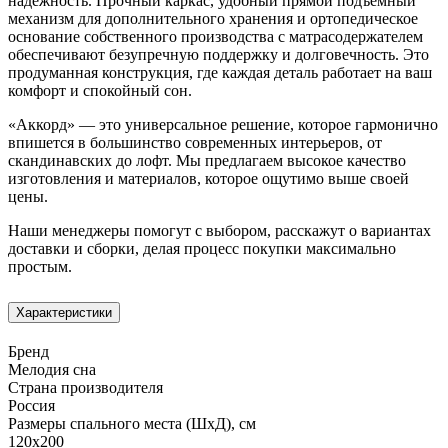
надёжность. Прочный каркас, удобный прямой подъёмный
механизм для дополнительного хранения и ортопедическое
основание собственного производства с матрасодержателем
обеспечивают безупречную поддержку и долговечность. Это
продуманная конструкция, где каждая деталь работает на ваш
комфорт и спокойный сон.
«Аккорд» — это универсальное решение, которое гармонично
впишется в большинство современных интерьеров, от
скандинавских до лофт. Мы предлагаем высокое качество
изготовления и материалов, которое ощутимо выше своей
цены.
Наши менеджеры помогут с выбором, расскажут о вариантах
доставки и сборки, делая процесс покупки максимально
простым.
Характеристики
Бренд
Мелодия сна
Страна производителя
Россия
Размеры спального места (ШхД), см
120х200