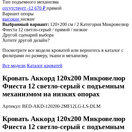
Тип подъемного механизма
отсутствует
-12 670 ₽
прямой
Вариант опоры
высокие
низкие
Выбранный вариант:
120×200 см
/ 2 Категория Микровелюр
Фиеста 12 светло-серый
/ прямой
/ низкие
Другой сценарий выбора
Хотите другой дизайн?
Посмотрите все модели кроватей или вернитесь в каталог с
фильтрами по размеру, ткани и механизму.
Все модели
Каталог кроватей
Кровать Аккорд 120х200 Микровелюр
Фиеста 12 светло-серый с подъемным
механизмом на низких опорах
Артикул: BED-AKD-120200-2MF12LG-LS-DLM
Кровать Аккорд 120х200 Микровелюр
Фиеста 12 светло-серый с подъемным