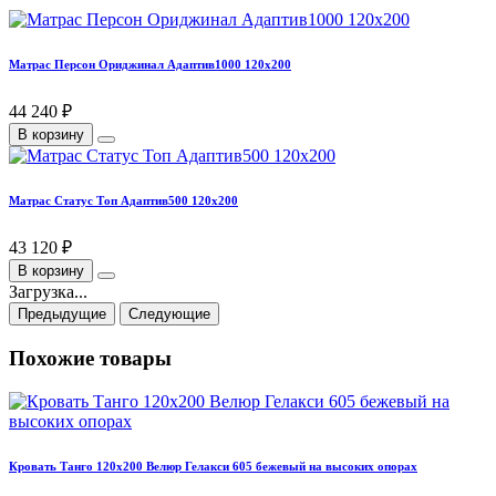
Матрас Персон Ориджинал Адаптив1000 120х200
44 240 ₽
В корзину
Матрас Статус Топ Адаптив500 120х200
43 120 ₽
В корзину
Загрузка...
Предыдущие
Следующие
Похожие товары
Кровать Танго 120х200 Велюр Гелакси 605 бежевый на высоких опорах