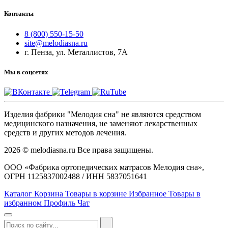
Контакты
8 (800) 550-15-50
site@melodiasna.ru
г. Пенза, ул. Металлистов, 7А
Мы в соцсетях
Изделия фабрики "Мелодия сна" не являются средством
медицинского назначения, не заменяют лекарственных
средств и других методов лечения.
2026 © melodiasna.ru Все права защищены.
ООО «Фабрика ортопедических матрасов Мелодия сна»,
ОГРН 1125837002488 / ИНН 5837051641
Каталог
Корзина
Товары в корзине
Избранное
Товары в
избранном
Профиль
Чат