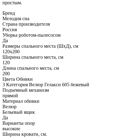
простым.
Бренд
Мелодия сна
Страна производителя
Россия
Уборка роботом-пылесосом
Да
Размеры спального места (ШхД), см
120х200
Ширина спального места, см
120
Длина спального места, см
200
Цвета Обивки
3 Категория Велюр Гелакси 605 бежевый
Подъемный механизм
прямой
Материал обивки
Велюр
Бельевый ящик
Да
Варианты опор
высокие
Ширина кровати, см.