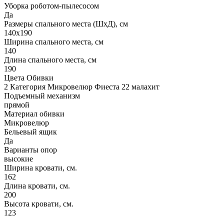
Уборка роботом-пылесосом
Да
Размеры спального места (ШхД), см
140х190
Ширина спального места, см
140
Длина спального места, см
190
Цвета Обивки
2 Категория Микровелюр Фиеста 22 малахит
Подъемный механизм
прямой
Материал обивки
Микровелюр
Бельевый ящик
Да
Варианты опор
высокие
Ширина кровати, см.
162
Длина кровати, см.
200
Высота кровати, см.
123