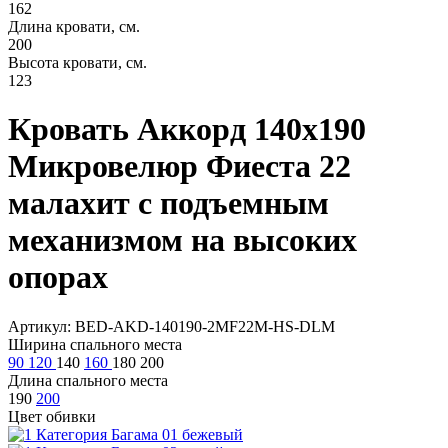
162
Длина кровати, см.
200
Высота кровати, см.
123
Кровать Аккорд 140х190
Микровелюр Фиеста 22
малахит с подъемным
механизмом на высоких
опорах
Артикул: BED-AKD-140190-2MF22M-HS-DLM
Ширина спального места
90
120
140
160
180
200
Длина спального места
190
200
Цвет обивки