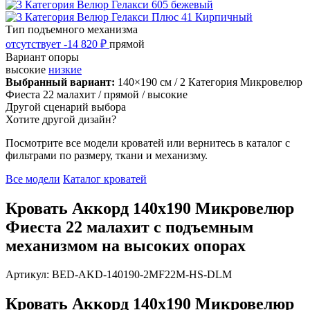
Тип подъемного механизма
отсутствует
-14 820 ₽
прямой
Вариант опоры
высокие
низкие
Выбранный вариант:
140×190 см
/ 2 Категория Микровелюр
Фиеста 22 малахит
/ прямой
/ высокие
Другой сценарий выбора
Хотите другой дизайн?
Посмотрите все модели кроватей или вернитесь в каталог с
фильтрами по размеру, ткани и механизму.
Все модели
Каталог кроватей
Кровать Аккорд 140х190 Микровелюр
Фиеста 22 малахит с подъемным
механизмом на высоких опорах
Артикул: BED-AKD-140190-2MF22M-HS-DLM
Кровать Аккорд 140х190 Микровелюр