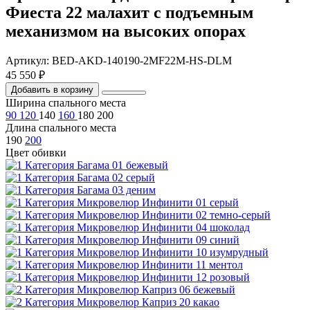
Фиеста 22 малахит с подъемным
механизмом на высоких опорах
Артикул: BED-AKD-140190-2MF22M-HS-DLM
45 550 ₽
Добавить в корзину
Ширина спального места
90
120
140
160
180
200
Длина спального места
190
200
Цвет обивки