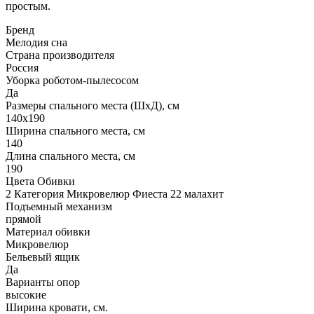
простым.
Бренд
Мелодия сна
Страна производителя
Россия
Уборка роботом-пылесосом
Да
Размеры спального места (ШхД), см
140х190
Ширина спального места, см
140
Длина спального места, см
190
Цвета Обивки
2 Категория Микровелюр Фиеста 22 малахит
Подъемный механизм
прямой
Материал обивки
Микровелюр
Бельевый ящик
Да
Варианты опор
высокие
Ширина кровати, см.