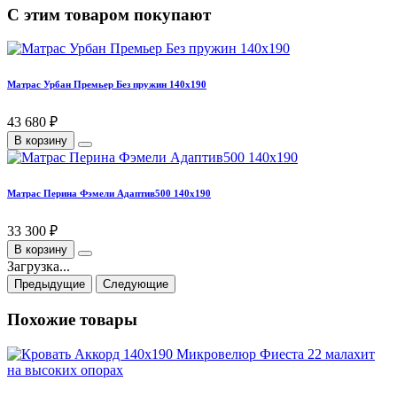
С этим товаром покупают
Матрас Урбан Премьер Без пружин 140х190
43 680 ₽
В корзину
Матрас Перина Фэмели Адаптив500 140х190
33 300 ₽
В корзину
Загрузка...
Предыдущие
Следующие
Похожие товары