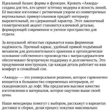
Идеальный баланс формы и функции. Кровать «Аккорд»
создана для тех, кто ценит эстетику модерна и ясность линий.
Её высокое изголовье с ритмичным узором из симметричных
вертикальных прямоугольников придаёт интерьеру
выразительный, но сдержанный характер. Этот лаконичный
геометрический акцент становится ключевой деталью,
формирующей современное и уютное пространство для
отдыха.
За визуальной лёгкостью скрывается наша фирменная
надёжность. Прочный каркас, удобный прямой подъёмный
механизм для дополнительного хранения и ортопедическое
основание собственного производства с матрасодержателем
обеспечивают безупречную поддержку и долговечность. Это
продуманная конструкция, где каждая деталь работает на ваш
комфорт и спокойный сон.
«Аккорд» — это универсальное решение, которое гармонично
впишется в большинство современных интерьеров, от
скандинавских до лофт. Мы предлагаем высокое качество
изготовления и материалов, которое ощутимо выше своей
цены.
Наши менеджеры помогут с выбором, расскажут о вариантах
доставки и сборки, делая процесс покупки максимально