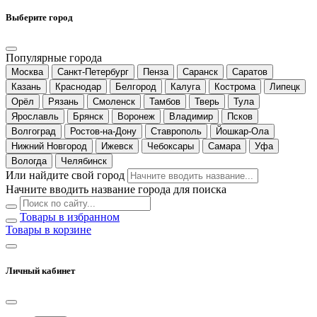
Выберите город
Популярные города
Москва
Санкт-Петербург
Пенза
Саранск
Саратов
Казань
Краснодар
Белгород
Калуга
Кострома
Липецк
Орёл
Рязань
Смоленск
Тамбов
Тверь
Тула
Ярославль
Брянск
Воронеж
Владимир
Псков
Волгоград
Ростов-на-Дону
Ставрополь
Йошкар-Ола
Нижний Новгород
Ижевск
Чебоксары
Самара
Уфа
Вологда
Челябинск
Или найдите свой город
Начните вводить название города для поиска
Товары в избранном
Товары в корзине
Личный кабинет