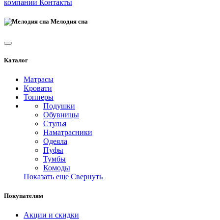
компании
Контакты
Мелодия сна
Каталог
Матрасы
Кровати
Топперы
Подушки
Обувницы
Стулья
Наматрасники
Одеяла
Пуфы
Тумбы
Комоды
Показать еще
Свернуть
Покупателям
Акции и скидки