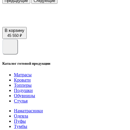
Предыдущие
Следующие
В корзину
45 550 ₽
Каталог готовой продукции
Матрасы
Кровати
Топперы
Подушки
Обувницы
Стулья
Наматрасники
Одеяла
Пуфы
Тумбы