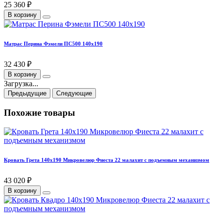
25 360 ₽
В корзину
Матрас Перина Фэмели ПС500 140х190
32 430 ₽
В корзину
Загрузка...
Предыдущие
Следующие
Похожие товары
Кровать Грета 140х190 Микровелюр Фиеста 22 малахит с подъемным механизмом
43 020 ₽
В корзину