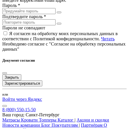
Введите корректный email адрес
Пароль *
Подтвердите пароль *
Пароли не совпадают
Я согласен на обработку моих персональных данных в
соответствии с Политикой конфиденциальности.
Читать
Необходимо согласие с "Согласие на обработку персональных
данных"
Документ согласия
Закрыть
Зарегистрироваться
или
Войти через Яндекс
8 (800) 550-15-50
Ваш город:
Санкт-Петербург
Матрасы
Кровати
Топперы
Каталог
|
Акции и скидки
Новости компании
Блог
Покупателям
|
Партнёрам
О