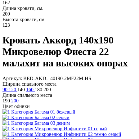
162
Длина кровати, см.
200
Высота кровати, см.
123
Кровать Аккорд 140х190
Микровелюр Фиеста 22
малахит на высоких опорах
Артикул: BED-AKD-140190-2MF22M-HS
Ширина спального места
90
120
140
160
180
200
Длина спального места
190
200
Цвет обивки