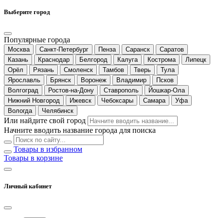
Выберите город
Популярные города
Москва
Санкт-Петербург
Пенза
Саранск
Саратов
Казань
Краснодар
Белгород
Калуга
Кострома
Липецк
Орёл
Рязань
Смоленск
Тамбов
Тверь
Тула
Ярославль
Брянск
Воронеж
Владимир
Псков
Волгоград
Ростов-на-Дону
Ставрополь
Йошкар-Ола
Нижний Новгород
Ижевск
Чебоксары
Самара
Уфа
Вологда
Челябинск
Или найдите свой город
Начните вводить название города для поиска
Товары в избранном
Товары в корзине
Личный кабинет