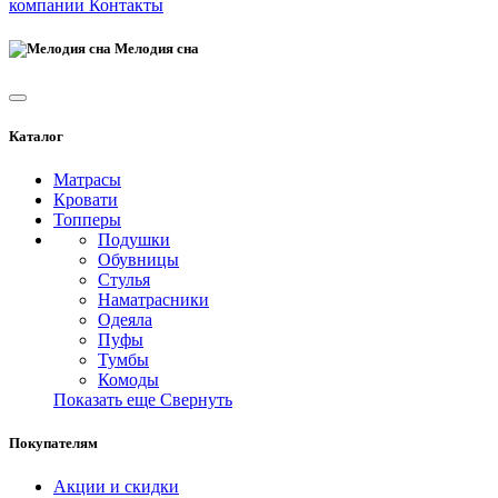
компании
Контакты
Мелодия сна
Каталог
Матрасы
Кровати
Топперы
Подушки
Обувницы
Стулья
Наматрасники
Одеяла
Пуфы
Тумбы
Комоды
Показать еще
Свернуть
Покупателям
Акции и скидки