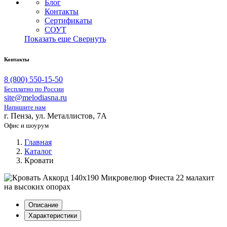
Блог
Контакты
Сертификаты
СОУТ
Показать еще
Свернуть
Контакты
8 (800) 550-15-50
Бесплатно по России
site@melodiasna.ru
Напишите нам
г. Пенза, ул. Металлистов, 7А
Офис и шоурум
Главная
Каталог
Кровати
Описание
Характеристики