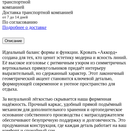
Доставка транспортной компанией
от 7 до 14 дней
По согласованию
Подробнее о доставке
Описание
Идеальный баланс формы и функции. Кровать «Аккорд»
создана для тех, кто ценит эстетику модерна и ясность линий.
Её высокое изголовье с ритмичным узором из симметричных
вертикальных прямоугольников придаёт интерьеру
выразительный, но сдержанный характер. Этот лаконичный
геометрический акцент становится ключевой деталью,
формирующей современное и уютное пространство для
отдыха.
За визуальной лёгкостью скрывается наша фирменная
надёжность. Прочный каркас, удобный прямой подъёмный
механизм для дополнительного хранения и ортопедическое
основание собственного производства с матрасодержателем
обеспечивают безупречную поддержку и долговечность. Это
продуманная конструкция, где каждая деталь работает на ваш
комфорт и спокойный сон.