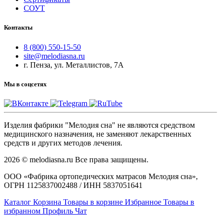
СОУТ
Контакты
8 (800) 550-15-50
site@melodiasna.ru
г. Пенза, ул. Металлистов, 7А
Мы в соцсетях
Изделия фабрики "Мелодия сна" не являются средством
медицинского назначения, не заменяют лекарственных
средств и других методов лечения.
2026 © melodiasna.ru Все права защищены.
ООО «Фабрика ортопедических матрасов Мелодия сна»,
ОГРН 1125837002488 / ИНН 5837051641
Каталог
Корзина
Товары в корзине
Избранное
Товары в
избранном
Профиль
Чат