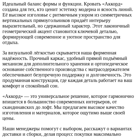
Идеальный баланс формы и функции. Кровать «Аккорд»
создана для тех, кто ценит эстетику модерна и ясность линий.
Её высокое изголовье с ритмичным узором из симметричных
вертикальных прямоугольников придаёт интерьеру
выразительный, но сдержанный характер. Этот лаконичный
геометрический акцент становится ключевой деталью,
формирующей современное и уютное пространство для
отдыха.
За визуальной лёгкостью скрывается наша фирменная
надёжность. Прочный каркас, удобный прямой подъёмный
механизм для дополнительного хранения и ортопедическое
основание собственного производства с матрасодержателем
обеспечивают безупречную поддержку и долговечность. Это
продуманная конструкция, где каждая деталь работает на ваш
комфорт и спокойный сон.
«Аккорд» — это универсальное решение, которое гармонично
впишется в большинство современных интерьеров, от
скандинавских до лофт. Мы предлагаем высокое качество
изготовления и материалов, которое ощутимо выше своей
цены.
Наши менеджеры помогут с выбором, расскажут о вариантах
доставки и сборки, делая процесс покупки максимально