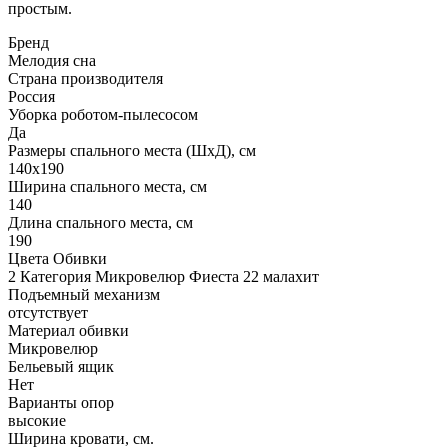
простым.
Бренд
Мелодия сна
Страна производителя
Россия
Уборка роботом-пылесосом
Да
Размеры спального места (ШхД), см
140х190
Ширина спального места, см
140
Длина спального места, см
190
Цвета Обивки
2 Категория Микровелюр Фиеста 22 малахит
Подъемный механизм
отсутствует
Материал обивки
Микровелюр
Бельевый ящик
Нет
Варианты опор
высокие
Ширина кровати, см.