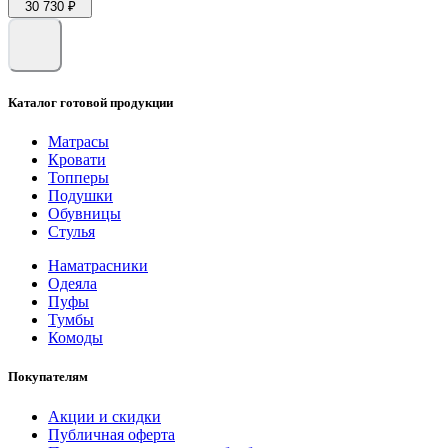
30 730 ₽
Каталог готовой продукции
Матрасы
Кровати
Топперы
Подушки
Обувницы
Стулья
Наматрасники
Одеяла
Пуфы
Тумбы
Комоды
Покупателям
Акции и скидки
Публичная оферта