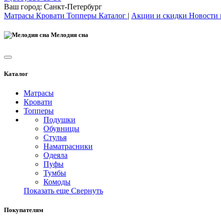
Ваш город:
Санкт-Петербург
Матрасы
Кровати
Топперы
Каталог
|
Акции и скидки
Новости
Мелодия сна
Каталог
Матрасы
Кровати
Топперы
Подушки
Обувницы
Стулья
Наматрасники
Одеяла
Пуфы
Тумбы
Комоды
Показать еще
Свернуть
Покупателям