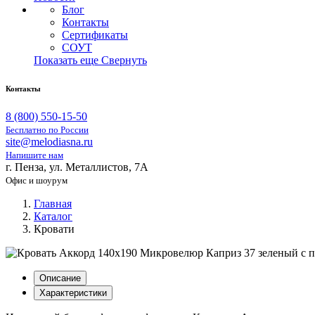
Блог
Контакты
Сертификаты
СОУТ
Показать еще
Свернуть
Контакты
8 (800) 550-15-50
Бесплатно по России
site@melodiasna.ru
Напишите нам
г. Пенза, ул. Металлистов, 7А
Офис и шоурум
Главная
Каталог
Кровати
Описание
Характеристики