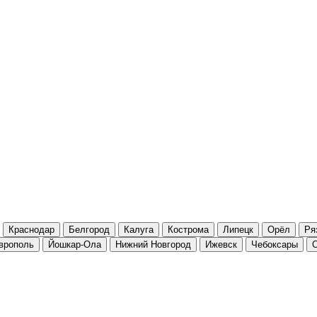
Краснодар
Белгород
Калуга
Кострома
Липецк
Орёл
Ря
врополь
Йошкар-Ола
Нижний Новгород
Ижевск
Чебоксары