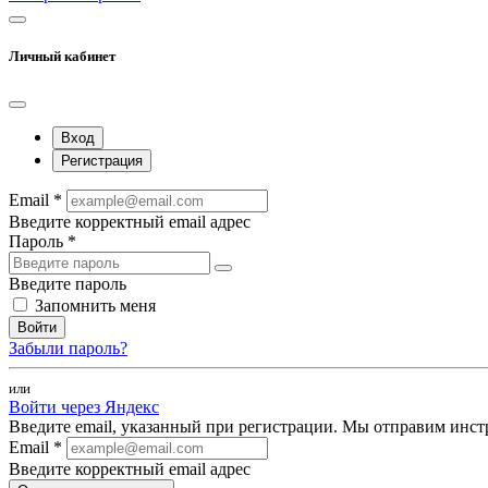
Личный кабинет
Вход
Регистрация
Email *
Введите корректный email адрес
Пароль *
Введите пароль
Запомнить меня
Войти
Забыли пароль?
или
Войти через Яндекс
Введите email, указанный при регистрации. Мы отправим инст
Email *
Введите корректный email адрес