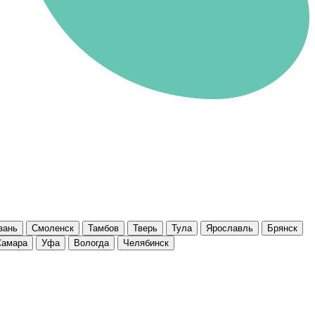
зань
Смоленск
Тамбов
Тверь
Тула
Ярославль
Брянск
Самара
Уфа
Вологда
Челябинск