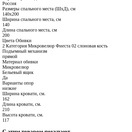
Россия
Размеры спального места (ШхД), см
140х200
Ширина спального места, см
140
Длина спального места, см
200
Цвета Обивки
2 Категория Микровелюр Фиеста 02 слоновая кость
Подъемный механизм
прямой
Материал обивки
Микровелюр
Бельевый ящик
Да
Варианты опор
низкие
Ширина кровати, см.
162
Длина кровати, см.
210
Высота кровати, см.
117
С этим товаром покупают