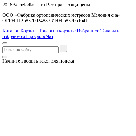
2026 © melodiasna.ru Все права защищены.
ООО «Фабрика ортопедических матрасов Мелодия сна»,
ОГРН 1125837002488 / ИНН 5837051641
Каталог
Корзина
Товары в корзине
Избранное
Товары в
избранном
Профиль
Чат
Начните вводить текст для поиска