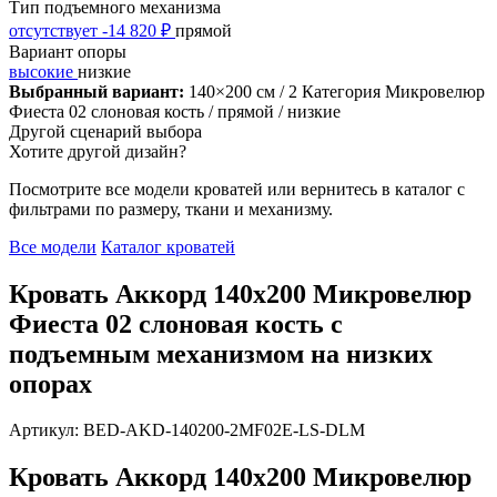
Тип подъемного механизма
отсутствует
-14 820 ₽
прямой
Вариант опоры
высокие
низкие
Выбранный вариант:
140×200 см
/ 2 Категория Микровелюр
Фиеста 02 слоновая кость
/ прямой
/ низкие
Другой сценарий выбора
Хотите другой дизайн?
Посмотрите все модели кроватей или вернитесь в каталог с
фильтрами по размеру, ткани и механизму.
Все модели
Каталог кроватей
Кровать Аккорд 140х200 Микровелюр
Фиеста 02 слоновая кость с
подъемным механизмом на низких
опорах
Артикул: BED-AKD-140200-2MF02E-LS-DLM
Кровать Аккорд 140х200 Микровелюр