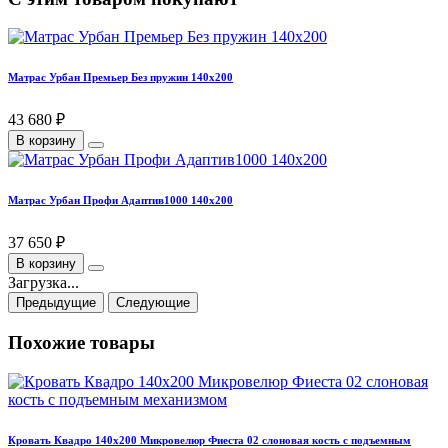
Матрас Урбан Премьер Без пружин 140х200
43 680 ₽
В корзину
Матрас Урбан Профи Адаптив1000 140х200
37 650 ₽
В корзину
Загрузка...
Предыдущие
Следующие
Похожие товары
Кровать Квадро 140х200 Микровелюр Фиеста 02 слоновая кость с подъемным