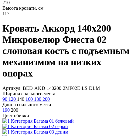
210
Высота кровати, см.
117
Кровать Аккорд 140х200
Микровелюр Фиеста 02
слоновая кость с подъемным
механизмом на низких
опорах
Артикул: BED-AKD-140200-2MF02E-LS-DLM
Ширина спального места
90
120
140
160
180
200
Длина спального места
190
200
Цвет обивки