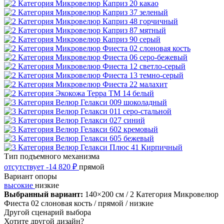
Тип подъемного механизма
отсутствует
-14 820 ₽
прямой
Вариант опоры
высокие
низкие
Выбранный вариант:
140×200 см
/ 2 Категория Микровелюр
Фиеста 02 слоновая кость
/ прямой
/ низкие
Другой сценарий выбора
Хотите другой дизайн?