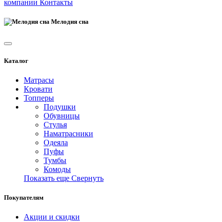
компании
Контакты
Мелодия сна
Каталог
Матрасы
Кровати
Топперы
Подушки
Обувницы
Стулья
Наматрасники
Одеяла
Пуфы
Тумбы
Комоды
Показать еще
Свернуть
Покупателям
Акции и скидки