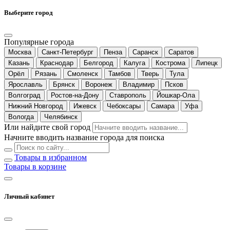
Выберите город
Популярные города
Москва
Санкт-Петербург
Пенза
Саранск
Саратов
Казань
Краснодар
Белгород
Калуга
Кострома
Липецк
Орёл
Рязань
Смоленск
Тамбов
Тверь
Тула
Ярославль
Брянск
Воронеж
Владимир
Псков
Волгоград
Ростов-на-Дону
Ставрополь
Йошкар-Ола
Нижний Новгород
Ижевск
Чебоксары
Самара
Уфа
Вологда
Челябинск
Или найдите свой город
Начните вводить название города для поиска
Товары в избранном
Товары в корзине
Личный кабинет