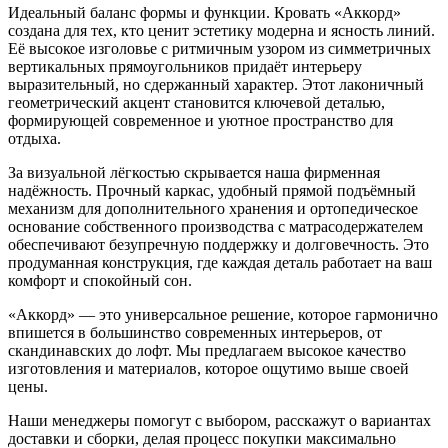
Идеальный баланс формы и функции. Кровать «Аккорд»
создана для тех, кто ценит эстетику модерна и ясность линий.
Её высокое изголовье с ритмичным узором из симметричных
вертикальных прямоугольников придаёт интерьеру
выразительный, но сдержанный характер. Этот лаконичный
геометрический акцент становится ключевой деталью,
формирующей современное и уютное пространство для
отдыха.
За визуальной лёгкостью скрывается наша фирменная
надёжность. Прочный каркас, удобный прямой подъёмный
механизм для дополнительного хранения и ортопедическое
основание собственного производства с матрасодержателем
обеспечивают безупречную поддержку и долговечность. Это
продуманная конструкция, где каждая деталь работает на ваш
комфорт и спокойный сон.
«Аккорд» — это универсальное решение, которое гармонично
впишется в большинство современных интерьеров, от
скандинавских до лофт. Мы предлагаем высокое качество
изготовления и материалов, которое ощутимо выше своей
цены.
Наши менеджеры помогут с выбором, расскажут о вариантах
доставки и сборки, делая процесс покупки максимально