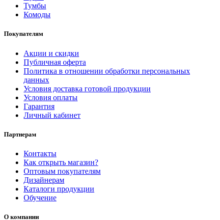
Тумбы
Комоды
Покупателям
Акции и скидки
Публичная оферта
Политика в отношении обработки персональных
данных
Условия доставка готовой продукции
Условия оплаты
Гарантия
Личный кабинет
Партнерам
Контакты
Как открыть магазин?
Оптовым покупателям
Дизайнерам
Каталоги продукции
Обучение
О компании