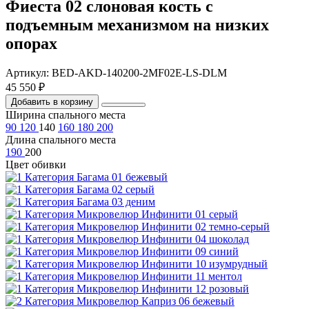
Фиеста 02 слоновая кость с
подъемным механизмом на низких
опорах
Артикул: BED-AKD-140200-2MF02E-LS-DLM
45 550 ₽
Добавить в корзину
Ширина спального места
90
120
140
160
180
200
Длина спального места
190
200
Цвет обивки