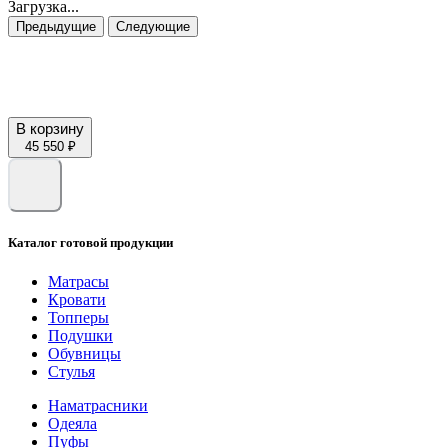
Загрузка...
Предыдущие
Следующие
В корзину
45 550 ₽
Каталог готовой продукции
Матрасы
Кровати
Топперы
Подушки
Обувницы
Стулья
Наматрасники
Одеяла
Пуфы