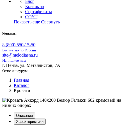
Блог
Контакты
Сертификаты
СОУТ
Показать еще
Свернуть
Контакты
8 (800) 550-15-50
Бесплатно по России
site@melodiasna.ru
Напишите нам
г. Пенза, ул. Металлистов, 7А
Офис и шоурум
Главная
Каталог
Кровати
Описание
Характеристики