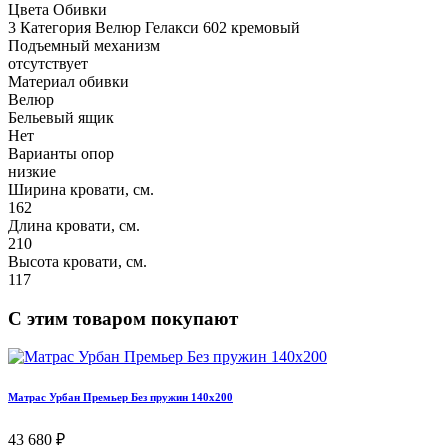
Цвета Обивки
3 Категория Велюр Гелакси 602 кремовый
Подъемный механизм
отсутствует
Материал обивки
Велюр
Бельевый ящик
Нет
Варианты опор
низкие
Ширина кровати, см.
162
Длина кровати, см.
210
Высота кровати, см.
117
С этим товаром покупают
Матрас Урбан Премьер Без пружин 140х200
43 680 ₽