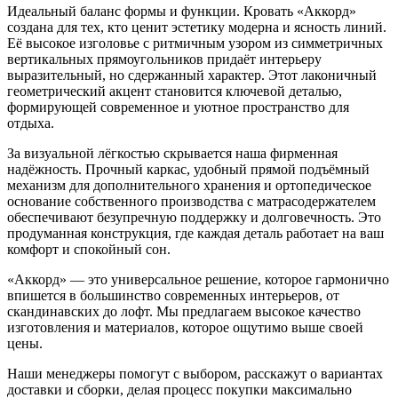
Идеальный баланс формы и функции. Кровать «Аккорд»
создана для тех, кто ценит эстетику модерна и ясность линий.
Её высокое изголовье с ритмичным узором из симметричных
вертикальных прямоугольников придаёт интерьеру
выразительный, но сдержанный характер. Этот лаконичный
геометрический акцент становится ключевой деталью,
формирующей современное и уютное пространство для
отдыха.
За визуальной лёгкостью скрывается наша фирменная
надёжность. Прочный каркас, удобный прямой подъёмный
механизм для дополнительного хранения и ортопедическое
основание собственного производства с матрасодержателем
обеспечивают безупречную поддержку и долговечность. Это
продуманная конструкция, где каждая деталь работает на ваш
комфорт и спокойный сон.
«Аккорд» — это универсальное решение, которое гармонично
впишется в большинство современных интерьеров, от
скандинавских до лофт. Мы предлагаем высокое качество
изготовления и материалов, которое ощутимо выше своей
цены.
Наши менеджеры помогут с выбором, расскажут о вариантах
доставки и сборки, делая процесс покупки максимально