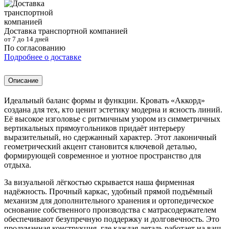
Доставка транспортной компанией
от 7 до 14 дней
По согласованию
Подробнее о доставке
Описание
Идеальный баланс формы и функции. Кровать «Аккорд»
создана для тех, кто ценит эстетику модерна и ясность линий.
Её высокое изголовье с ритмичным узором из симметричных
вертикальных прямоугольников придаёт интерьеру
выразительный, но сдержанный характер. Этот лаконичный
геометрический акцент становится ключевой деталью,
формирующей современное и уютное пространство для
отдыха.
За визуальной лёгкостью скрывается наша фирменная
надёжность. Прочный каркас, удобный прямой подъёмный
механизм для дополнительного хранения и ортопедическое
основание собственного производства с матрасодержателем
обеспечивают безупречную поддержку и долговечность. Это
продуманная конструкция, где каждая деталь работает на ваш