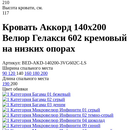
210
Высота кровати, см.
117
Кровать Аккорд 140х200
Велюр Гелакси 602 кремовый
на низких опорах
Артикул: BED-AKD-140200-3VG602C-LS
Ширина спального места
90
120
140
160
180
200
Длина спального места
190
200
Цвет обивки