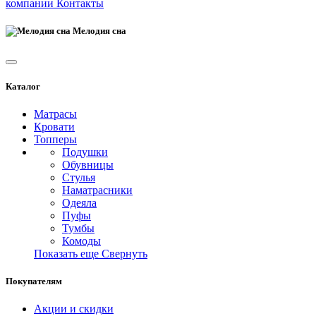
компании
Контакты
Мелодия сна
Каталог
Матрасы
Кровати
Топперы
Подушки
Обувницы
Стулья
Наматрасники
Одеяла
Пуфы
Тумбы
Комоды
Показать еще
Свернуть
Покупателям
Акции и скидки