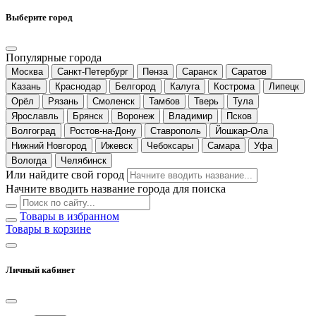
Выберите город
Популярные города
Москва
Санкт-Петербург
Пенза
Саранск
Саратов
Казань
Краснодар
Белгород
Калуга
Кострома
Липецк
Орёл
Рязань
Смоленск
Тамбов
Тверь
Тула
Ярославль
Брянск
Воронеж
Владимир
Псков
Волгоград
Ростов-на-Дону
Ставрополь
Йошкар-Ола
Нижний Новгород
Ижевск
Чебоксары
Самара
Уфа
Вологда
Челябинск
Или найдите свой город
Начните вводить название города для поиска
Товары в избранном
Товары в корзине
Личный кабинет