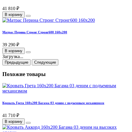
41 810 ₽
В корзину
Матрас Перина Стронг Стронг600 160х200
39 290 ₽
В корзину
Загрузка...
Предыдущие
Следующие
Похожие товары
Кровать Грета 160х200 Багама 03 деним с подъемным механизмом
41 710 ₽
В корзину