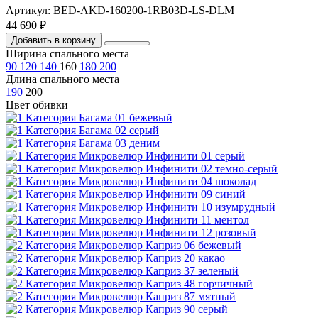
Артикул: BED-AKD-160200-1RB03D-LS-DLM
44 690 ₽
Добавить в корзину
Ширина спального места
90
120
140
160
180
200
Длина спального места
190
200
Цвет обивки