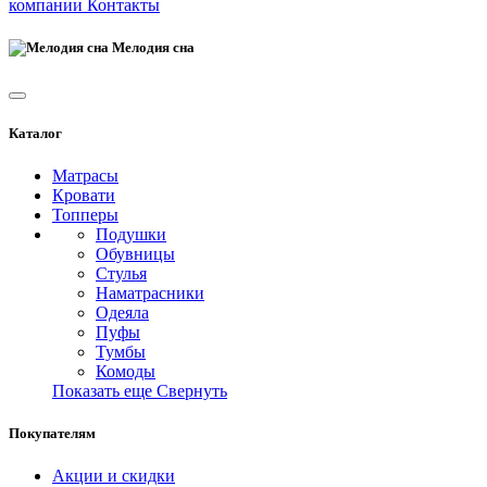
компании
Контакты
Мелодия сна
Каталог
Матрасы
Кровати
Топперы
Подушки
Обувницы
Стулья
Наматрасники
Одеяла
Пуфы
Тумбы
Комоды
Показать еще
Свернуть
Покупателям
Акции и скидки