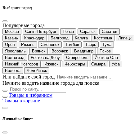
Выберите город
Популярные города
Москва
Санкт-Петербург
Пенза
Саранск
Саратов
Казань
Краснодар
Белгород
Калуга
Кострома
Липецк
Орёл
Рязань
Смоленск
Тамбов
Тверь
Тула
Ярославль
Брянск
Воронеж
Владимир
Псков
Волгоград
Ростов-на-Дону
Ставрополь
Йошкар-Ола
Нижний Новгород
Ижевск
Чебоксары
Самара
Уфа
Вологда
Челябинск
Или найдите свой город
Начните вводить название города для поиска
Товары в избранном
Товары в корзине
Личный кабинет