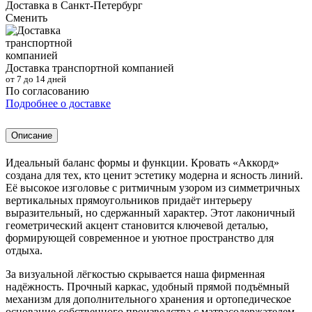
Доставка в
Санкт-Петербург
Сменить
Доставка транспортной компанией
от 7 до 14 дней
По согласованию
Подробнее о доставке
Описание
Идеальный баланс формы и функции. Кровать «Аккорд»
создана для тех, кто ценит эстетику модерна и ясность линий.
Её высокое изголовье с ритмичным узором из симметричных
вертикальных прямоугольников придаёт интерьеру
выразительный, но сдержанный характер. Этот лаконичный
геометрический акцент становится ключевой деталью,
формирующей современное и уютное пространство для
отдыха.
За визуальной лёгкостью скрывается наша фирменная
надёжность. Прочный каркас, удобный прямой подъёмный
механизм для дополнительного хранения и ортопедическое
основание собственного производства с матрасодержателем