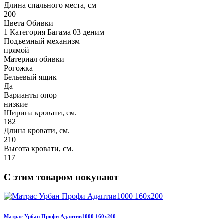
Длина спального места, см
200
Цвета Обивки
1 Категория Багама 03 деним
Подъемный механизм
прямой
Материал обивки
Рогожка
Бельевый ящик
Да
Варианты опор
низкие
Ширина кровати, см.
182
Длина кровати, см.
210
Высота кровати, см.
117
С этим товаром покупают
Матрас Урбан Профи Адаптив1000 160х200