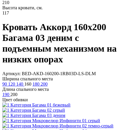
210
Высота кровати, см.
117
Кровать Аккорд 160х200
Багама 03 деним с
подъемным механизмом на
низких опорах
Артикул: BED-AKD-160200-1RB03D-LS-DLM
Ширина спального места
90
120
140
160
180
200
Длина спального места
190
200
Цвет обивки