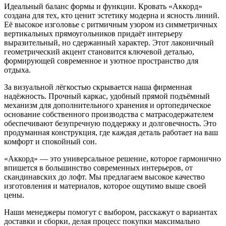
Идеальный баланс формы и функции. Кровать «Аккорд»
создана для тех, кто ценит эстетику модерна и ясность линий.
Её высокое изголовье с ритмичным узором из симметричных
вертикальных прямоугольников придаёт интерьеру
выразительный, но сдержанный характер. Этот лаконичный
геометрический акцент становится ключевой деталью,
формирующей современное и уютное пространство для
отдыха.
За визуальной лёгкостью скрывается наша фирменная
надёжность. Прочный каркас, удобный прямой подъёмный
механизм для дополнительного хранения и ортопедическое
основание собственного производства с матрасодержателем
обеспечивают безупречную поддержку и долговечность. Это
продуманная конструкция, где каждая деталь работает на ваш
комфорт и спокойный сон.
«Аккорд» — это универсальное решение, которое гармонично
впишется в большинство современных интерьеров, от
скандинавских до лофт. Мы предлагаем высокое качество
изготовления и материалов, которое ощутимо выше своей
цены.
Наши менеджеры помогут с выбором, расскажут о вариантах
доставки и сборки, делая процесс покупки максимально