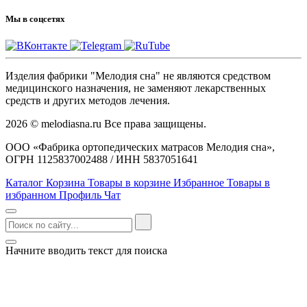
Мы в соцсетях
Изделия фабрики "Мелодия сна" не являются средством
медицинского назначения, не заменяют лекарственных
средств и других методов лечения.
2026 © melodiasna.ru Все права защищены.
ООО «Фабрика ортопедических матрасов Мелодия сна»,
ОГРН 1125837002488 / ИНН 5837051641
Каталог
Корзина
Товары в корзине
Избранное
Товары в
избранном
Профиль
Чат
Начните вводить текст для поиска