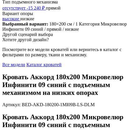
Тип подъемного механизма
отсутствует
-15 240 ₽
прямой
Вариант опоры
высокие
низкие
Выбранный вариант:
180×200 см
/ 1 Категория Микровелюр
Инфинити 09 синий
/ прямой
/ низкие
Другой сценарий выбора
Хотите другой дизайн?
Посмотрите все модели кроватей или вернитесь в каталог с
фильтрами по размеру, ткани и механизму.
Все модели
Каталог кроватей
Кровать Аккорд 180х200 Микровелюр
Инфинити 09 синий с подъемным
механизмом на низких опорах
Артикул: BED-AKD-180200-1MI09B-LS-DLM
Кровать Аккорд 180х200 Микровелюр
Инфинити 09 синий с подъемным