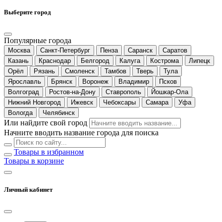
Выберите город
Популярные города
Москва
Санкт-Петербург
Пенза
Саранск
Саратов
Казань
Краснодар
Белгород
Калуга
Кострома
Липецк
Орёл
Рязань
Смоленск
Тамбов
Тверь
Тула
Ярославль
Брянск
Воронеж
Владимир
Псков
Волгоград
Ростов-на-Дону
Ставрополь
Йошкар-Ола
Нижний Новгород
Ижевск
Чебоксары
Самара
Уфа
Вологда
Челябинск
Или найдите свой город
Начните вводить название города для поиска
Товары в избранном
Товары в корзине
Личный кабинет