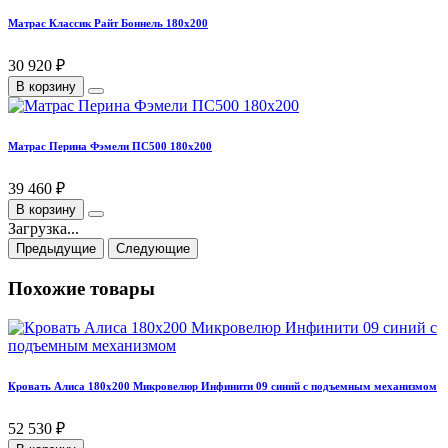
Матрас Классик Райт Боннель 180х200
30 920 ₽
В корзину
Матрас Перина Фэмели ПС500 180х200
39 460 ₽
В корзину
Загрузка...
Предыдущие
Следующие
Похожие товары
Кровать Алиса 180х200 Микровелюр Инфинити 09 синий с подъемным механизмом
52 530 ₽