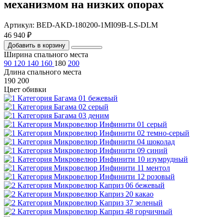
механизмом на низких опорах
Артикул: BED-AKD-180200-1MI09B-LS-DLM
46 940 ₽
Добавить в корзину
Ширина спального места
90
120
140
160
180
200
Длина спального места
190
200
Цвет обивки