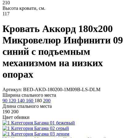
210
Высота кровати, см.
117
Кровать Аккорд 180х200
Микровелюр Инфинити 09
синий с подъемным
механизмом на низких
опорах
Артикул: BED-AKD-180200-1MI09B-LS-DLM
Ширина спального места
90
120
140
160
180
200
Длина спального места
190
200
Цвет обивки