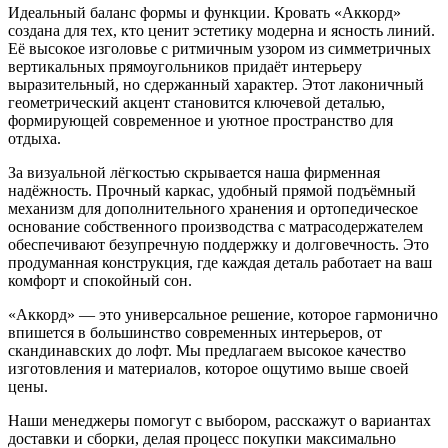
Идеальный баланс формы и функции. Кровать «Аккорд»
создана для тех, кто ценит эстетику модерна и ясность линий.
Её высокое изголовье с ритмичным узором из симметричных
вертикальных прямоугольников придаёт интерьеру
выразительный, но сдержанный характер. Этот лаконичный
геометрический акцент становится ключевой деталью,
формирующей современное и уютное пространство для
отдыха.
За визуальной лёгкостью скрывается наша фирменная
надёжность. Прочный каркас, удобный прямой подъёмный
механизм для дополнительного хранения и ортопедическое
основание собственного производства с матрасодержателем
обеспечивают безупречную поддержку и долговечность. Это
продуманная конструкция, где каждая деталь работает на ваш
комфорт и спокойный сон.
«Аккорд» — это универсальное решение, которое гармонично
впишется в большинство современных интерьеров, от
скандинавских до лофт. Мы предлагаем высокое качество
изготовления и материалов, которое ощутимо выше своей
цены.
Наши менеджеры помогут с выбором, расскажут о вариантах
доставки и сборки, делая процесс покупки максимально