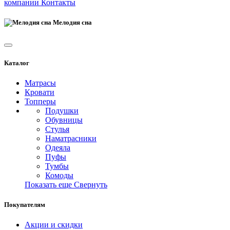
компании
Контакты
Мелодия сна
Каталог
Матрасы
Кровати
Топперы
Подушки
Обувницы
Стулья
Наматрасники
Одеяла
Пуфы
Тумбы
Комоды
Показать еще
Свернуть
Покупателям
Акции и скидки