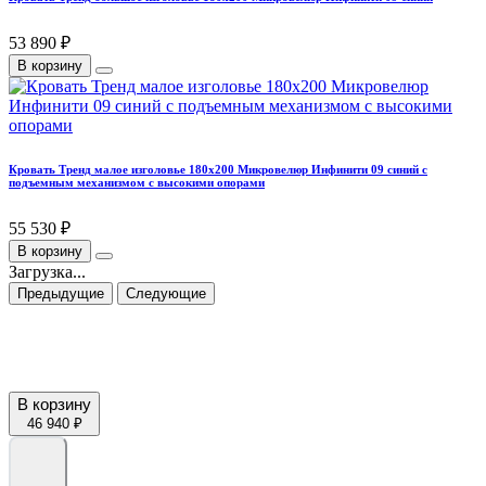
53 890 ₽
В корзину
Кровать Тренд малое изголовье 180х200 Микровелюр Инфинити 09 синий с
подъемным механизмом с высокими опорами
55 530 ₽
В корзину
Загрузка...
Предыдущие
Следующие
В корзину
46 940 ₽