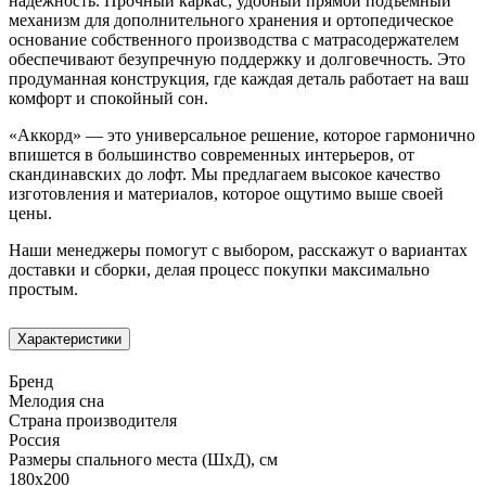
надёжность. Прочный каркас, удобный прямой подъёмный
механизм для дополнительного хранения и ортопедическое
основание собственного производства с матрасодержателем
обеспечивают безупречную поддержку и долговечность. Это
продуманная конструкция, где каждая деталь работает на ваш
комфорт и спокойный сон.
«Аккорд» — это универсальное решение, которое гармонично
впишется в большинство современных интерьеров, от
скандинавских до лофт. Мы предлагаем высокое качество
изготовления и материалов, которое ощутимо выше своей
цены.
Наши менеджеры помогут с выбором, расскажут о вариантах
доставки и сборки, делая процесс покупки максимально
простым.
Характеристики
Бренд
Мелодия сна
Страна производителя
Россия
Размеры спального места (ШхД), см
180х200