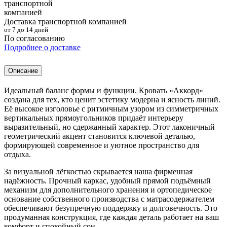
Доставка транспортной компанией
от 7 до 14 дней
По согласованию
Подробнее о доставке
Описание
Идеальный баланс формы и функции. Кровать «Аккорд»
создана для тех, кто ценит эстетику модерна и ясность линий.
Её высокое изголовье с ритмичным узором из симметричных
вертикальных прямоугольников придаёт интерьеру
выразительный, но сдержанный характер. Этот лаконичный
геометрический акцент становится ключевой деталью,
формирующей современное и уютное пространство для
отдыха.
За визуальной лёгкостью скрывается наша фирменная
надёжность. Прочный каркас, удобный прямой подъёмный
механизм для дополнительного хранения и ортопедическое
основание собственного производства с матрасодержателем
обеспечивают безупречную поддержку и долговечность. Это
продуманная конструкция, где каждая деталь работает на ваш
комфорт и спокойный сон.