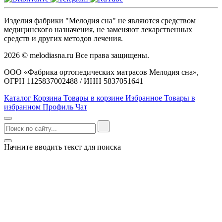
Изделия фабрики "Мелодия сна" не являются средством
медицинского назначения, не заменяют лекарственных
средств и других методов лечения.
2026 © melodiasna.ru Все права защищены.
ООО «Фабрика ортопедических матрасов Мелодия сна»,
ОГРН 1125837002488 / ИНН 5837051641
Каталог
Корзина
Товары в корзине
Избранное
Товары в
избранном
Профиль
Чат
Начните вводить текст для поиска