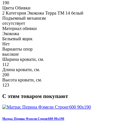
190
Цвета Обивки
2 Категория Экокожа Терра ТМ 14 белый
Подъемный механизм
отсутствует
Материал обивки
Экокожа
Бельевый ящик
Нет
Варианты опор
высокие
Ширина кровати, см.
112
Длина кровати, см.
200
Высота кровати, см.
123
С этим товаром покупают
Матрас Перина Фэмели Стронг600 90х190