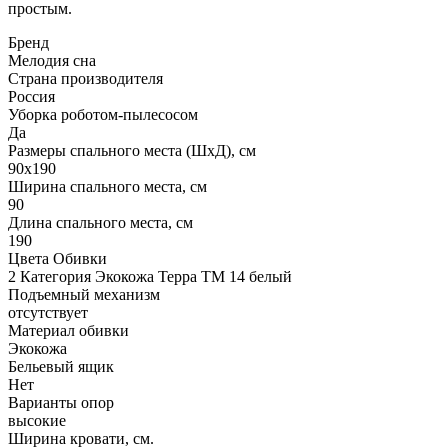
простым.
Бренд
Мелодия сна
Страна производителя
Россия
Уборка роботом-пылесосом
Да
Размеры спального места (ШхД), см
90х190
Ширина спального места, см
90
Длина спального места, см
190
Цвета Обивки
2 Категория Экокожа Терра ТМ 14 белый
Подъемный механизм
отсутствует
Материал обивки
Экокожа
Бельевый ящик
Нет
Варианты опор
высокие
Ширина кровати, см.