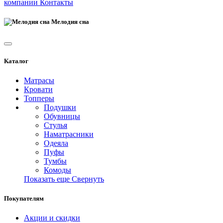
компании
Контакты
Мелодия сна
Каталог
Матрасы
Кровати
Топперы
Подушки
Обувницы
Стулья
Наматрасники
Одеяла
Пуфы
Тумбы
Комоды
Показать еще
Свернуть
Покупателям
Акции и скидки