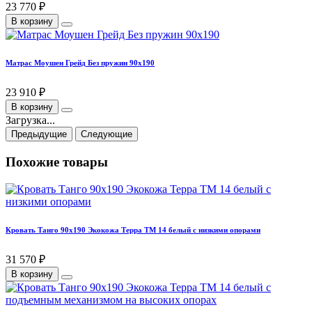
23 770 ₽
В корзину
Матрас Моушен Грейд Без пружин 90х190
23 910 ₽
В корзину
Загрузка...
Предыдущие
Следующие
Похожие товары
Кровать Танго 90х190 Экокожа Терра ТМ 14 белый с низкими опорами
31 570 ₽
В корзину