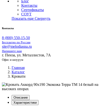
Блог
Контакты
Сертификаты
СОУТ
Показать еще
Свернуть
Контакты
8 (800) 550-15-50
Бесплатно по России
site@melodiasna.ru
Напишите нам
г. Пенза, ул. Металлистов, 7А
Офис и шоурум
Главная
Каталог
Кровати
Описание
Характеристики