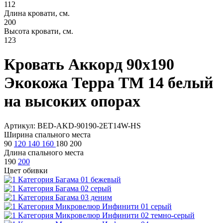
112
Длина кровати, см.
200
Высота кровати, см.
123
Кровать Аккорд 90х190
Экокожа Терра ТМ 14 белый
на высоких опорах
Артикул: BED-AKD-90190-2ET14W-HS
Ширина спального места
90
120
140
160
180
200
Длина спального места
190
200
Цвет обивки