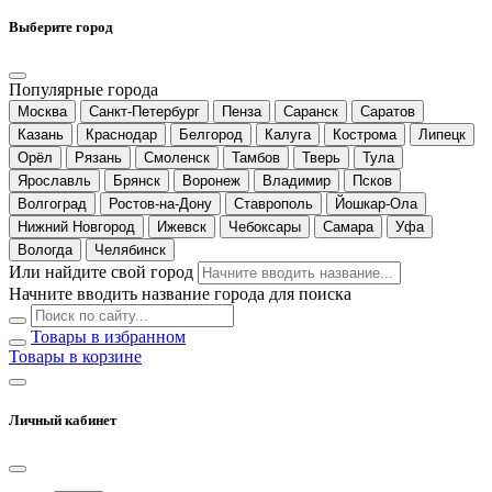
Выберите город
Популярные города
Москва
Санкт-Петербург
Пенза
Саранск
Саратов
Казань
Краснодар
Белгород
Калуга
Кострома
Липецк
Орёл
Рязань
Смоленск
Тамбов
Тверь
Тула
Ярославль
Брянск
Воронеж
Владимир
Псков
Волгоград
Ростов-на-Дону
Ставрополь
Йошкар-Ола
Нижний Новгород
Ижевск
Чебоксары
Самара
Уфа
Вологда
Челябинск
Или найдите свой город
Начните вводить название города для поиска
Товары в избранном
Товары в корзине
Личный кабинет