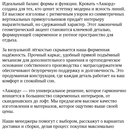
Идеальный баланс формы и функции. Кровать «Аккорд»
создана для тех, кто ценит эстетику модерна и ясность линий.
Её высокое изголовье с ритмичным узором из симметричных
вертикальных прямоугольников придаёт интерьеру
выразительный, но сдержанный характер. Этот лаконичный
геометрический акцент становится ключевой деталью,
формирующей современное и уютное пространство для
отдыха.
За визуальной лёгкостью скрывается наша фирменная
надёжность. Прочный каркас, удобный прямой подъёмный
механизм для дополнительного хранения и ортопедическое
основание собственного производства с матрасодержателем
обеспечивают безупречную поддержку и долговечность. Это
продуманная конструкция, где каждая деталь работает на ваш
комфорт и спокойный сон.
«Аккорд» — это универсальное решение, которое гармонично
впишется в большинство современных интерьеров, от
скандинавских до лофт. Мы предлагаем высокое качество
изготовления и материалов, которое ощутимо выше своей
цены.
Наши менеджеры помогут с выбором, расскажут о вариантах
доставки и сборки, делая процесс покупки максимально