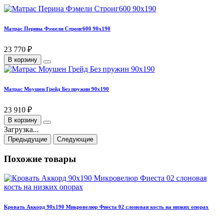
Матрас Перина Фэмели Стронг600 90х190
23 770 ₽
В корзину
Матрас Моушен Грейд Без пружин 90х190
23 910 ₽
В корзину
Загрузка...
Предыдущие
Следующие
Похожие товары
Кровать Аккорд 90х190 Микровелюр Фиеста 02 слоновая кость на низких опорах