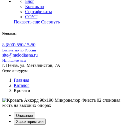
Блог
Контакты
Сертификаты
СОУТ
Показать еще
Свернуть
Контакты
8 (800) 550-15-50
Бесплатно по России
site@melodiasna.ru
Напишите нам
г. Пенза, ул. Металлистов, 7А
Офис и шоурум
Главная
Каталог
Кровати
Описание
Характеристики