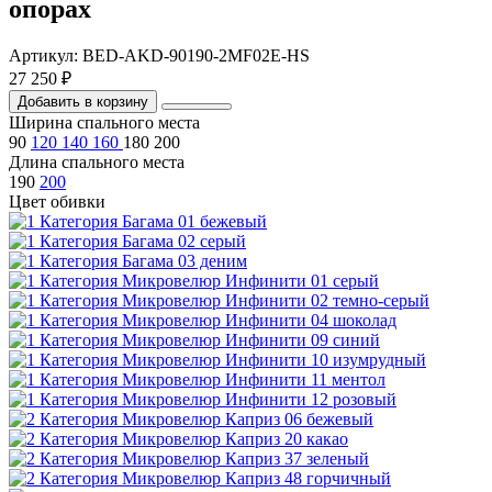
опорах
Артикул: BED-AKD-90190-2MF02E-HS
27 250 ₽
Добавить в корзину
Ширина спального места
90
120
140
160
180
200
Длина спального места
190
200
Цвет обивки