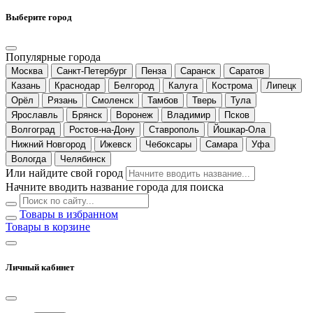
Выберите город
Популярные города
Москва
Санкт-Петербург
Пенза
Саранск
Саратов
Казань
Краснодар
Белгород
Калуга
Кострома
Липецк
Орёл
Рязань
Смоленск
Тамбов
Тверь
Тула
Ярославль
Брянск
Воронеж
Владимир
Псков
Волгоград
Ростов-на-Дону
Ставрополь
Йошкар-Ола
Нижний Новгород
Ижевск
Чебоксары
Самара
Уфа
Вологда
Челябинск
Или найдите свой город
Начните вводить название города для поиска
Товары в избранном
Товары в корзине
Личный кабинет