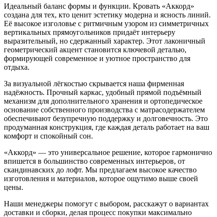
Идеальный баланс формы и функции. Кровать «Аккорд»
создана для тех, кто ценит эстетику модерна и ясность линий.
Её высокое изголовье с ритмичным узором из симметричных
вертикальных прямоугольников придаёт интерьеру
выразительный, но сдержанный характер. Этот лаконичный
геометрический акцент становится ключевой деталью,
формирующей современное и уютное пространство для
отдыха.
За визуальной лёгкостью скрывается наша фирменная
надёжность. Прочный каркас, удобный прямой подъёмный
механизм для дополнительного хранения и ортопедическое
основание собственного производства с матрасодержателем
обеспечивают безупречную поддержку и долговечность. Это
продуманная конструкция, где каждая деталь работает на ваш
комфорт и спокойный сон.
«Аккорд» — это универсальное решение, которое гармонично
впишется в большинство современных интерьеров, от
скандинавских до лофт. Мы предлагаем высокое качество
изготовления и материалов, которое ощутимо выше своей
цены.
Наши менеджеры помогут с выбором, расскажут о вариантах
доставки и сборки, делая процесс покупки максимально