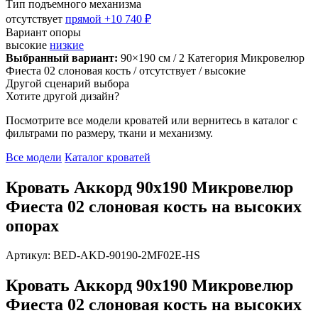
Тип подъемного механизма
отсутствует
прямой
+10 740 ₽
Вариант опоры
высокие
низкие
Выбранный вариант:
90×190 см
/ 2 Категория Микровелюр
Фиеста 02 слоновая кость
/ отсутствует
/ высокие
Другой сценарий выбора
Хотите другой дизайн?
Посмотрите все модели кроватей или вернитесь в каталог с
фильтрами по размеру, ткани и механизму.
Все модели
Каталог кроватей
Кровать Аккорд 90х190 Микровелюр
Фиеста 02 слоновая кость на высоких
опорах
Артикул: BED-AKD-90190-2MF02E-HS
Кровать Аккорд 90х190 Микровелюр
Фиеста 02 слоновая кость на высоких