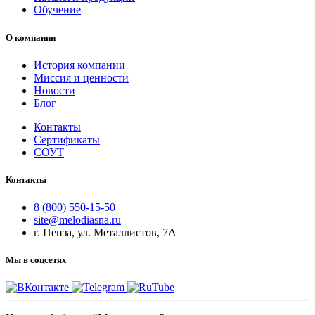
Обучение
О компании
История компании
Миссия и ценности
Новости
Блог
Контакты
Сертификаты
СОУТ
Контакты
8 (800) 550-15-50
site@melodiasna.ru
г. Пенза, ул. Металлистов, 7А
Мы в соцсетях