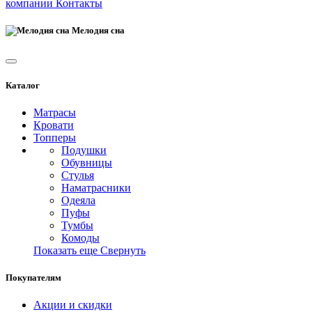
компании
Контакты
Мелодия сна
Каталог
Матрасы
Кровати
Топперы
Подушки
Обувницы
Стулья
Наматрасники
Одеяла
Пуфы
Тумбы
Комоды
Показать еще
Свернуть
Покупателям
Акции и скидки