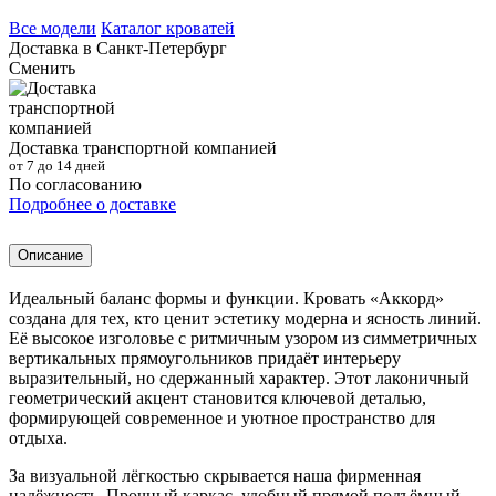
Все модели
Каталог кроватей
Доставка в
Санкт-Петербург
Сменить
Доставка транспортной компанией
от 7 до 14 дней
По согласованию
Подробнее о доставке
Описание
Идеальный баланс формы и функции. Кровать «Аккорд»
создана для тех, кто ценит эстетику модерна и ясность линий.
Её высокое изголовье с ритмичным узором из симметричных
вертикальных прямоугольников придаёт интерьеру
выразительный, но сдержанный характер. Этот лаконичный
геометрический акцент становится ключевой деталью,
формирующей современное и уютное пространство для
отдыха.
За визуальной лёгкостью скрывается наша фирменная
надёжность. Прочный каркас, удобный прямой подъёмный