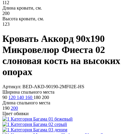
112
Длина кровати, см.
200
Высота кровати, см.
123
Кровать Аккорд 90х190
Микровелюр Фиеста 02
слоновая кость на высоких
опорах
Артикул: BED-AKD-90190-2MF02E-HS
Ширина спального места
90
120
140
160
180
200
Длина спального места
190
200
Цвет обивки