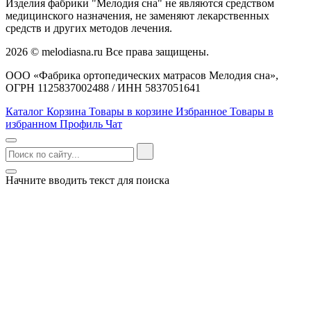
Изделия фабрики "Мелодия сна" не являются средством
медицинского назначения, не заменяют лекарственных
средств и других методов лечения.
2026 © melodiasna.ru Все права защищены.
ООО «Фабрика ортопедических матрасов Мелодия сна»,
ОГРН 1125837002488 / ИНН 5837051641
Каталог
Корзина
Товары в корзине
Избранное
Товары в
избранном
Профиль
Чат
Начните вводить текст для поиска