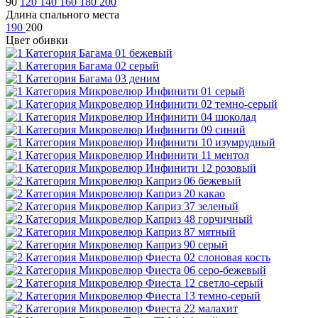
90
120
140
160
180
200
Длина спального места
190
200
Цвет обивки