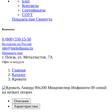
Блог
Контакты
Сертификаты
СОУТ
Показать еще
Свернуть
Контакты
8 (800) 550-15-50
Бесплатно по России
site@melodiasna.ru
Напишите нам
г. Пенза, ул. Металлистов, 7А
Офис и шоурум
Главная
Каталог
Кровати
Описание
Характеристики