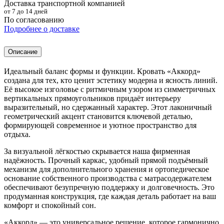
Доставка транспортной компанией
от 7 до 14 дней
По согласованию
Подробнее о доставке
Описание
Идеальный баланс формы и функции. Кровать «Аккорд»
создана для тех, кто ценит эстетику модерна и ясность линий.
Её высокое изголовье с ритмичным узором из симметричных
вертикальных прямоугольников придаёт интерьеру
выразительный, но сдержанный характер. Этот лаконичный
геометрический акцент становится ключевой деталью,
формирующей современное и уютное пространство для
отдыха.
За визуальной лёгкостью скрывается наша фирменная
надёжность. Прочный каркас, удобный прямой подъёмный
механизм для дополнительного хранения и ортопедическое
основание собственного производства с матрасодержателем
обеспечивают безупречную поддержку и долговечность. Это
продуманная конструкция, где каждая деталь работает на ваш
комфорт и спокойный сон.
«Аккорд» — это универсальное решение, которое гармонично