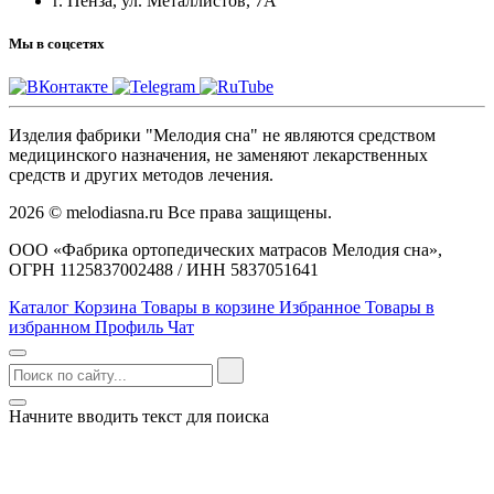
г. Пенза, ул. Металлистов, 7А
Мы в соцсетях
Изделия фабрики "Мелодия сна" не являются средством
медицинского назначения, не заменяют лекарственных
средств и других методов лечения.
2026 © melodiasna.ru Все права защищены.
ООО «Фабрика ортопедических матрасов Мелодия сна»,
ОГРН 1125837002488 / ИНН 5837051641
Каталог
Корзина
Товары в корзине
Избранное
Товары в
избранном
Профиль
Чат
Начните вводить текст для поиска