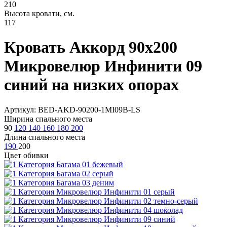
210
Высота кровати, см.
117
Кровать Аккорд 90х200
Микровелюр Инфинити 09
синий на низких опорах
Артикул: BED-AKD-90200-1MI09B-LS
Ширина спального места
90
120
140
160
180
200
Длина спального места
190
200
Цвет обивки