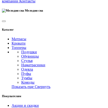
компании
Контакты
Мелодия сна
Каталог
Матрасы
Кровати
Топперы
Подушки
Обувницы
Стулья
Наматрасники
Одеяла
Пуфы
Тумбы
Комоды
Показать еще
Свернуть
Покупателям
Акции и скидки