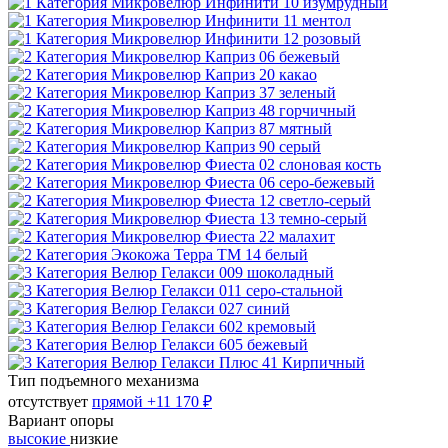
Тип подъемного механизма
отсутствует
прямой
+11 170 ₽
Вариант опоры
высокие
низкие