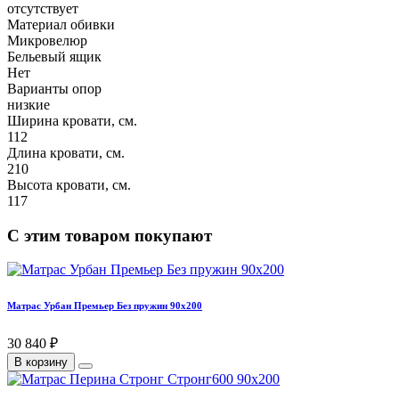
отсутствует
Материал обивки
Микровелюр
Бельевый ящик
Нет
Варианты опор
низкие
Ширина кровати, см.
112
Длина кровати, см.
210
Высота кровати, см.
117
С этим товаром покупают
Матрас Урбан Премьер Без пружин 90х200
30 840 ₽
В корзину