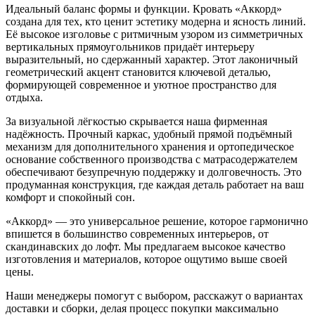
Идеальный баланс формы и функции. Кровать «Аккорд»
создана для тех, кто ценит эстетику модерна и ясность линий.
Её высокое изголовье с ритмичным узором из симметричных
вертикальных прямоугольников придаёт интерьеру
выразительный, но сдержанный характер. Этот лаконичный
геометрический акцент становится ключевой деталью,
формирующей современное и уютное пространство для
отдыха.
За визуальной лёгкостью скрывается наша фирменная
надёжность. Прочный каркас, удобный прямой подъёмный
механизм для дополнительного хранения и ортопедическое
основание собственного производства с матрасодержателем
обеспечивают безупречную поддержку и долговечность. Это
продуманная конструкция, где каждая деталь работает на ваш
комфорт и спокойный сон.
«Аккорд» — это универсальное решение, которое гармонично
впишется в большинство современных интерьеров, от
скандинавских до лофт. Мы предлагаем высокое качество
изготовления и материалов, которое ощутимо выше своей
цены.
Наши менеджеры помогут с выбором, расскажут о вариантах
доставки и сборки, делая процесс покупки максимально