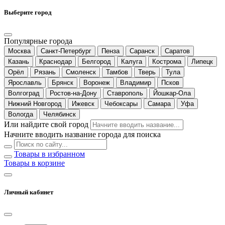
Выберите город
Популярные города
Москва
Санкт-Петербург
Пенза
Саранск
Саратов
Казань
Краснодар
Белгород
Калуга
Кострома
Липецк
Орёл
Рязань
Смоленск
Тамбов
Тверь
Тула
Ярославль
Брянск
Воронеж
Владимир
Псков
Волгоград
Ростов-на-Дону
Ставрополь
Йошкар-Ола
Нижний Новгород
Ижевск
Чебоксары
Самара
Уфа
Вологда
Челябинск
Или найдите свой город
Начните вводить название города для поиска
Товары в избранном
Товары в корзине
Личный кабинет