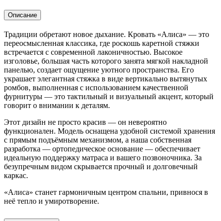
Описание
Традиции обретают новое дыхание. Кровать «Алиса» — это
переосмысленная классика, где роскошь каретной стяжки
встречается с современной лаконичностью. Высокое
изголовье, большая часть которого занята мягкой накладной
панелью, создает ощущение уютного пространства. Его
украшает элегантная стяжка в виде вертикально вытянутых
ромбов, выполненная с использованием качественной
фурнитуры — это тактильный и визуальный акцент, который
говорит о внимании к деталям.
Этот дизайн не просто красив — он невероятно
функционален. Модель оснащена удобной системой хранения
с прямым подъёмным механизмом, а наша собственная
разработка — ортопедическое основание — обеспечивает
идеальную поддержку матраса и вашего позвоночника. За
безупречным видом скрывается прочный и долговечный
каркас.
«Алиса» станет гармоничным центром спальни, привнося в
неё тепло и умиротворение.