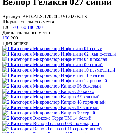
Велюр Гелакси 027 синий
Артикул: BED-ALS-120200-3VG027B-LS
Ширина спального места
120
140
160
180
200
Длина спального места
190
200
Цвет обивки