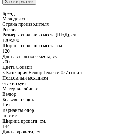
Характеристики
Бренд
Мелодия сна
Страна производителя
Россия
Размеры спального места (ШхД), см
120х200
Ширина спального места, см
120
Длина спального места, см
200
Цвета Обивки
3 Категория Велюр Гелакси 027 синий
Подъемный механизм
отсутствует
Материал обивки
Велюр
Бельевый ящик
Нет
Варианты опор
низкие
Ширина кровати, см.
134
Длина кровати, см.