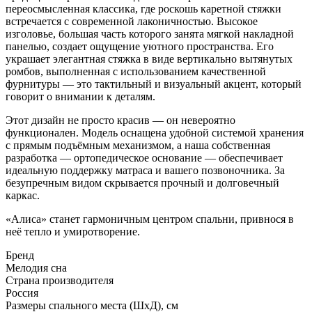
переосмысленная классика, где роскошь каретной стяжки
встречается с современной лаконичностью. Высокое
изголовье, большая часть которого занята мягкой накладной
панелью, создает ощущение уютного пространства. Его
украшает элегантная стяжка в виде вертикально вытянутых
ромбов, выполненная с использованием качественной
фурнитуры — это тактильный и визуальный акцент, который
говорит о внимании к деталям.
Этот дизайн не просто красив — он невероятно
функционален. Модель оснащена удобной системой хранения
с прямым подъёмным механизмом, а наша собственная
разработка — ортопедическое основание — обеспечивает
идеальную поддержку матраса и вашего позвоночника. За
безупречным видом скрывается прочный и долговечный
каркас.
«Алиса» станет гармоничным центром спальни, привнося в
неё тепло и умиротворение.
Бренд
Мелодия сна
Страна производителя
Россия
Размеры спального места (ШхД), см