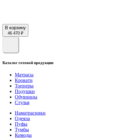
В корзину
46 470 ₽
Каталог готовой продукции
Матрасы
Кровати
Топперы
Подушки
Обувницы
Стулья
Наматрасники
Одеяла
Пуфы
Тумбы
Комоды