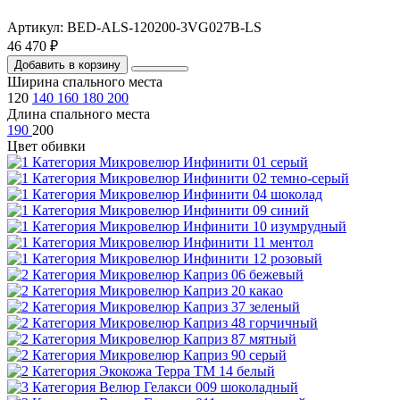
Артикул: BED-ALS-120200-3VG027B-LS
46 470 ₽
Добавить в корзину
Ширина спального места
120
140
160
180
200
Длина спального места
190
200
Цвет обивки