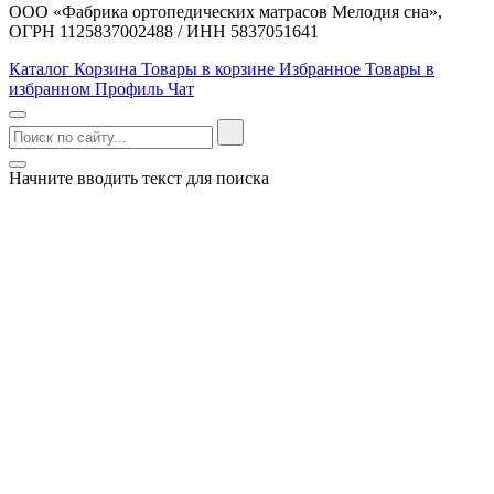
ООО «Фабрика ортопедических матрасов Мелодия сна»,
ОГРН 1125837002488 / ИНН 5837051641
Каталог
Корзина
Товары в корзине
Избранное
Товары в
избранном
Профиль
Чат
Начните вводить текст для поиска