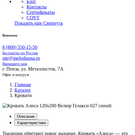
Блог
Контакты
Сертификаты
СОУТ
Показать еще
Свернуть
Контакты
8 (800) 550-15-50
Бесплатно по России
site@melodiasna.ru
Напишите нам
г. Пенза, ул. Металлистов, 7А
Офис и шоурум
Главная
Каталог
Кровати
Описание
Характеристики
Традиции обретают новое дыхание. Кровать «Алиса» — это