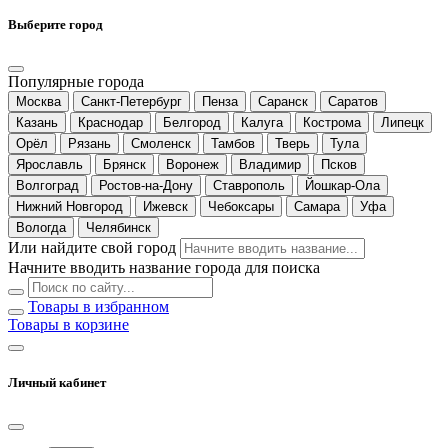
Выберите город
Популярные города
Москва
Санкт-Петербург
Пенза
Саранск
Саратов
Казань
Краснодар
Белгород
Калуга
Кострома
Липецк
Орёл
Рязань
Смоленск
Тамбов
Тверь
Тула
Ярославль
Брянск
Воронеж
Владимир
Псков
Волгоград
Ростов-на-Дону
Ставрополь
Йошкар-Ола
Нижний Новгород
Ижевск
Чебоксары
Самара
Уфа
Вологда
Челябинск
Или найдите свой город
Начните вводить название города для поиска
Товары в избранном
Товары в корзине
Личный кабинет