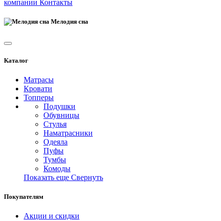
компании
Контакты
Мелодия сна
Каталог
Матрасы
Кровати
Топперы
Подушки
Обувницы
Стулья
Наматрасники
Одеяла
Пуфы
Тумбы
Комоды
Показать еще
Свернуть
Покупателям
Акции и скидки