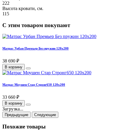
222
Высота кровати, см.
115
С этим товаром покупают
Матрас Урбан Премьер Без пружин 120х200
38 690 ₽
В корзину
Матрас Моушен Стар Стронг650 120х200
33 660 ₽
В корзину
Загрузка...
Предыдущие
Следующие
Похожие товары