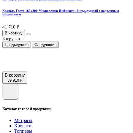
Кровать Грета 160х200 Микровелюр Инфинити 10 изумрудный с подъемным
механизмом
41 710 ₽
В корзину
Загрузка...
Предыдущие
Следующие
В корзину
39 910 ₽
Каталог готовой продукции
Матрасы
Кровати
Топперы