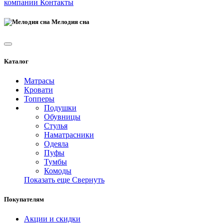
компании
Контакты
Мелодия сна
Каталог
Матрасы
Кровати
Топперы
Подушки
Обувницы
Стулья
Наматрасники
Одеяла
Пуфы
Тумбы
Комоды
Показать еще
Свернуть
Покупателям
Акции и скидки