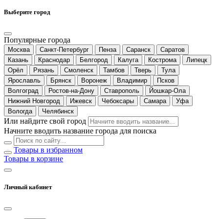
Выберите город
Популярные города
Москва
Санкт-Петербург
Пенза
Саранск
Саратов
Казань
Краснодар
Белгород
Калуга
Кострома
Липецк
Орёл
Рязань
Смоленск
Тамбов
Тверь
Тула
Ярославль
Брянск
Воронеж
Владимир
Псков
Волгоград
Ростов-на-Дону
Ставрополь
Йошкар-Ола
Нижний Новгород
Ижевск
Чебоксары
Самара
Уфа
Вологда
Челябинск
Или найдите свой город
Начните вводить название города для поиска
Товары в избранном
Товары в корзине
Личный кабинет