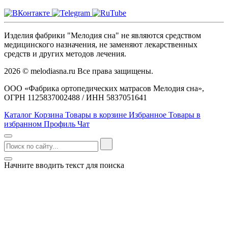
Изделия фабрики "Мелодия сна" не являются средством
медицинского назначения, не заменяют лекарственных
средств и других методов лечения.
2026 © melodiasna.ru Все права защищены.
ООО «Фабрика ортопедических матрасов Мелодия сна»,
ОГРН 1125837002488 / ИНН 5837051641
Каталог
Корзина
Товары в корзине
Избранное
Товары в
избранном
Профиль
Чат
Начните вводить текст для поиска