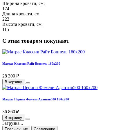
Ширина кровати, см.
174
Длина кровати, см.
222
Высота кровати, см.
115
С этим товаром покупают
Матрас Классик Райт Боннель 160х200
28 300 ₽
В корзину
Матрас Перина Фэмели Адаптив500 160х200
36 860 ₽
В корзину
Загрузка...
Предыдущие
Следующие