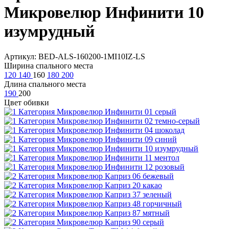
Микровелюр Инфинити 10
изумрудный
Артикул: BED-ALS-160200-1MI10IZ-LS
Ширина спального места
120
140
160
180
200
Длина спального места
190
200
Цвет обивки