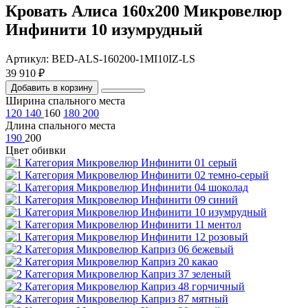
Кровать Алиса 160х200 Микровелюр
Инфинити 10 изумрудный
Артикул: BED-ALS-160200-1MI10IZ-LS
39 910 ₽
Добавить в корзину
Ширина спального места
120
140
160
180
200
Длина спального места
190
200
Цвет обивки