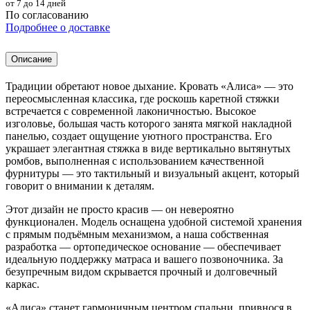
от 7 до 14 дней
По согласованию
Подробнее о доставке
Описание
Традиции обретают новое дыхание. Кровать «Алиса» — это
переосмысленная классика, где роскошь каретной стяжки
встречается с современной лаконичностью. Высокое
изголовье, большая часть которого занята мягкой накладной
панелью, создает ощущение уютного пространства. Его
украшает элегантная стяжка в виде вертикально вытянутых
ромбов, выполненная с использованием качественной
фурнитуры — это тактильный и визуальный акцент, который
говорит о внимании к деталям.
Этот дизайн не просто красив — он невероятно
функционален. Модель оснащена удобной системой хранения
с прямым подъёмным механизмом, а наша собственная
разработка — ортопедическое основание — обеспечивает
идеальную поддержку матраса и вашего позвоночника. За
безупречным видом скрывается прочный и долговечный
каркас.
«Алиса» станет гармоничным центром спальни, привнося в