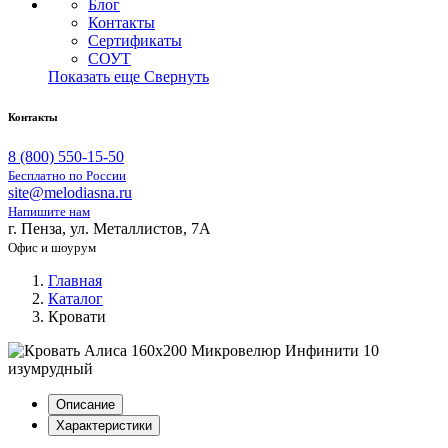
Блог
Контакты
Сертификаты
СОУТ
Показать еще
Свернуть
Контакты
8 (800) 550-15-50
Бесплатно по России
site@melodiasna.ru
Напишите нам
г. Пенза, ул. Металлистов, 7А
Офис и шоурум
Главная
Каталог
Кровати
Описание
Характеристики