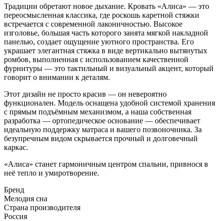
Традиции обретают новое дыхание. Кровать «Алиса» — это
переосмысленная классика, где роскошь каретной стяжки
встречается с современной лаконичностью. Высокое
изголовье, большая часть которого занята мягкой накладной
панелью, создает ощущение уютного пространства. Его
украшает элегантная стяжка в виде вертикально вытянутых
ромбов, выполненная с использованием качественной
фурнитуры — это тактильный и визуальный акцент, который
говорит о внимании к деталям.
Этот дизайн не просто красив — он невероятно
функционален. Модель оснащена удобной системой хранения
с прямым подъёмным механизмом, а наша собственная
разработка — ортопедическое основание — обеспечивает
идеальную поддержку матраса и вашего позвоночника. За
безупречным видом скрывается прочный и долговечный
каркас.
«Алиса» станет гармоничным центром спальни, привнося в
неё тепло и умиротворение.
Бренд
Мелодия сна
Страна производителя
Россия