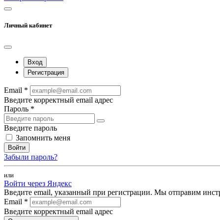
Личный кабинет
Вход
Регистрация
Email *
Введите корректный email адрес
Пароль *
Введите пароль
Запомнить меня
Войти
Забыли пароль?
или
Войти через Яндекс
Введите email, указанный при регистрации. Мы отправим инст
Email *
Введите корректный email адрес