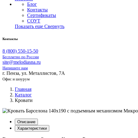
Блог
Контакты
Сертификаты
СОУТ
Показать еще
Свернуть
Контакты
8 (800) 550-15-50
Бесплатно по России
site@melodiasna.ru
Напишите нам
г. Пенза, ул. Металлистов, 7А
Офис и шоурум
Главная
Каталог
Кровати
Описание
Характеристики