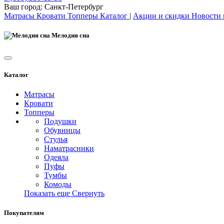
Ваш город:
Санкт-Петербург
Матрасы
Кровати
Топперы
Каталог
|
Акции и скидки
Новости
Мелодия сна
Каталог
Матрасы
Кровати
Топперы
Подушки
Обувницы
Стулья
Наматрасники
Одеяла
Пуфы
Тумбы
Комоды
Показать еще
Свернуть
Покупателям