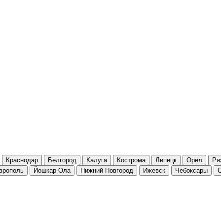
Краснодар
Белгород
Калуга
Кострома
Липецк
Орёл
Ря
врополь
Йошкар-Ола
Нижний Новгород
Ижевск
Чебоксары