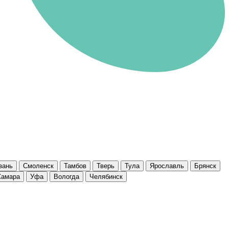
зань
Смоленск
Тамбов
Тверь
Тула
Ярославль
Брянск
Самара
Уфа
Вологда
Челябинск