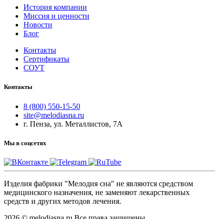
История компании
Миссия и ценности
Новости
Блог
Контакты
Сертификаты
СОУТ
Контакты
8 (800) 550-15-50
site@melodiasna.ru
г. Пенза, ул. Металлистов, 7А
Мы в соцсетях
Изделия фабрики "Мелодия сна" не являются средством
медицинского назначения, не заменяют лекарственных
средств и других методов лечения.
2026 © melodiasna.ru Все права защищены.