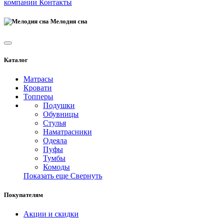
компании
Контакты
Мелодия сна
Каталог
Матрасы
Кровати
Топперы
Подушки
Обувницы
Стулья
Наматрасники
Одеяла
Пуфы
Тумбы
Комоды
Показать еще
Свернуть
Покупателям
Акции и скидки