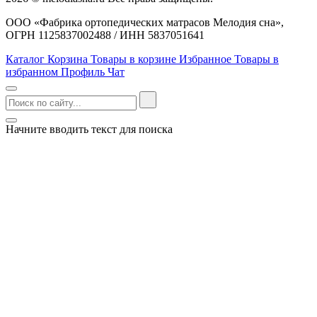
ООО «Фабрика ортопедических матрасов Мелодия сна»,
ОГРН 1125837002488 / ИНН 5837051641
Каталог
Корзина
Товары в корзине
Избранное
Товары в
избранном
Профиль
Чат
Начните вводить текст для поиска