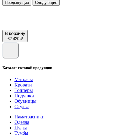
Предыдущие
Следующие
В корзину
62 420 ₽
Каталог готовой продукции
Матрасы
Кровати
Топперы
Подушки
Обувницы
Стулья
Наматрасники
Одеяла
Пуфы
Тумбы