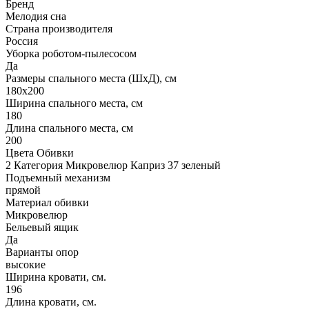
Бренд
Мелодия сна
Страна производителя
Россия
Уборка роботом-пылесосом
Да
Размеры спального места (ШхД), см
180х200
Ширина спального места, см
180
Длина спального места, см
200
Цвета Обивки
2 Категория Микровелюр Каприз 37 зеленый
Подъемный механизм
прямой
Материал обивки
Микровелюр
Бельевый ящик
Да
Варианты опор
высокие
Ширина кровати, см.
196
Длина кровати, см.