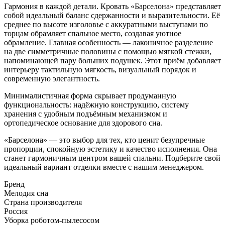
Гармония в каждой детали. Кровать «Барселона» представляет
собой идеальный баланс сдержанности и выразительности. Её
среднее по высоте изголовье с аккуратными выступами по
торцам обрамляет спальное место, создавая уютное
обрамление. Главная особенность — лаконичное разделение
на две симметричные половины с помощью мягкой стежки,
напоминающей пару больших подушек. Этот приём добавляет
интерьеру тактильную мягкость, визуальный порядок и
современную элегантность.
Минималистичная форма скрывает продуманную
функциональность: надёжную конструкцию, систему
хранения с удобным подъёмным механизмом и
ортопедическое основание для здорового сна.
«Барселона» — это выбор для тех, кто ценит безупречные
пропорции, спокойную эстетику и качество исполнения. Она
станет гармоничным центром вашей спальни. Подберите свой
идеальный вариант отделки вместе с нашим менеджером.
Бренд
Мелодия сна
Страна производителя
Россия
Уборка роботом-пылесосом