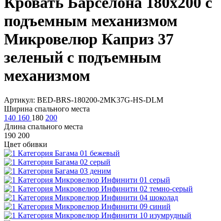
Кровать Барселона 180х200 с
подъемным механизмом
Микровелюр Каприз 37
зеленый с подъемным
механизмом
Артикул: BED-BRS-180200-2MK37G-HS-DLM
Ширина спального места
140
160
180
200
Длина спального места
190
200
Цвет обивки