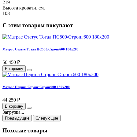
219
Высота кровати, см.
108
С этим товаром покупают
Матрас Статус Тотал ПС500/Стронг600 180х200
56 450 ₽
В корзину
Матрас Перина Стронг Стронг600 180х200
44 250 ₽
В корзину
Загрузка...
Предыдущие
Следующие
Похожие товары