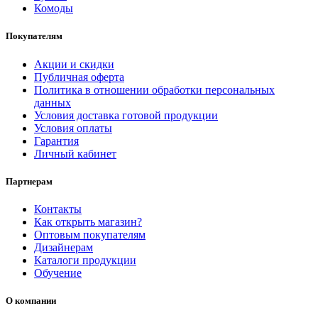
Комоды
Покупателям
Акции и скидки
Публичная оферта
Политика в отношении обработки персональных
данных
Условия доставка готовой продукции
Условия оплаты
Гарантия
Личный кабинет
Партнерам
Контакты
Как открыть магазин?
Оптовым покупателям
Дизайнерам
Каталоги продукции
Обучение
О компании