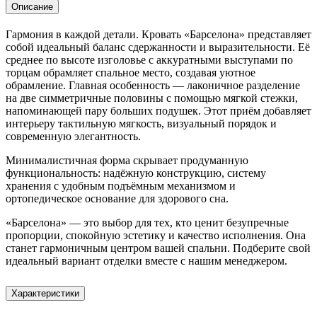
Описание
Гармония в каждой детали. Кровать «Барселона» представляет
собой идеальный баланс сдержанности и выразительности. Её
среднее по высоте изголовье с аккуратными выступами по
торцам обрамляет спальное место, создавая уютное
обрамление. Главная особенность — лаконичное разделение
на две симметричные половины с помощью мягкой стежки,
напоминающей пару больших подушек. Этот приём добавляет
интерьеру тактильную мягкость, визуальный порядок и
современную элегантность.
Минималистичная форма скрывает продуманную
функциональность: надёжную конструкцию, систему
хранения с удобным подъёмным механизмом и
ортопедическое основание для здорового сна.
«Барселона» — это выбор для тех, кто ценит безупречные
пропорции, спокойную эстетику и качество исполнения. Она
станет гармоничным центром вашей спальни. Подберите свой
идеальный вариант отделки вместе с нашим менеджером.
Характеристики