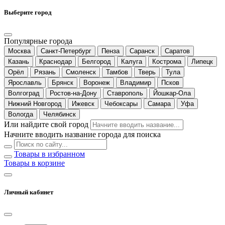
Выберите город
Популярные города
Москва
Санкт-Петербург
Пенза
Саранск
Саратов
Казань
Краснодар
Белгород
Калуга
Кострома
Липецк
Орёл
Рязань
Смоленск
Тамбов
Тверь
Тула
Ярославль
Брянск
Воронеж
Владимир
Псков
Волгоград
Ростов-на-Дону
Ставрополь
Йошкар-Ола
Нижний Новгород
Ижевск
Чебоксары
Самара
Уфа
Вологда
Челябинск
Или найдите свой город
Начните вводить название города для поиска
Товары в избранном
Товары в корзине
Личный кабинет