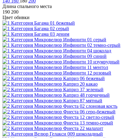
140
160
180
200
Длина спального места
190
200
Цвет обивки