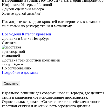
Выбранный вариант:
90×190 см
/ 1 Категория Микровелюр
Инфинити 01 серый
/ боковой
Другой сценарий выбора
Хотите другой дизайн?
Посмотрите все модели кроватей или вернитесь в каталог с
фильтрами по размеру, ткани и механизму.
Все модели
Каталог кроватей
Доставка в
Санкт-Петербург
Сменить
Доставка транспортной компанией
от 7 до 14 дней
По согласованию
Подробнее о доставке
Описание
Идеальное решение для современного интерьера, где ценится
стиль и рациональное использование пространства.
Односпальная кровать «Сити» сочетает в себе элегантность
каретной стяжки и лаконичность городского дизайна.