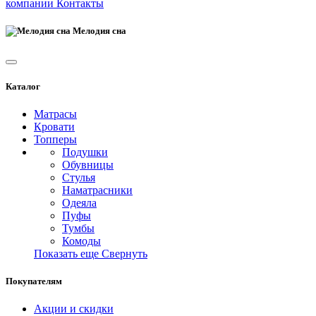
компании
Контакты
Мелодия сна
Каталог
Матрасы
Кровати
Топперы
Подушки
Обувницы
Стулья
Наматрасники
Одеяла
Пуфы
Тумбы
Комоды
Показать еще
Свернуть
Покупателям
Акции и скидки