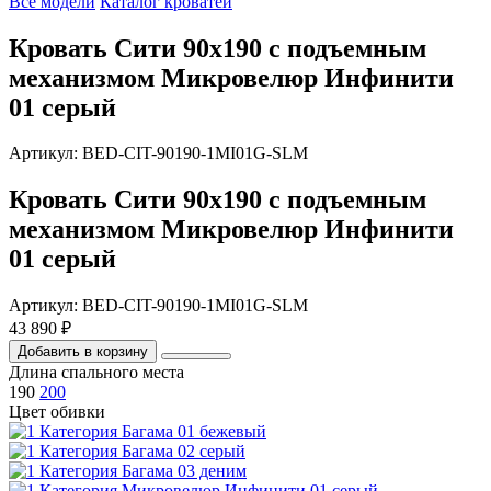
Все модели
Каталог кроватей
Кровать Сити 90х190 с подъемным
механизмом Микровелюр Инфинити
01 серый
Артикул: BED-CIT-90190-1MI01G-SLM
Кровать Сити 90х190 с подъемным
механизмом Микровелюр Инфинити
01 серый
Артикул: BED-CIT-90190-1MI01G-SLM
43 890 ₽
Добавить в корзину
Длина спального места
190
200
Цвет обивки