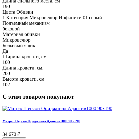
Длина спального места, см
190
Цвета Обивки
1 Категория Микровелюр Инфинити 01 серый
Подъемный механизм
боковой
Материал обивки
Микровелюр
Бельевый ящик
Да
Ширина кровати, см.
100
Длина кровати, см.
200
Высота кровати, см.
102
С этим товаром покупают
Матрас Персон Ориджинал Адаптив1000 90х190
34 670 ₽