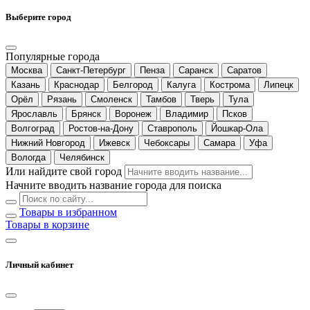
Выберите город
Популярные города
Москва
Санкт-Петербург
Пенза
Саранск
Саратов
Казань
Краснодар
Белгород
Калуга
Кострома
Липецк
Орёл
Рязань
Смоленск
Тамбов
Тверь
Тула
Ярославль
Брянск
Воронеж
Владимир
Псков
Волгоград
Ростов-на-Дону
Ставрополь
Йошкар-Ола
Нижний Новгород
Ижевск
Чебоксары
Самара
Уфа
Вологда
Челябинск
Или найдите свой город
Начните вводить название города для поиска
Товары в избранном
Товары в корзине
Личный кабинет