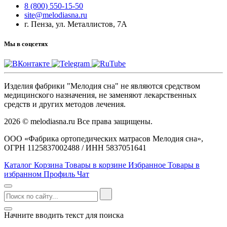
8 (800) 550-15-50
site@melodiasna.ru
г. Пенза, ул. Металлистов, 7А
Мы в соцсетях
Изделия фабрики "Мелодия сна" не являются средством
медицинского назначения, не заменяют лекарственных
средств и других методов лечения.
2026 © melodiasna.ru Все права защищены.
ООО «Фабрика ортопедических матрасов Мелодия сна»,
ОГРН 1125837002488 / ИНН 5837051641
Каталог
Корзина
Товары в корзине
Избранное
Товары в
избранном
Профиль
Чат
Начните вводить текст для поиска