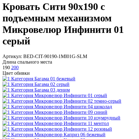
Кровать Сити 90х190 с
подъемным механизмом
Микровелюр Инфинити 01
серый
Артикул: BED-CIT-90190-1MI01G-SLM
Длина спального места
190
200
Цвет обивки