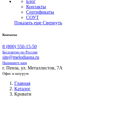
Блог
Контакты
Сертификаты
СОУТ
Показать еще
Свернуть
Контакты
8 (800) 550-15-50
Бесплатно по России
site@melodiasna.ru
Напишите нам
г. Пенза, ул. Металлистов, 7А
Офис и шоурум
Главная
Каталог
Кровати