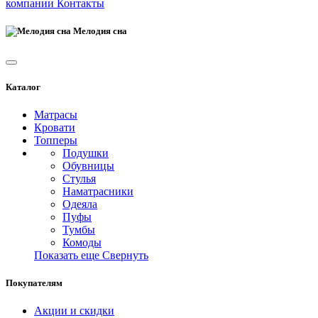
компании
Контакты
Мелодия сна
Каталог
Матрасы
Кровати
Топперы
Подушки
Обувницы
Стулья
Наматрасники
Одеяла
Пуфы
Тумбы
Комоды
Показать еще
Свернуть
Покупателям
Акции и скидки