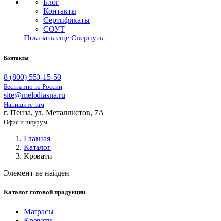
Блог
Контакты
Сертификаты
СОУТ
Показать еще
Свернуть
Контакты
8 (800) 550-15-50
Бесплатно по России
site@melodiasna.ru
Напишите нам
г. Пенза, ул. Металлистов, 7А
Офис и шоурум
Главная
Каталог
Кровати
Элемент не найден
Каталог готовой продукции
Матрасы
Кровати