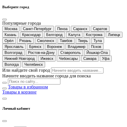
Выберите город
Популярные города
Москва
Санкт-Петербург
Пенза
Саранск
Саратов
Казань
Краснодар
Белгород
Калуга
Кострома
Липецк
Орёл
Рязань
Смоленск
Тамбов
Тверь
Тула
Ярославль
Брянск
Воронеж
Владимир
Псков
Волгоград
Ростов-на-Дону
Ставрополь
Йошкар-Ола
Нижний Новгород
Ижевск
Чебоксары
Самара
Уфа
Вологда
Челябинск
Или найдите свой город
Начните вводить название города для поиска
Товары в избранном
Товары в корзине
Личный кабинет