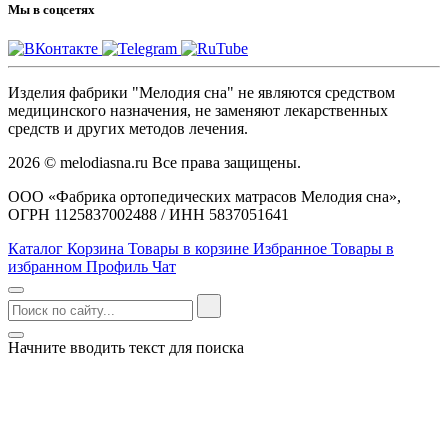
Мы в соцсетях
Изделия фабрики "Мелодия сна" не являются средством
медицинского назначения, не заменяют лекарственных
средств и других методов лечения.
2026 © melodiasna.ru Все права защищены.
ООО «Фабрика ортопедических матрасов Мелодия сна»,
ОГРН 1125837002488 / ИНН 5837051641
Каталог
Корзина
Товары в корзине
Избранное
Товары в
избранном
Профиль
Чат
Начните вводить текст для поиска