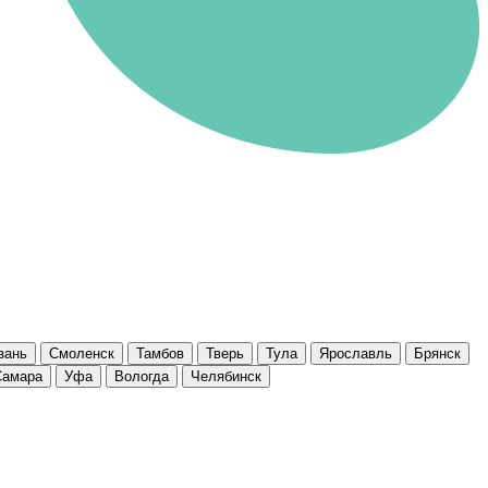
зань
Смоленск
Тамбов
Тверь
Тула
Ярославль
Брянск
Самара
Уфа
Вологда
Челябинск