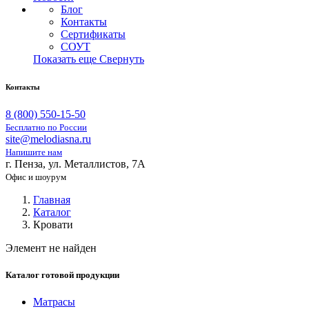
Блог
Контакты
Сертификаты
СОУТ
Показать еще
Свернуть
Контакты
8 (800) 550-15-50
Бесплатно по России
site@melodiasna.ru
Напишите нам
г. Пенза, ул. Металлистов, 7А
Офис и шоурум
Главная
Каталог
Кровати
Элемент не найден
Каталог готовой продукции
Матрасы