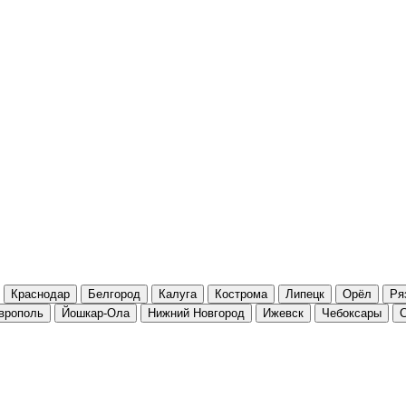
Краснодар
Белгород
Калуга
Кострома
Липецк
Орёл
Ря
врополь
Йошкар-Ола
Нижний Новгород
Ижевск
Чебоксары