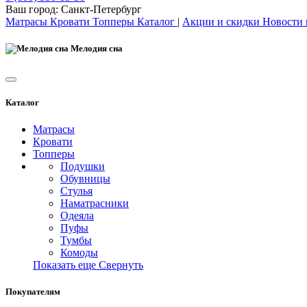
Ваш город:
Санкт-Петербург
Матрасы
Кровати
Топперы
Каталог
|
Акции и скидки
Новости
Мелодия сна
Каталог
Матрасы
Кровати
Топперы
Подушки
Обувницы
Стулья
Наматрасники
Одеяла
Пуфы
Тумбы
Комоды
Показать еще
Свернуть
Покупателям