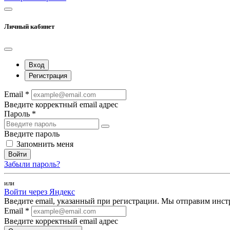
Личный кабинет
Вход
Регистрация
Email *
Введите корректный email адрес
Пароль *
Введите пароль
Запомнить меня
Войти
Забыли пароль?
или
Войти через Яндекс
Введите email, указанный при регистрации. Мы отправим инст
Email *
Введите корректный email адрес