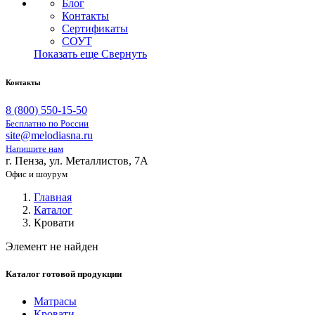
Блог
Контакты
Сертификаты
СОУТ
Показать еще
Свернуть
Контакты
8 (800) 550-15-50
Бесплатно по России
site@melodiasna.ru
Напишите нам
г. Пенза, ул. Металлистов, 7А
Офис и шоурум
Главная
Каталог
Кровати
Элемент не найден
Каталог готовой продукции
Матрасы
Кровати