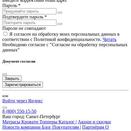
Введите корректный email адрес
Пароль *
Подтвердите пароль *
Пароли не совпадают
Я согласен на обработку моих персональных данных в
соответствии с Политикой конфиденциальности.
Читать
Необходимо согласие с "Согласие на обработку персональных
данных"
Документ согласия
Закрыть
Зарегистрироваться
или
Войти через Яндекс
8 (800) 550-15-50
Ваш город:
Санкт-Петербург
Матрасы
Кровати
Топперы
Каталог
|
Акции и скидки
Новости компании
Блог
Покупателям
|
Партнёрам
О