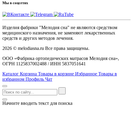
Мы в соцсетях
Изделия фабрики "Мелодия сна" не являются средством
медицинского назначения, не заменяют лекарственных
средств и других методов лечения.
2026 © melodiasna.ru Все права защищены.
ООО «Фабрика ортопедических матрасов Мелодия сна»,
ОГРН 1125837002488 / ИНН 5837051641
Каталог
Корзина
Товары в корзине
Избранное
Товары в
избранном
Профиль
Чат
Начните вводить текст для поиска