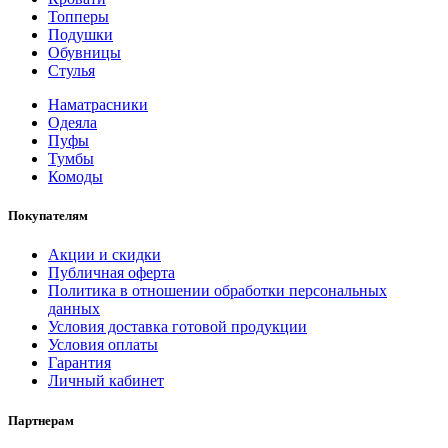
Топперы
Подушки
Обувницы
Стулья
Наматрасники
Одеяла
Пуфы
Тумбы
Комоды
Покупателям
Акции и скидки
Публичная оферта
Политика в отношении обработки персональных
данных
Условия доставка готовой продукции
Условия оплаты
Гарантия
Личный кабинет
Партнерам