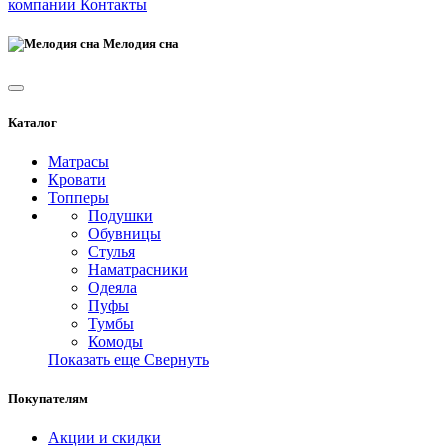
компании
Контакты
Мелодия сна
Каталог
Матрасы
Кровати
Топперы
Подушки
Обувницы
Стулья
Наматрасники
Одеяла
Пуфы
Тумбы
Комоды
Показать еще
Свернуть
Покупателям
Акции и скидки