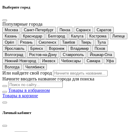
Выберите город
Популярные города
Москва
Санкт-Петербург
Пенза
Саранск
Саратов
Казань
Краснодар
Белгород
Калуга
Кострома
Липецк
Орёл
Рязань
Смоленск
Тамбов
Тверь
Тула
Ярославль
Брянск
Воронеж
Владимир
Псков
Волгоград
Ростов-на-Дону
Ставрополь
Йошкар-Ола
Нижний Новгород
Ижевск
Чебоксары
Самара
Уфа
Вологда
Челябинск
Или найдите свой город
Начните вводить название города для поиска
Товары в избранном
Товары в корзине
Личный кабинет