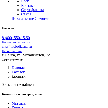
Блог
Контакты
Сертификаты
СОУТ
Показать еще
Свернуть
Контакты
8 (800) 550-15-50
Бесплатно по России
site@melodiasna.ru
Напишите нам
г. Пенза, ул. Металлистов, 7А
Офис и шоурум
Главная
Каталог
Кровати
Элемент не найден
Каталог готовой продукции
Матрасы
Кровати