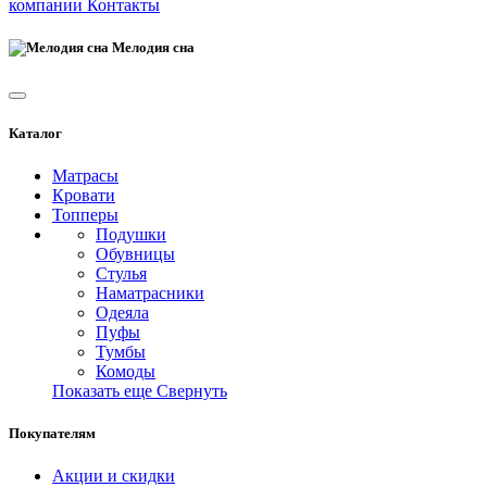
компании
Контакты
Мелодия сна
Каталог
Матрасы
Кровати
Топперы
Подушки
Обувницы
Стулья
Наматрасники
Одеяла
Пуфы
Тумбы
Комоды
Показать еще
Свернуть
Покупателям
Акции и скидки