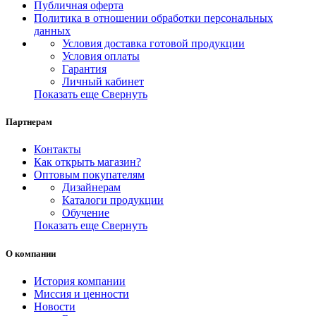
Публичная оферта
Политика в отношении обработки персональных
данных
Условия доставка готовой продукции
Условия оплаты
Гарантия
Личный кабинет
Показать еще
Свернуть
Партнерам
Контакты
Как открыть магазин?
Оптовым покупателям
Дизайнерам
Каталоги продукции
Обучение
Показать еще
Свернуть
О компании
История компании
Миссия и ценности
Новости