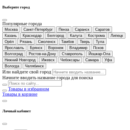
Выберите город
Популярные города
Москва
Санкт-Петербург
Пенза
Саранск
Саратов
Казань
Краснодар
Белгород
Калуга
Кострома
Липецк
Орёл
Рязань
Смоленск
Тамбов
Тверь
Тула
Ярославль
Брянск
Воронеж
Владимир
Псков
Волгоград
Ростов-на-Дону
Ставрополь
Йошкар-Ола
Нижний Новгород
Ижевск
Чебоксары
Самара
Уфа
Вологда
Челябинск
Или найдите свой город
Начните вводить название города для поиска
Товары в избранном
Товары в корзине
Личный кабинет