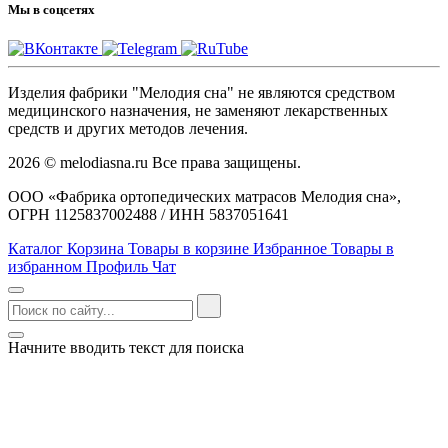
Мы в соцсетях
Изделия фабрики "Мелодия сна" не являются средством
медицинского назначения, не заменяют лекарственных
средств и других методов лечения.
2026 © melodiasna.ru Все права защищены.
ООО «Фабрика ортопедических матрасов Мелодия сна»,
ОГРН 1125837002488 / ИНН 5837051641
Каталог
Корзина
Товары в корзине
Избранное
Товары в
избранном
Профиль
Чат
Начните вводить текст для поиска