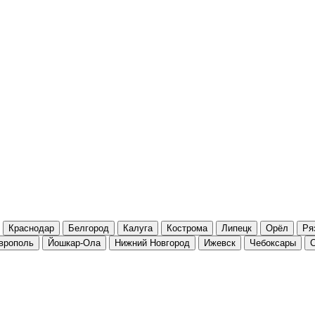
Краснодар
Белгород
Калуга
Кострома
Липецк
Орёл
Ря
врополь
Йошкар-Ола
Нижний Новгород
Ижевск
Чебоксары