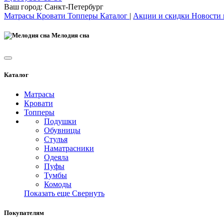
Ваш город:
Санкт-Петербург
Матрасы
Кровати
Топперы
Каталог
|
Акции и скидки
Новости
Мелодия сна
Каталог
Матрасы
Кровати
Топперы
Подушки
Обувницы
Стулья
Наматрасники
Одеяла
Пуфы
Тумбы
Комоды
Показать еще
Свернуть
Покупателям