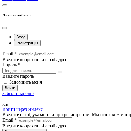
Личный кабинет
Вход
Регистрация
Email *
Введите корректный email адрес
Пароль *
Введите пароль
Запомнить меня
Войти
Забыли пароль?
или
Войти через Яндекс
Введите email, указанный при регистрации. Мы отправим инст
Email *
Введите корректный email адрес