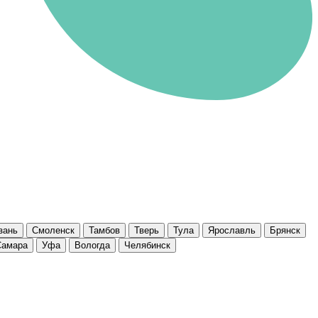
зань
Смоленск
Тамбов
Тверь
Тула
Ярославль
Брянск
Самара
Уфа
Вологда
Челябинск