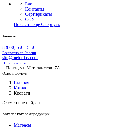
Блог
Контакты
Сертификаты
СОУТ
Показать еще
Свернуть
Контакты
8 (800) 550-15-50
Бесплатно по России
site@melodiasna.ru
Напишите нам
г. Пенза, ул. Металлистов, 7А
Офис и шоурум
Главная
Каталог
Кровати
Элемент не найден
Каталог готовой продукции
Матрасы