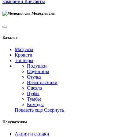
компании
Контакты
Мелодия сна
Каталог
Матрасы
Кровати
Топперы
Подушки
Обувницы
Стулья
Наматрасники
Одеяла
Пуфы
Тумбы
Комоды
Показать еще
Свернуть
Покупателям
Акции и скидки