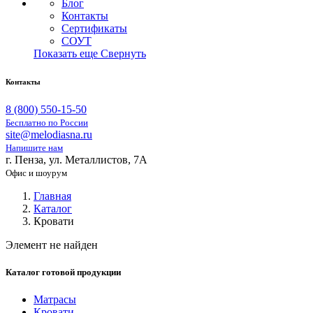
Блог
Контакты
Сертификаты
СОУТ
Показать еще
Свернуть
Контакты
8 (800) 550-15-50
Бесплатно по России
site@melodiasna.ru
Напишите нам
г. Пенза, ул. Металлистов, 7А
Офис и шоурум
Главная
Каталог
Кровати
Элемент не найден
Каталог готовой продукции
Матрасы
Кровати