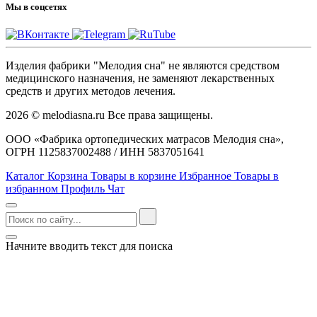
Мы в соцсетях
Изделия фабрики "Мелодия сна" не являются средством
медицинского назначения, не заменяют лекарственных
средств и других методов лечения.
2026 © melodiasna.ru Все права защищены.
ООО «Фабрика ортопедических матрасов Мелодия сна»,
ОГРН 1125837002488 / ИНН 5837051641
Каталог
Корзина
Товары в корзине
Избранное
Товары в
избранном
Профиль
Чат
Начните вводить текст для поиска