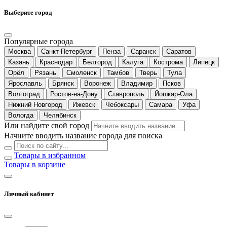
Выберите город
Популярные города
Москва
Санкт-Петербург
Пенза
Саранск
Саратов
Казань
Краснодар
Белгород
Калуга
Кострома
Липецк
Орёл
Рязань
Смоленск
Тамбов
Тверь
Тула
Ярославль
Брянск
Воронеж
Владимир
Псков
Волгоград
Ростов-на-Дону
Ставрополь
Йошкар-Ола
Нижний Новгород
Ижевск
Чебоксары
Самара
Уфа
Вологда
Челябинск
Или найдите свой город
Начните вводить название города для поиска
Товары в избранном
Товары в корзине
Личный кабинет