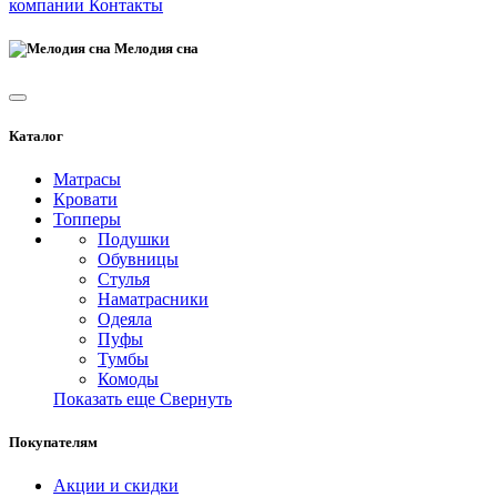
компании
Контакты
Мелодия сна
Каталог
Матрасы
Кровати
Топперы
Подушки
Обувницы
Стулья
Наматрасники
Одеяла
Пуфы
Тумбы
Комоды
Показать еще
Свернуть
Покупателям
Акции и скидки