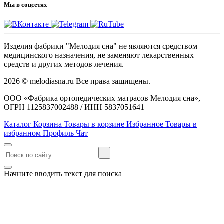
Мы в соцсетях
Изделия фабрики "Мелодия сна" не являются средством
медицинского назначения, не заменяют лекарственных
средств и других методов лечения.
2026 © melodiasna.ru Все права защищены.
ООО «Фабрика ортопедических матрасов Мелодия сна»,
ОГРН 1125837002488 / ИНН 5837051641
Каталог
Корзина
Товары в корзине
Избранное
Товары в
избранном
Профиль
Чат
Начните вводить текст для поиска