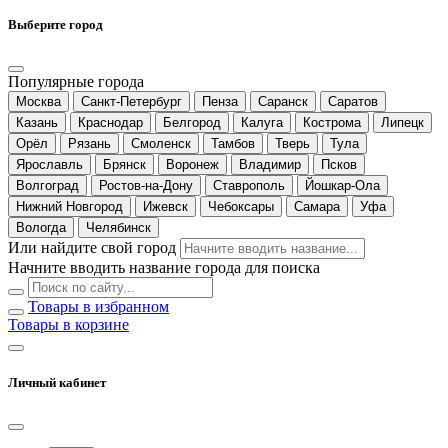
Выберите город
Популярные города
Москва
Санкт-Петербург
Пенза
Саранск
Саратов
Казань
Краснодар
Белгород
Калуга
Кострома
Липецк
Орёл
Рязань
Смоленск
Тамбов
Тверь
Тула
Ярославль
Брянск
Воронеж
Владимир
Псков
Волгоград
Ростов-на-Дону
Ставрополь
Йошкар-Ола
Нижний Новгород
Ижевск
Чебоксары
Самара
Уфа
Вологда
Челябинск
Или найдите свой город
Начните вводить название города для поиска
Товары в избранном
Товары в корзине
Личный кабинет