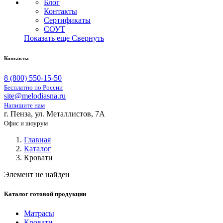
Блог
Контакты
Сертификаты
СОУТ
Показать еще
Свернуть
Контакты
8 (800) 550-15-50
Бесплатно по России
site@melodiasna.ru
Напишите нам
г. Пенза, ул. Металлистов, 7А
Офис и шоурум
Главная
Каталог
Кровати
Элемент не найден
Каталог готовой продукции
Матрасы
Кровати