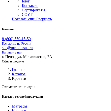
Блог
Контакты
Сертификаты
СОУТ
Показать еще
Свернуть
Контакты
8 (800) 550-15-50
Бесплатно по России
site@melodiasna.ru
Напишите нам
г. Пенза, ул. Металлистов, 7А
Офис и шоурум
Главная
Каталог
Кровати
Элемент не найден
Каталог готовой продукции
Матрасы
Кровати