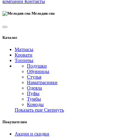
компании
Контакты
Мелодия сна
Каталог
Матрасы
Кровати
Топперы
Подушки
Обувницы
Стулья
Наматрасники
Одеяла
Пуфы
Тумбы
Комоды
Показать еще
Свернуть
Покупателям
Акции и скидки