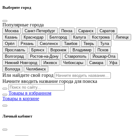
Выберите город
Популярные города
Москва
Санкт-Петербург
Пенза
Саранск
Саратов
Казань
Краснодар
Белгород
Калуга
Кострома
Липецк
Орёл
Рязань
Смоленск
Тамбов
Тверь
Тула
Ярославль
Брянск
Воронеж
Владимир
Псков
Волгоград
Ростов-на-Дону
Ставрополь
Йошкар-Ола
Нижний Новгород
Ижевск
Чебоксары
Самара
Уфа
Вологда
Челябинск
Или найдите свой город
Начните вводить название города для поиска
Товары в избранном
Товары в корзине
Личный кабинет