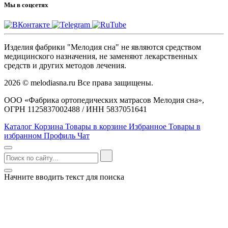
Мы в соцсетях
Изделия фабрики "Мелодия сна" не являются средством
медицинского назначения, не заменяют лекарственных
средств и других методов лечения.
2026 © melodiasna.ru Все права защищены.
ООО «Фабрика ортопедических матрасов Мелодия сна»,
ОГРН 1125837002488 / ИНН 5837051641
Каталог
Корзина
Товары в корзине
Избранное
Товары в
избранном
Профиль
Чат
Начните вводить текст для поиска