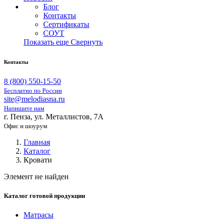
Блог
Контакты
Сертификаты
СОУТ
Показать еще
Свернуть
Контакты
8 (800) 550-15-50
Бесплатно по России
site@melodiasna.ru
Напишите нам
г. Пенза, ул. Металлистов, 7А
Офис и шоурум
Главная
Каталог
Кровати
Элемент не найден
Каталог готовой продукции
Матрасы