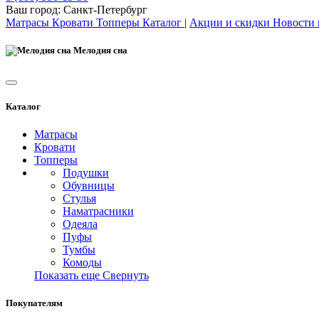
Ваш город:
Санкт-Петербург
Матрасы
Кровати
Топперы
Каталог
|
Акции и скидки
Новости
Мелодия сна
Каталог
Матрасы
Кровати
Топперы
Подушки
Обувницы
Стулья
Наматрасники
Одеяла
Пуфы
Тумбы
Комоды
Показать еще
Свернуть
Покупателям