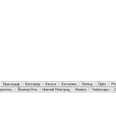
Краснодар
Белгород
Калуга
Кострома
Липецк
Орёл
Ря
врополь
Йошкар-Ола
Нижний Новгород
Ижевск
Чебоксары