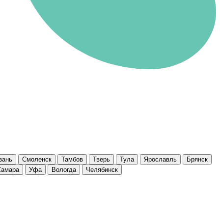
зань
Смоленск
Тамбов
Тверь
Тула
Ярославль
Брянск
Самара
Уфа
Вологда
Челябинск