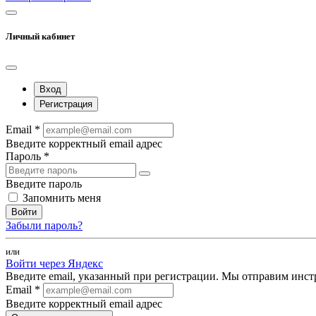
Личный кабинет
Вход
Регистрация
Email *
Введите корректный email адрес
Пароль *
Введите пароль
Запомнить меня
Войти
Забыли пароль?
или
Войти через Яндекс
Введите email, указанный при регистрации. Мы отправим инст
Email *
Введите корректный email адрес