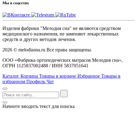
Мы в соцсетях
Изделия фабрики "Мелодия сна" не являются средством
медицинского назначения, не заменяют лекарственных
средств и других методов лечения.
2026 © melodiasna.ru Все права защищены.
ООО «Фабрика ортопедических матрасов Мелодия сна»,
ОГРН 1125837002488 / ИНН 5837051641
Каталог
Корзина
Товары в корзине
Избранное
Товары в
избранном
Профиль
Чат
Начните вводить текст для поиска