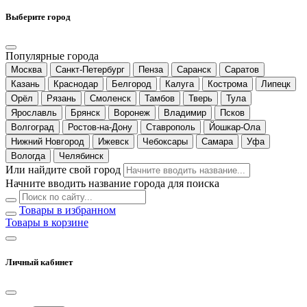
Выберите город
Популярные города
Москва
Санкт-Петербург
Пенза
Саранск
Саратов
Казань
Краснодар
Белгород
Калуга
Кострома
Липецк
Орёл
Рязань
Смоленск
Тамбов
Тверь
Тула
Ярославль
Брянск
Воронеж
Владимир
Псков
Волгоград
Ростов-на-Дону
Ставрополь
Йошкар-Ола
Нижний Новгород
Ижевск
Чебоксары
Самара
Уфа
Вологда
Челябинск
Или найдите свой город
Начните вводить название города для поиска
Товары в избранном
Товары в корзине
Личный кабинет