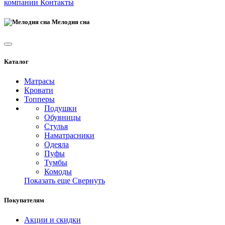
компании
Контакты
Мелодия сна
Каталог
Матрасы
Кровати
Топперы
Подушки
Обувницы
Стулья
Наматрасники
Одеяла
Пуфы
Тумбы
Комоды
Показать еще
Свернуть
Покупателям
Акции и скидки