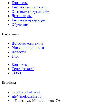
Контакты
Как открыть магазин?
Оптовым покупателям
Дизайнерам
Каталоги продукции
Обучение
О компании
История компании
Миссия и ценности
Новости
Блог
Контакты
Сертификаты
СОУТ
Контакты
8 (800) 550-15-50
site@melodiasna.ru
г. Пенза, ул. Металлистов, 7А