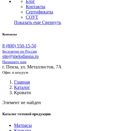
Блог
Контакты
Сертификаты
СОУТ
Показать еще
Свернуть
Контакты
8 (800) 550-15-50
Бесплатно по России
site@melodiasna.ru
Напишите нам
г. Пенза, ул. Металлистов, 7А
Офис и шоурум
Главная
Каталог
Кровати
Элемент не найден
Каталог готовой продукции
Матрасы
Кровати