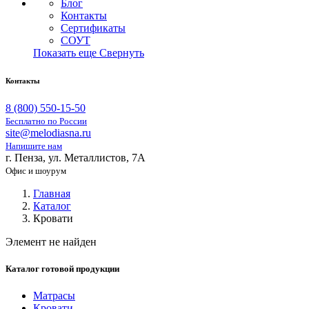
Блог
Контакты
Сертификаты
СОУТ
Показать еще
Свернуть
Контакты
8 (800) 550-15-50
Бесплатно по России
site@melodiasna.ru
Напишите нам
г. Пенза, ул. Металлистов, 7А
Офис и шоурум
Главная
Каталог
Кровати
Элемент не найден
Каталог готовой продукции
Матрасы
Кровати