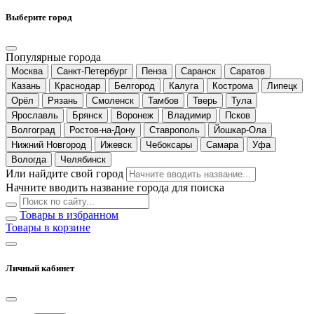
Выберите город
Популярные города
Москва
Санкт-Петербург
Пенза
Саранск
Саратов
Казань
Краснодар
Белгород
Калуга
Кострома
Липецк
Орёл
Рязань
Смоленск
Тамбов
Тверь
Тула
Ярославль
Брянск
Воронеж
Владимир
Псков
Волгоград
Ростов-на-Дону
Ставрополь
Йошкар-Ола
Нижний Новгород
Ижевск
Чебоксары
Самара
Уфа
Вологда
Челябинск
Или найдите свой город
Начните вводить название города для поиска
Товары в избранном
Товары в корзине
Личный кабинет