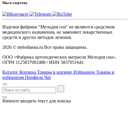
Мы в соцсетях
Изделия фабрики "Мелодия сна" не являются средством
медицинского назначения, не заменяют лекарственных
средств и других методов лечения.
2026 © melodiasna.ru Все права защищены.
ООО «Фабрика ортопедических матрасов Мелодия сна»,
ОГРН 1125837002488 / ИНН 5837051641
Каталог
Корзина
Товары в корзине
Избранное
Товары в
избранном
Профиль
Чат
Начните вводить текст для поиска