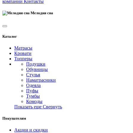
компании
Контакты
Мелодия сна
Каталог
Матрасы
Кровати
Топперы
Подушки
Обувницы
Стулья
Наматрасники
Одеяла
Пуфы
Тумбы
Комоды
Показать еще
Свернуть
Покупателям
Акции и скидки