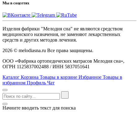
Мы в соцсетях
Изделия фабрики "Мелодия сна" не являются средством
медицинского назначения, не заменяют лекарственных
средств и других методов лечения.
2026 © melodiasna.ru Все права защищены.
ООО «Фабрика ортопедических матрасов Мелодия сна»,
ОГРН 1125837002488 / ИНН 5837051641
Каталог
Корзина
Товары в корзине
Избранное
Товары в
избранном
Профиль
Чат
Начните вводить текст для поиска