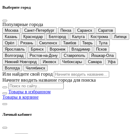
Выберите город
Популярные города
Москва
Санкт-Петербург
Пенза
Саранск
Саратов
Казань
Краснодар
Белгород
Калуга
Кострома
Липецк
Орёл
Рязань
Смоленск
Тамбов
Тверь
Тула
Ярославль
Брянск
Воронеж
Владимир
Псков
Волгоград
Ростов-на-Дону
Ставрополь
Йошкар-Ола
Нижний Новгород
Ижевск
Чебоксары
Самара
Уфа
Вологда
Челябинск
Или найдите свой город
Начните вводить название города для поиска
Товары в избранном
Товары в корзине
Личный кабинет