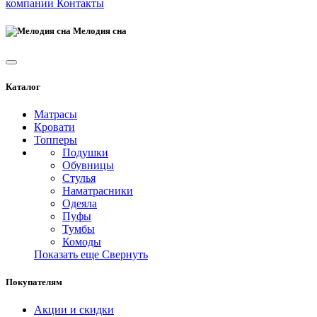
компании
Контакты
Мелодия сна
Каталог
Матрасы
Кровати
Топперы
Подушки
Обувницы
Стулья
Наматрасники
Одеяла
Пуфы
Тумбы
Комоды
Показать еще
Свернуть
Покупателям
Акции и скидки