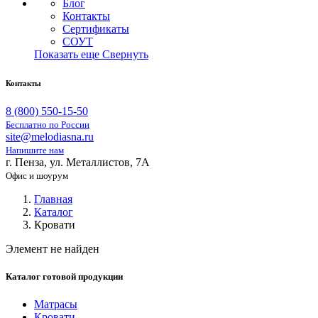
Блог
Контакты
Сертификаты
СОУТ
Показать еще
Свернуть
Контакты
8 (800) 550-15-50
Бесплатно по России
site@melodiasna.ru
Напишите нам
г. Пенза, ул. Металлистов, 7А
Офис и шоурум
Главная
Каталог
Кровати
Элемент не найден
Каталог готовой продукции
Матрасы
Кровати