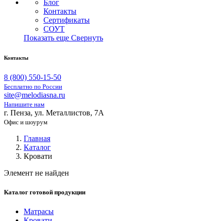
Блог
Контакты
Сертификаты
СОУТ
Показать еще
Свернуть
Контакты
8 (800) 550-15-50
Бесплатно по России
site@melodiasna.ru
Напишите нам
г. Пенза, ул. Металлистов, 7А
Офис и шоурум
Главная
Каталог
Кровати
Элемент не найден
Каталог готовой продукции
Матрасы
Кровати