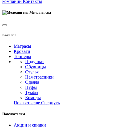
компании
Контакты
Мелодия сна
Каталог
Матрасы
Кровати
Топперы
Подушки
Обувницы
Стулья
Наматрасники
Одеяла
Пуфы
Тумбы
Комоды
Показать еще
Свернуть
Покупателям
Акции и скидки