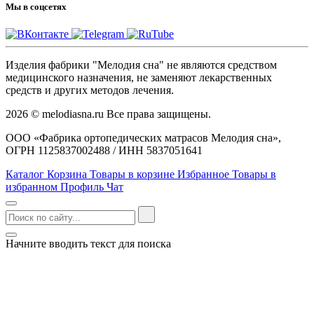
Мы в соцсетях
Изделия фабрики "Мелодия сна" не являются средством
медицинского назначения, не заменяют лекарственных
средств и других методов лечения.
2026 © melodiasna.ru Все права защищены.
ООО «Фабрика ортопедических матрасов Мелодия сна»,
ОГРН 1125837002488 / ИНН 5837051641
Каталог
Корзина
Товары в корзине
Избранное
Товары в
избранном
Профиль
Чат
Начните вводить текст для поиска