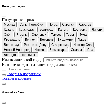
Выберите город
Популярные города
Москва
Санкт-Петербург
Пенза
Саранск
Саратов
Казань
Краснодар
Белгород
Калуга
Кострома
Липецк
Орёл
Рязань
Смоленск
Тамбов
Тверь
Тула
Ярославль
Брянск
Воронеж
Владимир
Псков
Волгоград
Ростов-на-Дону
Ставрополь
Йошкар-Ола
Нижний Новгород
Ижевск
Чебоксары
Самара
Уфа
Вологда
Челябинск
Или найдите свой город
Начните вводить название города для поиска
Товары в избранном
Товары в корзине
Личный кабинет