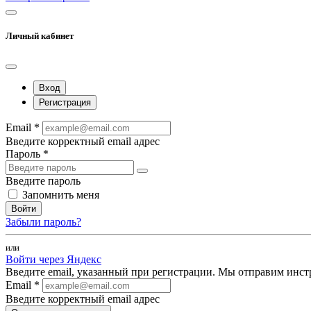
Личный кабинет
Вход
Регистрация
Email *
Введите корректный email адрес
Пароль *
Введите пароль
Запомнить меня
Войти
Забыли пароль?
или
Войти через Яндекс
Введите email, указанный при регистрации. Мы отправим инст
Email *
Введите корректный email адрес