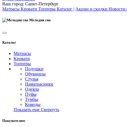
Ваш город:
Санкт-Петербург
Матрасы
Кровати
Топперы
Каталог
|
Акции и скидки
Новости
Мелодия сна
Каталог
Матрасы
Кровати
Топперы
Подушки
Обувницы
Стулья
Наматрасники
Одеяла
Пуфы
Тумбы
Комоды
Показать еще
Свернуть
Покупателям