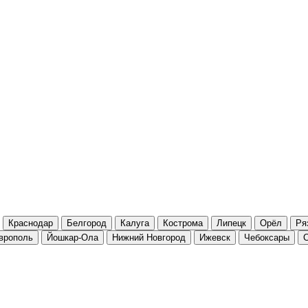
Краснодар
Белгород
Калуга
Кострома
Липецк
Орёл
Ря
врополь
Йошкар-Ола
Нижний Новгород
Ижевск
Чебоксары