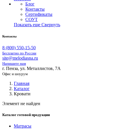
Блог
Контакты
Сертификаты
СОУТ
Показать еще
Свернуть
Контакты
8 (800) 550-15-50
Бесплатно по России
site@melodiasna.ru
Напишите нам
г. Пенза, ул. Металлистов, 7А
Офис и шоурум
Главная
Каталог
Кровати
Элемент не найден
Каталог готовой продукции
Матрасы