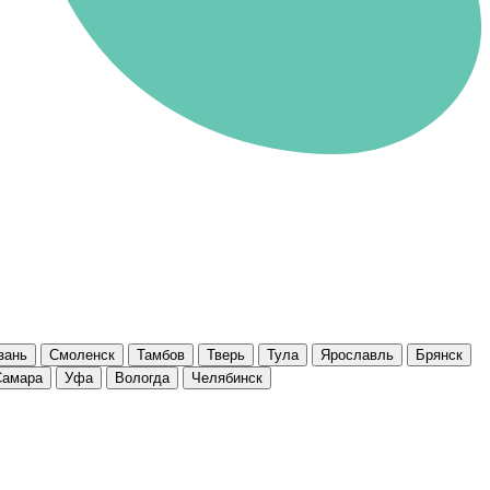
зань
Смоленск
Тамбов
Тверь
Тула
Ярославль
Брянск
Самара
Уфа
Вологда
Челябинск