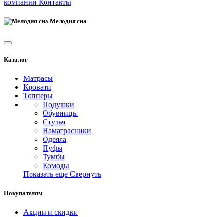
компании
Контакты
Мелодия сна
Каталог
Матрасы
Кровати
Топперы
Подушки
Обувницы
Стулья
Наматрасники
Одеяла
Пуфы
Тумбы
Комоды
Показать еще
Свернуть
Покупателям
Акции и скидки