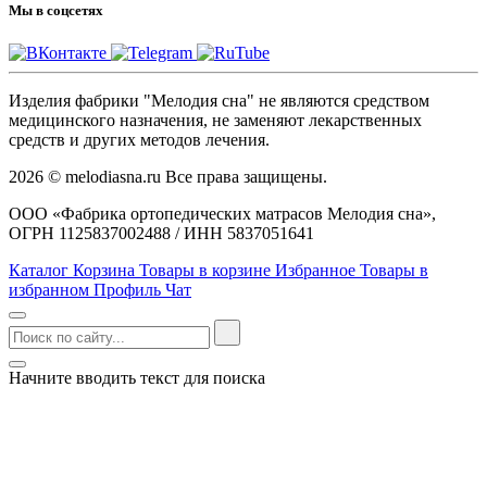
Мы в соцсетях
Изделия фабрики "Мелодия сна" не являются средством
медицинского назначения, не заменяют лекарственных
средств и других методов лечения.
2026 © melodiasna.ru Все права защищены.
ООО «Фабрика ортопедических матрасов Мелодия сна»,
ОГРН 1125837002488 / ИНН 5837051641
Каталог
Корзина
Товары в корзине
Избранное
Товары в
избранном
Профиль
Чат
Начните вводить текст для поиска