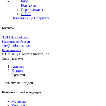
Блог
Контакты
Сертификаты
СОУТ
Показать еще
Свернуть
Контакты
8 (800) 550-15-50
Бесплатно по России
site@melodiasna.ru
Напишите нам
г. Пенза, ул. Металлистов, 7А
Офис и шоурум
Главная
Каталог
Кровати
Элемент не найден
Каталог готовой продукции
Матрасы
Кровати