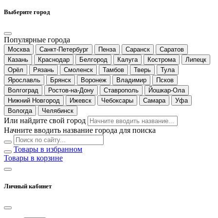
Выберите город
Популярные города
Москва
Санкт-Петербург
Пенза
Саранск
Саратов
Казань
Краснодар
Белгород
Калуга
Кострома
Липецк
Орёл
Рязань
Смоленск
Тамбов
Тверь
Тула
Ярославль
Брянск
Воронеж
Владимир
Псков
Волгоград
Ростов-на-Дону
Ставрополь
Йошкар-Ола
Нижний Новгород
Ижевск
Чебоксары
Самара
Уфа
Вологда
Челябинск
Или найдите свой город
Начните вводить название города для поиска
Товары в избранном
Товары в корзине
Личный кабинет