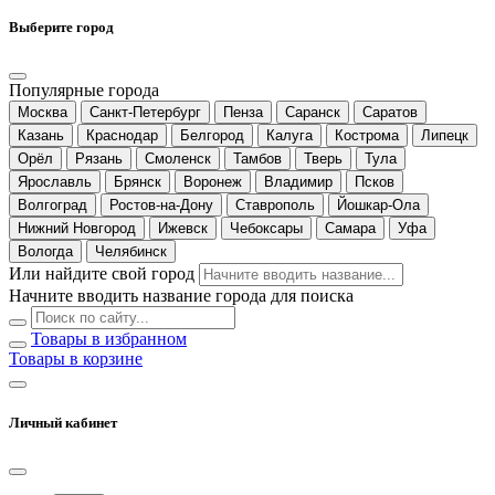
Выберите город
Популярные города
Москва
Санкт-Петербург
Пенза
Саранск
Саратов
Казань
Краснодар
Белгород
Калуга
Кострома
Липецк
Орёл
Рязань
Смоленск
Тамбов
Тверь
Тула
Ярославль
Брянск
Воронеж
Владимир
Псков
Волгоград
Ростов-на-Дону
Ставрополь
Йошкар-Ола
Нижний Новгород
Ижевск
Чебоксары
Самара
Уфа
Вологда
Челябинск
Или найдите свой город
Начните вводить название города для поиска
Товары в избранном
Товары в корзине
Личный кабинет