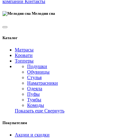
компании
Контакты
Мелодия сна
Каталог
Матрасы
Кровати
Топперы
Подушки
Обувницы
Стулья
Наматрасники
Одеяла
Пуфы
Тумбы
Комоды
Показать еще
Свернуть
Покупателям
Акции и скидки