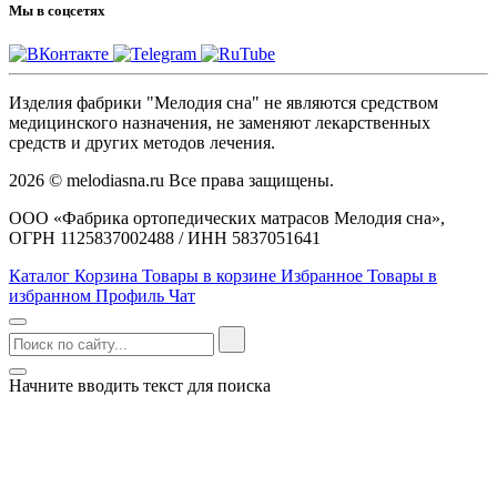
Мы в соцсетях
Изделия фабрики "Мелодия сна" не являются средством
медицинского назначения, не заменяют лекарственных
средств и других методов лечения.
2026 © melodiasna.ru Все права защищены.
ООО «Фабрика ортопедических матрасов Мелодия сна»,
ОГРН 1125837002488 / ИНН 5837051641
Каталог
Корзина
Товары в корзине
Избранное
Товары в
избранном
Профиль
Чат
Начните вводить текст для поиска