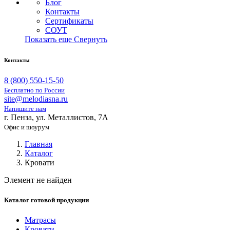
Блог
Контакты
Сертификаты
СОУТ
Показать еще
Свернуть
Контакты
8 (800) 550-15-50
Бесплатно по России
site@melodiasna.ru
Напишите нам
г. Пенза, ул. Металлистов, 7А
Офис и шоурум
Главная
Каталог
Кровати
Элемент не найден
Каталог готовой продукции
Матрасы
Кровати