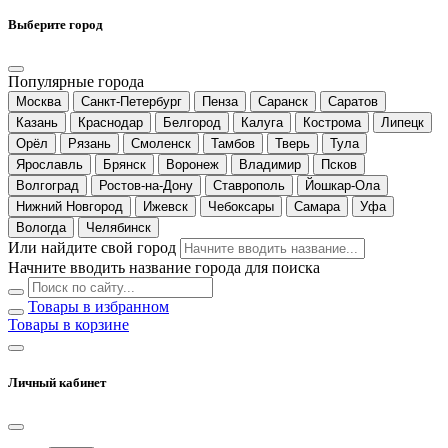
Выберите город
Популярные города
Москва
Санкт-Петербург
Пенза
Саранск
Саратов
Казань
Краснодар
Белгород
Калуга
Кострома
Липецк
Орёл
Рязань
Смоленск
Тамбов
Тверь
Тула
Ярославль
Брянск
Воронеж
Владимир
Псков
Волгоград
Ростов-на-Дону
Ставрополь
Йошкар-Ола
Нижний Новгород
Ижевск
Чебоксары
Самара
Уфа
Вологда
Челябинск
Или найдите свой город
Начните вводить название города для поиска
Товары в избранном
Товары в корзине
Личный кабинет