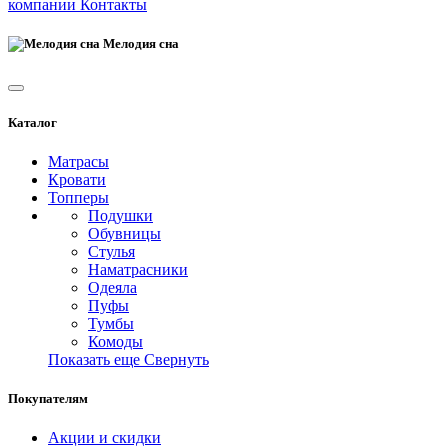
компании
Контакты
Мелодия сна
Каталог
Матрасы
Кровати
Топперы
Подушки
Обувницы
Стулья
Наматрасники
Одеяла
Пуфы
Тумбы
Комоды
Показать еще
Свернуть
Покупателям
Акции и скидки