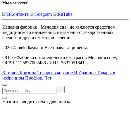
Мы в соцсетях
Изделия фабрики "Мелодия сна" не являются средством
медицинского назначения, не заменяют лекарственных
средств и других методов лечения.
2026 © melodiasna.ru Все права защищены.
ООО «Фабрика ортопедических матрасов Мелодия сна»,
ОГРН 1125837002488 / ИНН 5837051641
Каталог
Корзина
Товары в корзине
Избранное
Товары в
избранном
Профиль
Чат
Начните вводить текст для поиска