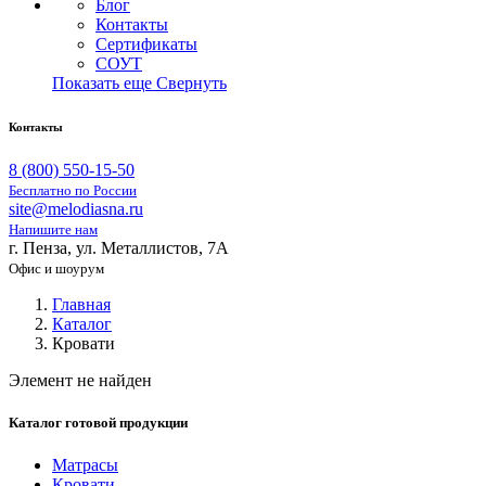
Блог
Контакты
Сертификаты
СОУТ
Показать еще
Свернуть
Контакты
8 (800) 550-15-50
Бесплатно по России
site@melodiasna.ru
Напишите нам
г. Пенза, ул. Металлистов, 7А
Офис и шоурум
Главная
Каталог
Кровати
Элемент не найден
Каталог готовой продукции
Матрасы
Кровати