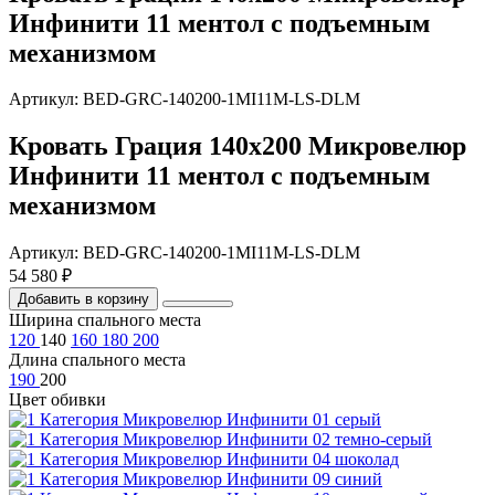
Инфинити 11 ментол с подъемным
механизмом
Артикул: BED-GRC-140200-1MI11M-LS-DLM
Кровать Грация 140х200 Микровелюр
Инфинити 11 ментол с подъемным
механизмом
Артикул: BED-GRC-140200-1MI11M-LS-DLM
54 580 ₽
Добавить в корзину
Ширина спального места
120
140
160
180
200
Длина спального места
190
200
Цвет обивки