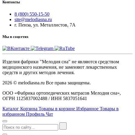
Контакты
8 (800) 550-15-50
site@melodiasna.ru
г. Пенза, ул. Металлистов, 7А
Мы в соцсетях
Изделия фабрики "Мелодия сна" не являются средством
медицинского назначения, не заменяют лекарственных
средств и других методов лечения.
2026 © melodiasna.ru Все права защищены.
ООО «Фабрика ортопедических матрасов Мелодия сна»,
ОГРН 1125837002488 / ИНН 5837051641
Каталог
Корзина
Товары в корзине
Избранное
Товары в
избранном
Профиль
Чат