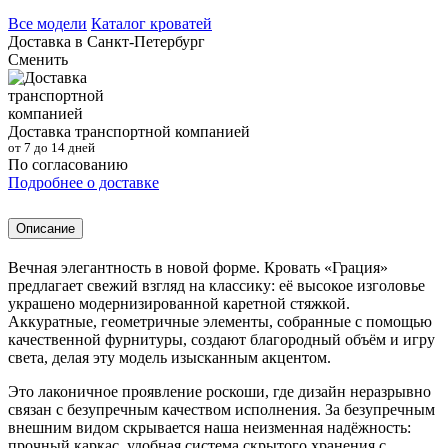
Все модели
Каталог кроватей
Доставка в
Санкт-Петербург
Сменить
Доставка транспортной компанией
от 7 до 14 дней
По согласованию
Подробнее о доставке
Описание
Вечная элегантность в новой форме. Кровать «Грация»
предлагает свежий взгляд на классику: её высокое изголовье
украшено модернизированной каретной стяжкой.
Аккуратные, геометричные элементы, собранные с помощью
качественной фурнитуры, создают благородный объём и игру
света, делая эту модель изысканным акцентом.
Это лаконичное проявление роскоши, где дизайн неразрывно
связан с безупречным качеством исполнения. За безупречным
внешним видом скрывается наша неизменная надёжность:
прочный каркас, удобная система скрытого хранения с