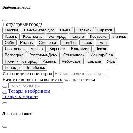
Выберите город
Популярные города
Москва
Санкт-Петербург
Пенза
Саранск
Саратов
Казань
Краснодар
Белгород
Калуга
Кострома
Липецк
Орёл
Рязань
Смоленск
Тамбов
Тверь
Тула
Ярославль
Брянск
Воронеж
Владимир
Псков
Волгоград
Ростов-на-Дону
Ставрополь
Йошкар-Ола
Нижний Новгород
Ижевск
Чебоксары
Самара
Уфа
Вологда
Челябинск
Или найдите свой город
Начните вводить название города для поиска
Товары в избранном
Товары в корзине
Личный кабинет