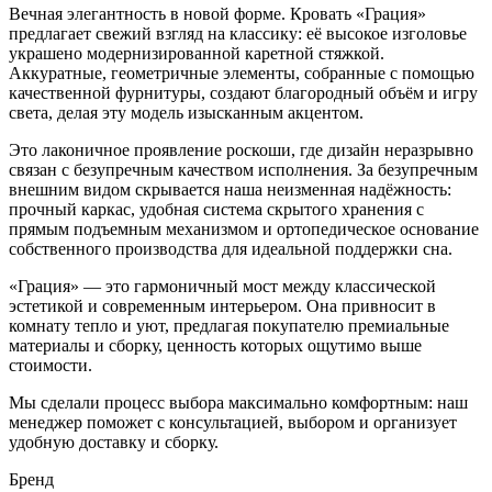
Вечная элегантность в новой форме. Кровать «Грация»
предлагает свежий взгляд на классику: её высокое изголовье
украшено модернизированной каретной стяжкой.
Аккуратные, геометричные элементы, собранные с помощью
качественной фурнитуры, создают благородный объём и игру
света, делая эту модель изысканным акцентом.
Это лаконичное проявление роскоши, где дизайн неразрывно
связан с безупречным качеством исполнения. За безупречным
внешним видом скрывается наша неизменная надёжность:
прочный каркас, удобная система скрытого хранения с
прямым подъемным механизмом и ортопедическое основание
собственного производства для идеальной поддержки сна.
«Грация» — это гармоничный мост между классической
эстетикой и современным интерьером. Она привносит в
комнату тепло и уют, предлагая покупателю премиальные
материалы и сборку, ценность которых ощутимо выше
стоимости.
Мы сделали процесс выбора максимально комфортным: наш
менеджер поможет с консультацией, выбором и организует
удобную доставку и сборку.
Бренд