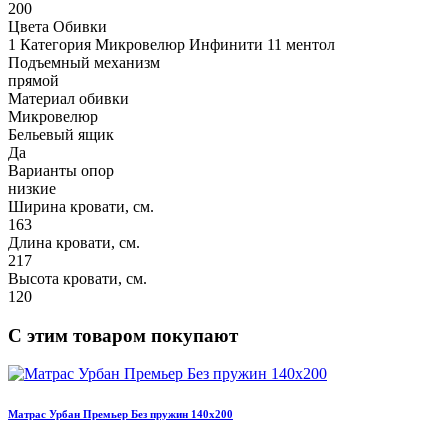
200
Цвета Обивки
1 Категория Микровелюр Инфинити 11 ментол
Подъемный механизм
прямой
Материал обивки
Микровелюр
Бельевый ящик
Да
Варианты опор
низкие
Ширина кровати, см.
163
Длина кровати, см.
217
Высота кровати, см.
120
С этим товаром покупают
Матрас Урбан Премьер Без пружин 140х200