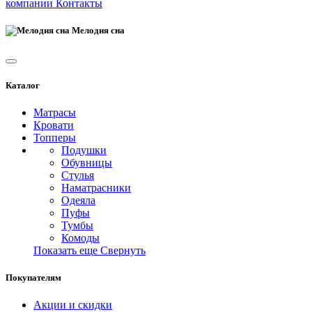
компании
Контакты
Мелодия сна
Каталог
Матрасы
Кровати
Топперы
Подушки
Обувницы
Стулья
Наматрасники
Одеяла
Пуфы
Тумбы
Комоды
Показать еще
Свернуть
Покупателям
Акции и скидки