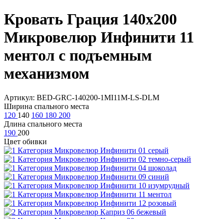
Кровать Грация 140х200
Микровелюр Инфинити 11
ментол с подъемным
механизмом
Артикул: BED-GRC-140200-1MI11M-LS-DLM
Ширина спального места
120
140
160
180
200
Длина спального места
190
200
Цвет обивки