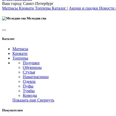
Ваш город:
Санкт-Петербург
Матрасы
Кровати
Топперы
Каталог
|
Акции и скидки
Новости
Мелодия сна
Каталог
Матрасы
Кровати
Топперы
Подушки
Обувницы
Стулья
Наматрасники
Одеяла
Пуфы
Тумбы
Комоды
Показать еще
Свернуть
Покупателям