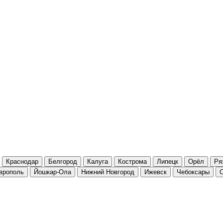
Краснодар
Белгород
Калуга
Кострома
Липецк
Орёл
Ря
врополь
Йошкар-Ола
Нижний Новгород
Ижевск
Чебоксары