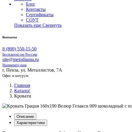
Блог
Контакты
Сертификаты
СОУТ
Показать еще
Свернуть
Контакты
8 (800) 550-15-50
Бесплатно по России
site@melodiasna.ru
Напишите нам
г. Пенза, ул. Металлистов, 7А
Офис и шоурум
Главная
Каталог
Кровати
Описание
Характеристики