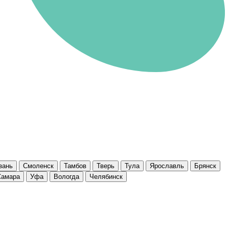
зань
Смоленск
Тамбов
Тверь
Тула
Ярославль
Брянск
Самара
Уфа
Вологда
Челябинск