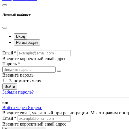
Личный кабинет
Вход
Регистрация
Email *
Введите корректный email адрес
Пароль *
Введите пароль
Запомнить меня
Войти
Забыли пароль?
или
Войти через Яндекс
Введите email, указанный при регистрации. Мы отправим инст
Email *
Введите корректный email адрес