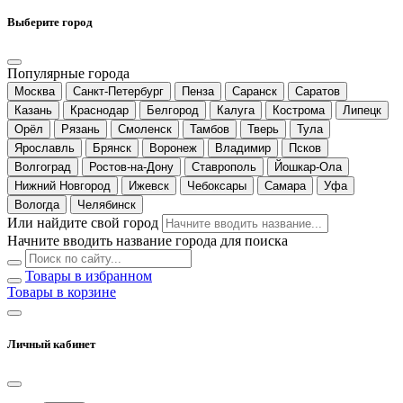
Выберите город
Популярные города
Москва
Санкт-Петербург
Пенза
Саранск
Саратов
Казань
Краснодар
Белгород
Калуга
Кострома
Липецк
Орёл
Рязань
Смоленск
Тамбов
Тверь
Тула
Ярославль
Брянск
Воронеж
Владимир
Псков
Волгоград
Ростов-на-Дону
Ставрополь
Йошкар-Ола
Нижний Новгород
Ижевск
Чебоксары
Самара
Уфа
Вологда
Челябинск
Или найдите свой город
Начните вводить название города для поиска
Товары в избранном
Товары в корзине
Личный кабинет