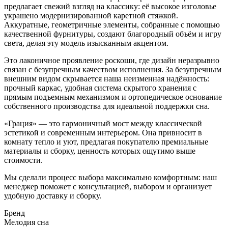
предлагает свежий взгляд на классику: её высокое изголовье
украшено модернизированной каретной стяжкой.
Аккуратные, геометричные элементы, собранные с помощью
качественной фурнитуры, создают благородный объём и игру
света, делая эту модель изысканным акцентом.
Это лаконичное проявление роскоши, где дизайн неразрывно
связан с безупречным качеством исполнения. За безупречным
внешним видом скрывается наша неизменная надёжность:
прочный каркас, удобная система скрытого хранения с
прямым подъемным механизмом и ортопедическое основание
собственного производства для идеальной поддержки сна.
«Грация» — это гармоничный мост между классической
эстетикой и современным интерьером. Она привносит в
комнату тепло и уют, предлагая покупателю премиальные
материалы и сборку, ценность которых ощутимо выше
стоимости.
Мы сделали процесс выбора максимально комфортным: наш
менеджер поможет с консультацией, выбором и организует
удобную доставку и сборку.
Бренд
Мелодия сна