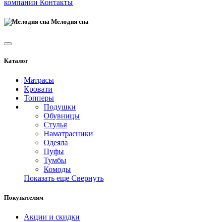
компании
Контакты
Мелодия сна
Каталог
Матрасы
Кровати
Топперы
Подушки
Обувницы
Стулья
Наматрасники
Одеяла
Пуфы
Тумбы
Комоды
Показать еще
Свернуть
Покупателям
Акции и скидки