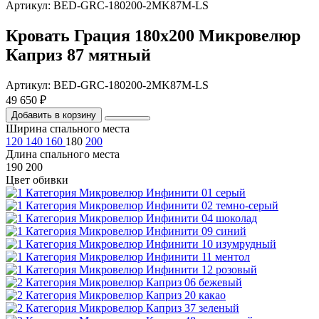
Артикул: BED-GRC-180200-2MK87M-LS
Кровать Грация 180х200 Микровелюр
Каприз 87 мятный
Артикул: BED-GRC-180200-2MK87M-LS
49 650 ₽
Добавить в корзину
Ширина спального места
120
140
160
180
200
Длина спального места
190
200
Цвет обивки