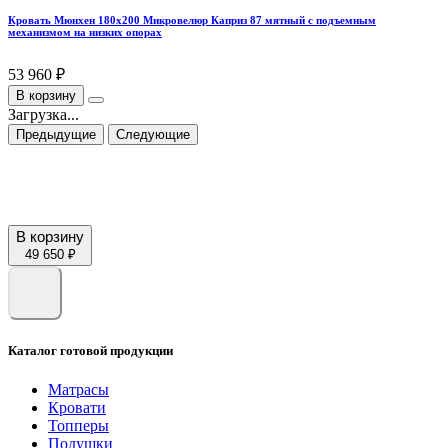
Кровать Мюнхен 180х200 Микровелюр Каприз 87 мятный с подъемным
механизмом на низких опорах
53 960 ₽
В корзину
Загрузка...
Предыдущие
Следующие
В корзину
49 650 ₽
Каталог готовой продукции
Матрасы
Кровати
Топперы
Подушки