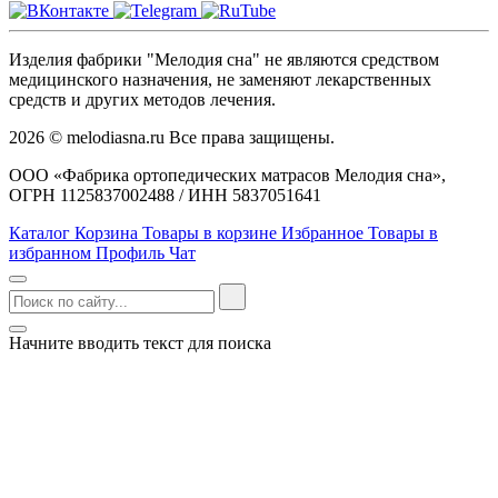
Изделия фабрики "Мелодия сна" не являются средством
медицинского назначения, не заменяют лекарственных
средств и других методов лечения.
2026 © melodiasna.ru Все права защищены.
ООО «Фабрика ортопедических матрасов Мелодия сна»,
ОГРН 1125837002488 / ИНН 5837051641
Каталог
Корзина
Товары в корзине
Избранное
Товары в
избранном
Профиль
Чат
Начните вводить текст для поиска