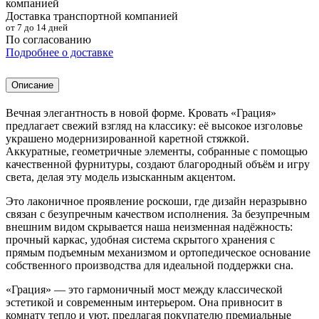
Доставка транспортной компанией
от 7 до 14 дней
По согласованию
Подробнее о доставке
Описание
Вечная элегантность в новой форме. Кровать «Грация»
предлагает свежий взгляд на классику: её высокое изголовье
украшено модернизированной каретной стяжкой.
Аккуратные, геометричные элементы, собранные с помощью
качественной фурнитуры, создают благородный объём и игру
света, делая эту модель изысканным акцентом.
Это лаконичное проявление роскоши, где дизайн неразрывно
связан с безупречным качеством исполнения. За безупречным
внешним видом скрывается наша неизменная надёжность:
прочный каркас, удобная система скрытого хранения с
прямым подъемным механизмом и ортопедическое основание
собственного производства для идеальной поддержки сна.
«Грация» — это гармоничный мост между классической
эстетикой и современным интерьером. Она привносит в
комнату тепло и уют, предлагая покупателю премиальные