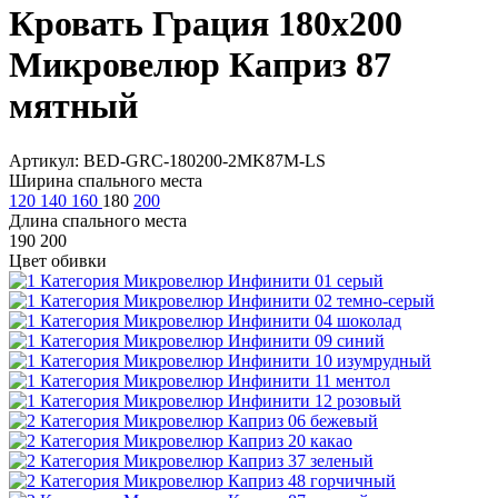
Кровать Грация 180х200
Микровелюр Каприз 87
мятный
Артикул: BED-GRC-180200-2MK87M-LS
Ширина спального места
120
140
160
180
200
Длина спального места
190
200
Цвет обивки