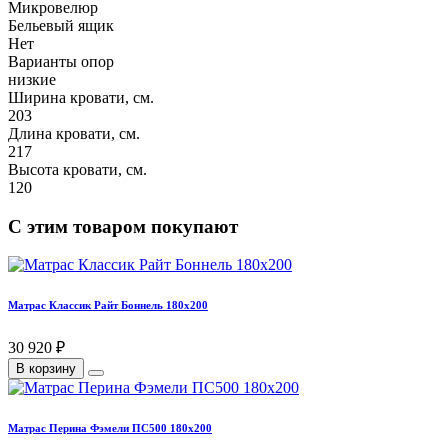
Микровелюр
Бельевый ящик
Нет
Варианты опор
низкие
Ширина кровати, см.
203
Длина кровати, см.
217
Высота кровати, см.
120
С этим товаром покупают
Матрас Классик Райт Боннель 180х200
30 920 ₽
В корзину
Матрас Перина Фэмели ПС500 180х200