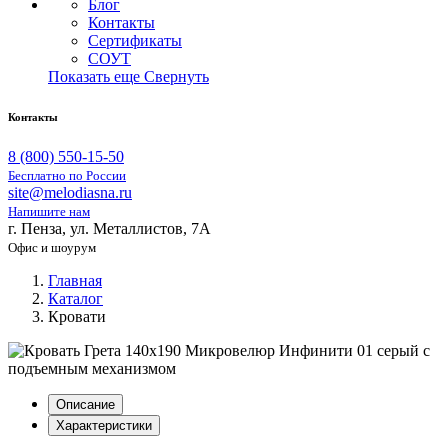
Блог
Контакты
Сертификаты
СОУТ
Показать еще
Свернуть
Контакты
8 (800) 550-15-50
Бесплатно по России
site@melodiasna.ru
Напишите нам
г. Пенза, ул. Металлистов, 7А
Офис и шоурум
Главная
Каталог
Кровати
Описание
Характеристики