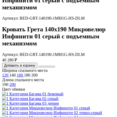
Инфинити 01 серый с подъемным
механизмом
Артикул: BED-GRT-140190-1MI01G-HS-DLM
Кровать Грета 140х190 Микровелюр
Инфинити 01 серый с подъемным
механизмом
Артикул: BED-GRT-140190-1MI01G-HS-DLM
40 280 ₽
Добавить в корзину
Ширина спального места
120
140
160
180
200
Длина спального места
190
200
Цвет обивки