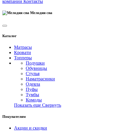
компании
Контакты
Мелодия сна
Каталог
Матрасы
Кровати
Топперы
Подушки
Обувницы
Стулья
Наматрасники
Одеяла
Пуфы
Тумбы
Комоды
Показать еще
Свернуть
Покупателям
Акции и скидки