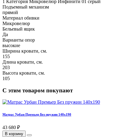
1 Категория Микровелюр Инфинити 01 серый
Подъемный механизм
прямой
Материал обивки
Микровелюр
Бельевый ящик
Да
Варианты опор
высокие
Ширина кровати, см.
155
Длина кровати, см.
203
Высота кровати, см.
105
С этим товаром покупают
Матрас Урбан Премьер Без пружин 140х190
43 680 ₽
В корзину