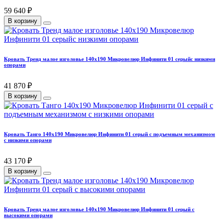
59 640 ₽
В корзину
Кровать Тренд малое изголовье 140х190 Микровелюр Инфинити 01 серыйс низкими
опорами
41 870 ₽
В корзину
Кровать Танго 140х190 Микровелюр Инфинити 01 серый с подъемным механизмом
с низкими опорами
43 170 ₽
В корзину
Кровать Тренд малое изголовье 140х190 Микровелюр Инфинити 01 серый с
высокими опорами