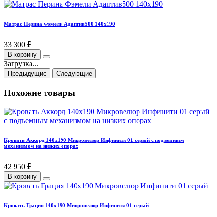
Матрас Перина Фэмели Адаптив500 140х190
33 300 ₽
В корзину
Загрузка...
Предыдущие
Следующие
Похожие товары
Кровать Аккорд 140х190 Микровелюр Инфинити 01 серый с подъемным
механизмом на низких опорах
42 950 ₽
В корзину
Кровать Грация 140х190 Микровелюр Инфинити 01 серый