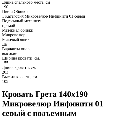
Длина спального места, см
190
Цвета Обивки
1 Категория Микровелюр Инфинити 01 серый
Подъемный механизм
прямой
Материал обивки
Микровелюр
Бельевый ящик
Да
Варианты опор
высокие
Ширина кровати, см.
155
Длина кровати, см.
203
Высота кровати, см.
105
Кровать Грета 140х190
Микровелюр Инфинити 01
серый с подъемным