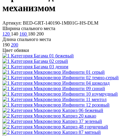
механизмом
Артикул: BED-GRT-140190-1MI01G-HS-DLM
Ширина спального места
120
140
160
180
200
Длина спального места
190
200
Цвет обивки