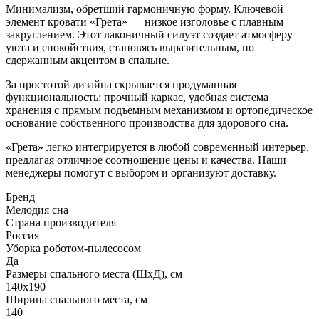
Минимализм, обретший гармоничную форму. Ключевой
элемент кровати «Грета» — низкое изголовье с плавным
закруглением. Этот лаконичный силуэт создает атмосферу
уюта и спокойствия, становясь выразительным, но
сдержанным акцентом в спальне.
За простотой дизайна скрывается продуманная
функциональность: прочный каркас, удобная система
хранения с прямым подъемным механизмом и ортопедическое
основание собственного производства для здорового сна.
«Грета» легко интегрируется в любой современный интерьер,
предлагая отличное соотношение цены и качества. Наши
менеджеры помогут с выбором и организуют доставку.
Бренд
Мелодия сна
Страна производителя
Россия
Уборка роботом-пылесосом
Да
Размеры спального места (ШхД), см
140х190
Ширина спального места, см
140