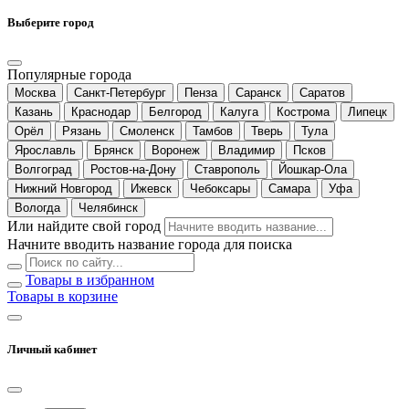
Выберите город
Популярные города
Москва
Санкт-Петербург
Пенза
Саранск
Саратов
Казань
Краснодар
Белгород
Калуга
Кострома
Липецк
Орёл
Рязань
Смоленск
Тамбов
Тверь
Тула
Ярославль
Брянск
Воронеж
Владимир
Псков
Волгоград
Ростов-на-Дону
Ставрополь
Йошкар-Ола
Нижний Новгород
Ижевск
Чебоксары
Самара
Уфа
Вологда
Челябинск
Или найдите свой город
Начните вводить название города для поиска
Товары в избранном
Товары в корзине
Личный кабинет