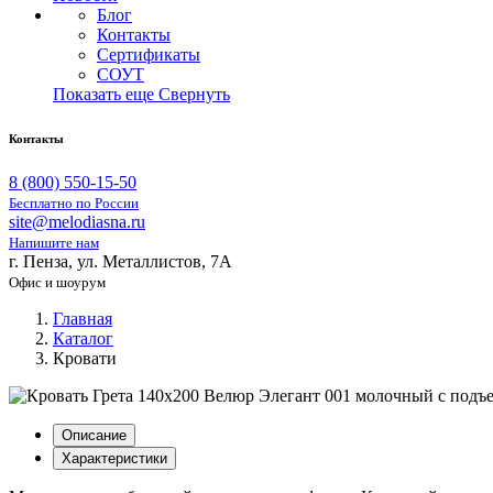
Блог
Контакты
Сертификаты
СОУТ
Показать еще
Свернуть
Контакты
8 (800) 550-15-50
Бесплатно по России
site@melodiasna.ru
Напишите нам
г. Пенза, ул. Металлистов, 7А
Офис и шоурум
Главная
Каталог
Кровати
Описание
Характеристики