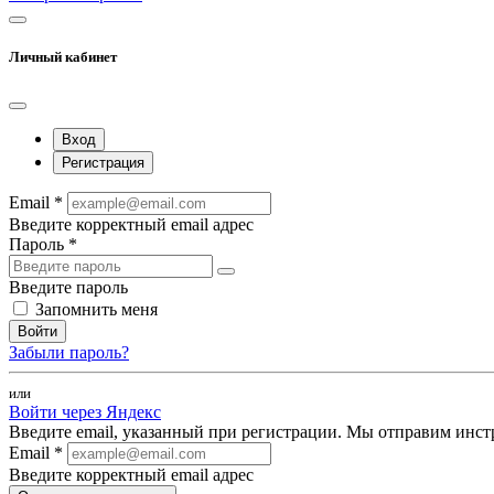
Личный кабинет
Вход
Регистрация
Email *
Введите корректный email адрес
Пароль *
Введите пароль
Запомнить меня
Войти
Забыли пароль?
или
Войти через Яндекс
Введите email, указанный при регистрации. Мы отправим инст
Email *
Введите корректный email адрес