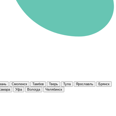
зань
Смоленск
Тамбов
Тверь
Тула
Ярославль
Брянск
Самара
Уфа
Вологда
Челябинск