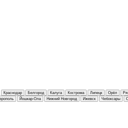
Краснодар
Белгород
Калуга
Кострома
Липецк
Орёл
Ря
врополь
Йошкар-Ола
Нижний Новгород
Ижевск
Чебоксары