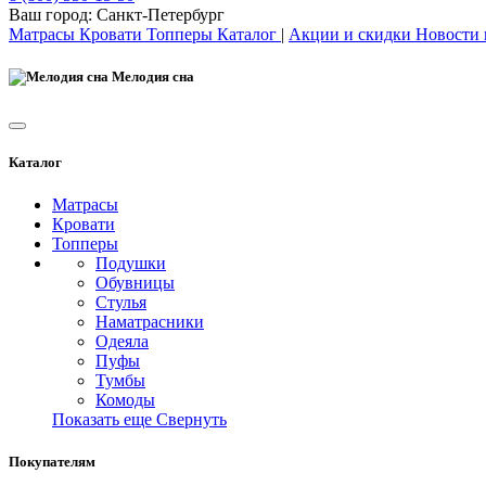
Ваш город:
Санкт-Петербург
Матрасы
Кровати
Топперы
Каталог
|
Акции и скидки
Новости
Мелодия сна
Каталог
Матрасы
Кровати
Топперы
Подушки
Обувницы
Стулья
Наматрасники
Одеяла
Пуфы
Тумбы
Комоды
Показать еще
Свернуть
Покупателям