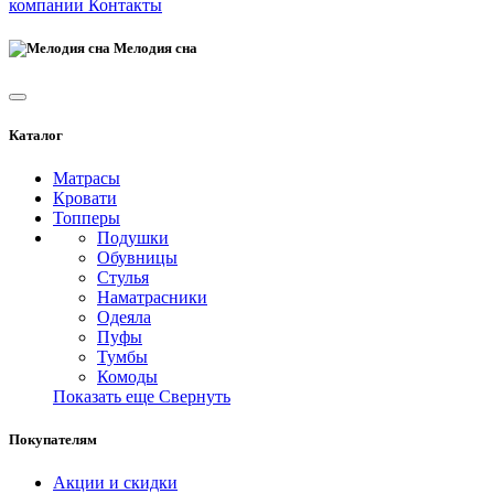
компании
Контакты
Мелодия сна
Каталог
Матрасы
Кровати
Топперы
Подушки
Обувницы
Стулья
Наматрасники
Одеяла
Пуфы
Тумбы
Комоды
Показать еще
Свернуть
Покупателям
Акции и скидки