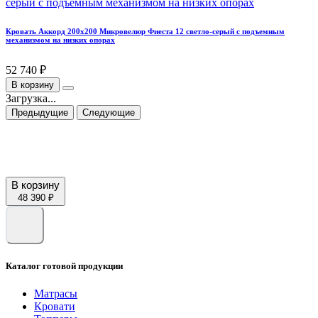
Кровать Аккорд 200х200 Микровелюр Фиеста 12 светло-серый с подъемным
механизмом на низких опорах
52 740 ₽
В корзину
Загрузка...
Предыдущие
Следующие
В корзину
48 390 ₽
Каталог готовой продукции
Матрасы
Кровати