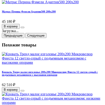
Матрас Перина Фэмели Адаптив500 200х200
45 180 ₽
В корзину
Загрузка...
Предыдущие
Следующие
Похожие товары
Кровать Тренд малое изголовье 200х200 Микровелюр Фиеста 12 светло-серый с
подъемным механизмом с высокими опорами
62 510 ₽
В корзину