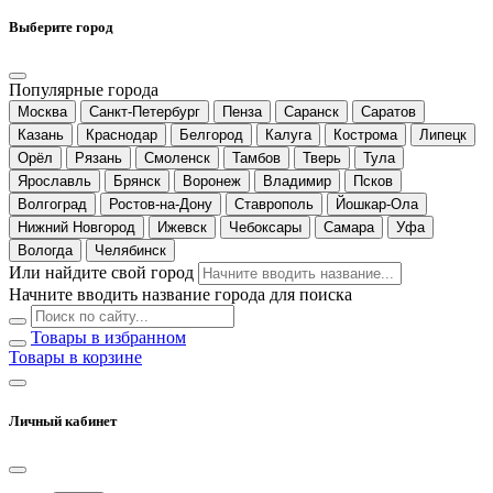
Выберите город
Популярные города
Москва
Санкт-Петербург
Пенза
Саранск
Саратов
Казань
Краснодар
Белгород
Калуга
Кострома
Липецк
Орёл
Рязань
Смоленск
Тамбов
Тверь
Тула
Ярославль
Брянск
Воронеж
Владимир
Псков
Волгоград
Ростов-на-Дону
Ставрополь
Йошкар-Ола
Нижний Новгород
Ижевск
Чебоксары
Самара
Уфа
Вологда
Челябинск
Или найдите свой город
Начните вводить название города для поиска
Товары в избранном
Товары в корзине
Личный кабинет