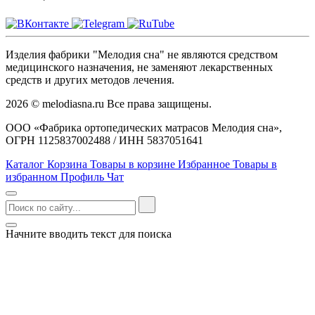
Изделия фабрики "Мелодия сна" не являются средством
медицинского назначения, не заменяют лекарственных
средств и других методов лечения.
2026 © melodiasna.ru Все права защищены.
ООО «Фабрика ортопедических матрасов Мелодия сна»,
ОГРН 1125837002488 / ИНН 5837051641
Каталог
Корзина
Товары в корзине
Избранное
Товары в
избранном
Профиль
Чат
Начните вводить текст для поиска