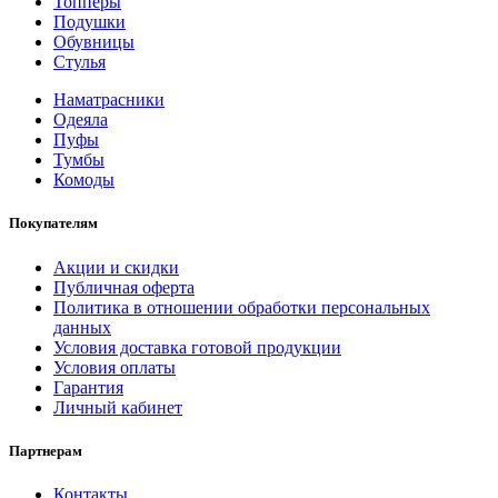
Топперы
Подушки
Обувницы
Стулья
Наматрасники
Одеяла
Пуфы
Тумбы
Комоды
Покупателям
Акции и скидки
Публичная оферта
Политика в отношении обработки персональных
данных
Условия доставка готовой продукции
Условия оплаты
Гарантия
Личный кабинет
Партнерам
Контакты