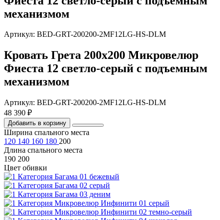
Фиеста 12 светло-серый с подъемным
механизмом
Артикул: BED-GRT-200200-2MF12LG-HS-DLM
Кровать Грета 200х200 Микровелюр
Фиеста 12 светло-серый с подъемным
механизмом
Артикул: BED-GRT-200200-2MF12LG-HS-DLM
48 390 ₽
Добавить в корзину
Ширина спального места
120
140
160
180
200
Длина спального места
190
200
Цвет обивки