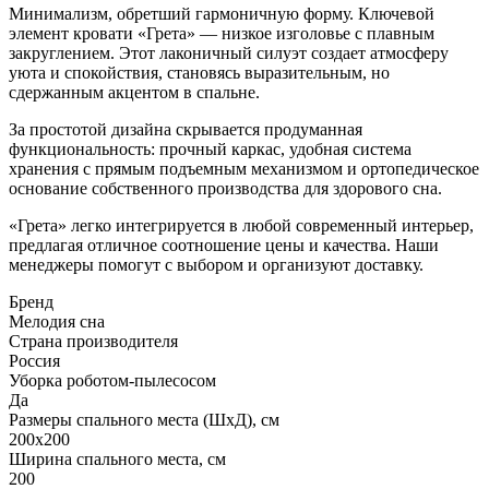
Минимализм, обретший гармоничную форму. Ключевой
элемент кровати «Грета» — низкое изголовье с плавным
закруглением. Этот лаконичный силуэт создает атмосферу
уюта и спокойствия, становясь выразительным, но
сдержанным акцентом в спальне.
За простотой дизайна скрывается продуманная
функциональность: прочный каркас, удобная система
хранения с прямым подъемным механизмом и ортопедическое
основание собственного производства для здорового сна.
«Грета» легко интегрируется в любой современный интерьер,
предлагая отличное соотношение цены и качества. Наши
менеджеры помогут с выбором и организуют доставку.
Бренд
Мелодия сна
Страна производителя
Россия
Уборка роботом-пылесосом
Да
Размеры спального места (ШхД), см
200х200
Ширина спального места, см
200