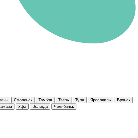
зань
Смоленск
Тамбов
Тверь
Тула
Ярославль
Брянск
Самара
Уфа
Вологда
Челябинск