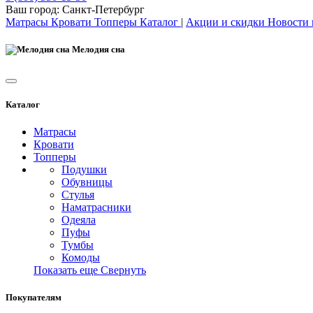
Ваш город:
Санкт-Петербург
Матрасы
Кровати
Топперы
Каталог
|
Акции и скидки
Новости
Мелодия сна
Каталог
Матрасы
Кровати
Топперы
Подушки
Обувницы
Стулья
Наматрасники
Одеяла
Пуфы
Тумбы
Комоды
Показать еще
Свернуть
Покупателям