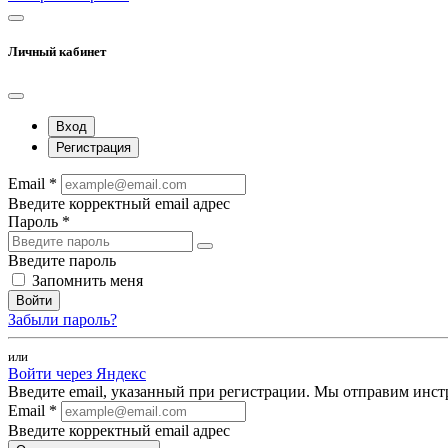
Личный кабинет
Вход
Регистрация
Email *
Введите корректный email адрес
Пароль *
Введите пароль
Запомнить меня
Войти
Забыли пароль?
или
Войти через Яндекс
Введите email, указанный при регистрации. Мы отправим инст
Email *
Введите корректный email адрес