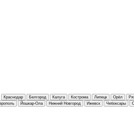
Краснодар
Белгород
Калуга
Кострома
Липецк
Орёл
Ря
врополь
Йошкар-Ола
Нижний Новгород
Ижевск
Чебоксары