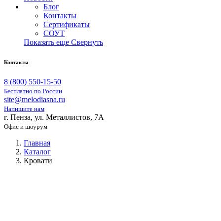
Блог
Контакты
Сертификаты
СОУТ
Показать еще
Свернуть
Контакты
8 (800) 550-15-50
Бесплатно по России
site@melodiasna.ru
Напишите нам
г. Пенза, ул. Металлистов, 7А
Офис и шоурум
Главная
Каталог
Кровати