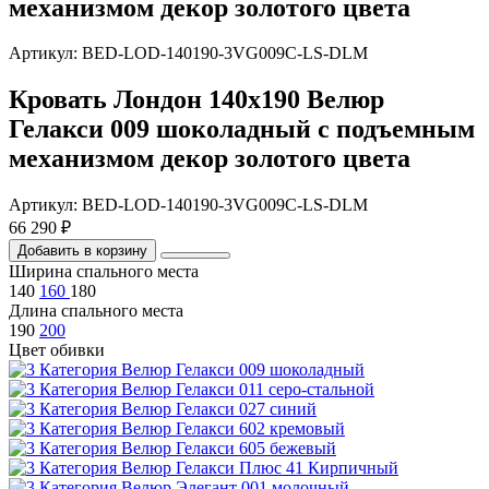
механизмом декор золотого цвета
Артикул: BED-LOD-140190-3VG009C-LS-DLM
Кровать Лондон 140х190 Велюр
Гелакси 009 шоколадный с подъемным
механизмом декор золотого цвета
Артикул: BED-LOD-140190-3VG009C-LS-DLM
66 290 ₽
Добавить в корзину
Ширина спального места
140
160
180
Длина спального места
190
200
Цвет обивки