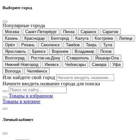
Выберите город
Популярные города
Москва
Санкт-Петербург
Пенза
Саранск
Саратов
Казань
Краснодар
Белгород
Калуга
Кострома
Липецк
Орёл
Рязань
Смоленск
Тамбов
Тверь
Тула
Ярославль
Брянск
Воронеж
Владимир
Псков
Волгоград
Ростов-на-Дону
Ставрополь
Йошкар-Ола
Нижний Новгород
Ижевск
Чебоксары
Самара
Уфа
Вологда
Челябинск
Или найдите свой город
Начните вводить название города для поиска
Товары в избранном
Товары в корзине
Личный кабинет