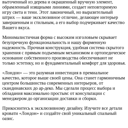
выточенный из дерева и окрашенный вручную элемент,
обрамленный изящными линиями, создает неповторимую
игру света и тени. Этот лаконичный, но выразительный
штрих — ваше эксклюзивное отличие, делающее интерьер
завершенным и стильным, а его выбор подчеркивает качество
Вашего вкуса.
Минималистичная форма с высоким изголовьем скрывает
безупречную функциональность и нашу фирменную
надежность. Прочная конструкция, удобная система скрытого
хранения с прямым подъемным механизмом и ортопедическое
основание собственного производства обеспечивают не
только эстетику, но и фундаментальный комфорт для здоровья.
«Лондон» — это разумная инвестиция в премиальное
качество, которое выше своей цены. Она станет гармоничным
центром большинства современных интерьеров, от
скандинавских до ар-деко. Мы сделали процесс выбора и
обладания максимально простым: от консультации с
менеджером до организации доставки и сборки.
Прикоснитесь к эксклюзивному дизайну. Изучите все детали
кровати «Лондон» и создайте свой уникальный спальный
оазис.