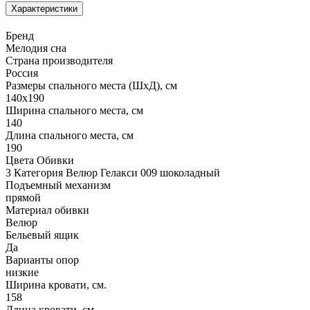
Характеристики
Бренд
Мелодия сна
Страна производителя
Россия
Размеры спального места (ШхД), см
140х190
Ширина спального места, см
140
Длина спального места, см
190
Цвета Обивки
3 Категория Велюр Гелакси 009 шоколадный
Подъемный механизм
прямой
Материал обивки
Велюр
Бельевый ящик
Да
Варианты опор
низкие
Ширина кровати, см.
158
Длина кровати, см.