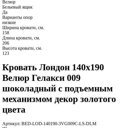
Велюр
Бельевый ящик
Да
Варианты опор
низкие
Ширина кровати, см.
158
Длина кровати, см.
206
Высота кровати, см.
123
Кровать Лондон 140х190
Велюр Гелакси 009
шоколадный с подъемным
механизмом декор золотого
цвета
Артикул: BED-LOD-140190-3VG009C-LS-DLM