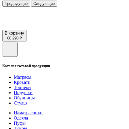
Предыдущие
Следующие
В корзину
66 290 ₽
Каталог готовой продукции
Матрасы
Кровати
Топперы
Подушки
Обувницы
Стулья
Наматрасники
Одеяла
Пуфы
Тумбы