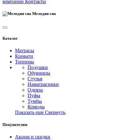
компании
Контакты
Мелодия сна
Каталог
Матрасы
Кровати
Топперы
Подушки
Обувницы
Стулья
Наматрасники
Одеяла
Пуфы
Тумбы
Комоды
Показать еще
Свернуть
Покупателям
Акции и скидки