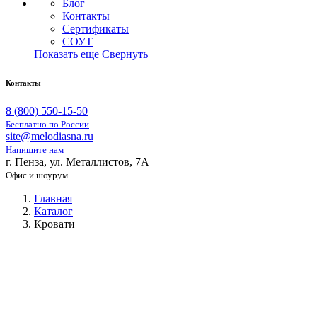
Блог
Контакты
Сертификаты
СОУТ
Показать еще
Свернуть
Контакты
8 (800) 550-15-50
Бесплатно по России
site@melodiasna.ru
Напишите нам
г. Пенза, ул. Металлистов, 7А
Офис и шоурум
Главная
Каталог
Кровати