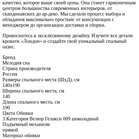
качество, которое выше своей цены. Она станет гармоничным
центром большинства современных интерьеров, от
скандинавских до ар-деко. Мы сделали процесс выбора и
обладания максимально простым: от консультации с
менеджером до организации доставки и сборки.
Прикоснитесь к эксклюзивному дизайну. Изучите все детали
кровати «Лондон» и создайте свой уникальный спальный
оазис.
Бренд
Мелодия сна
Страна производителя
Россия
Размеры спального места (ШхД), см
140х190
Ширина спального места, см
140
Длина спального места, см
190
Цвета Обивки
3 Категория Велюр Гелакси 009 шоколадный
Подъемный механизм
прямой
Материал обивки