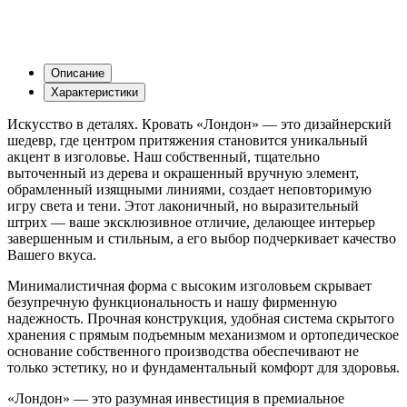
Описание
Характеристики
Искусство в деталях. Кровать «Лондон» — это дизайнерский
шедевр, где центром притяжения становится уникальный
акцент в изголовье. Наш собственный, тщательно
выточенный из дерева и окрашенный вручную элемент,
обрамленный изящными линиями, создает неповторимую
игру света и тени. Этот лаконичный, но выразительный
штрих — ваше эксклюзивное отличие, делающее интерьер
завершенным и стильным, а его выбор подчеркивает качество
Вашего вкуса.
Минималистичная форма с высоким изголовьем скрывает
безупречную функциональность и нашу фирменную
надежность. Прочная конструкция, удобная система скрытого
хранения с прямым подъемным механизмом и ортопедическое
основание собственного производства обеспечивают не
только эстетику, но и фундаментальный комфорт для здоровья.
«Лондон» — это разумная инвестиция в премиальное