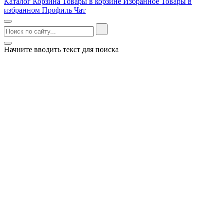
Каталог
Корзина
Товары в корзине
Избранное
Товары в
избранном
Профиль
Чат
Начните вводить текст для поиска