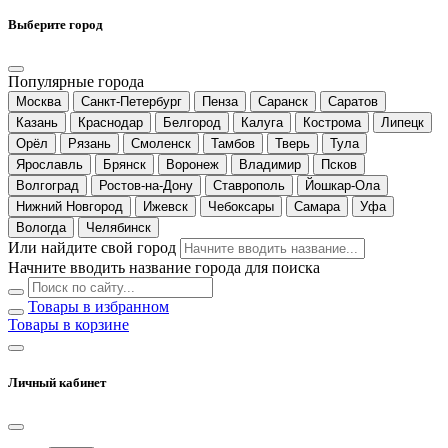
Выберите город
Популярные города
Москва
Санкт-Петербург
Пенза
Саранск
Саратов
Казань
Краснодар
Белгород
Калуга
Кострома
Липецк
Орёл
Рязань
Смоленск
Тамбов
Тверь
Тула
Ярославль
Брянск
Воронеж
Владимир
Псков
Волгоград
Ростов-на-Дону
Ставрополь
Йошкар-Ола
Нижний Новгород
Ижевск
Чебоксары
Самара
Уфа
Вологда
Челябинск
Или найдите свой город
Начните вводить название города для поиска
Товары в избранном
Товары в корзине
Личный кабинет