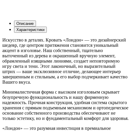
Описание
Характеристики
Искусство в деталях. Кровать «Лондон» — это дизайнерский
шедевр, где центром притяжения становится уникальный
акцент в изголовье. Наш собственный, тщательно
выточенный из дерева и окрашенный вручную элемент,
обрамленный изящными линиями, создает неповторимую
игру света и тени. Этот лаконичный, но выразительный
штрих — ваше эксклюзивное отличие, делающее интерьер
завершенным и стильным, а его выбор подчеркивает качество
Вашего вкуса.
Минималистичная форма с высоким изголовьем скрывает
безупречную функциональность и нашу фирменную
надежность. Прочная конструкция, удобная система скрытого
хранения с прямым подъемным механизмом и ортопедическое
основание собственного производства обеспечивают не
только эстетику, но и фундаментальный комфорт для здоровья.
«Лондон» — это разумная инвестиция в премиальное