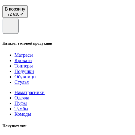
В корзину
72 630 ₽
Каталог готовой продукции
Матрасы
Кровати
Топперы
Подушки
Обувницы
Стулья
Наматрасники
Одеяла
Пуфы
Тумбы
Комоды
Покупателям