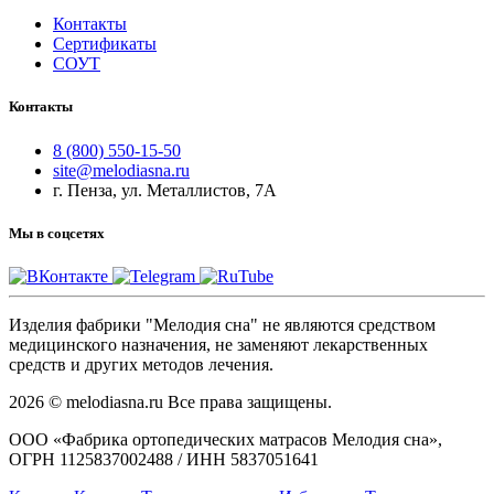
Контакты
Сертификаты
СОУТ
Контакты
8 (800) 550-15-50
site@melodiasna.ru
г. Пенза, ул. Металлистов, 7А
Мы в соцсетях
Изделия фабрики "Мелодия сна" не являются средством
медицинского назначения, не заменяют лекарственных
средств и других методов лечения.
2026 © melodiasna.ru Все права защищены.
ООО «Фабрика ортопедических матрасов Мелодия сна»,
ОГРН 1125837002488 / ИНН 5837051641