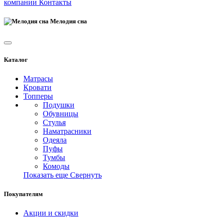
компании
Контакты
Мелодия сна
Каталог
Матрасы
Кровати
Топперы
Подушки
Обувницы
Стулья
Наматрасники
Одеяла
Пуфы
Тумбы
Комоды
Показать еще
Свернуть
Покупателям
Акции и скидки