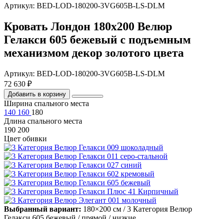
Артикул: BED-LOD-180200-3VG605B-LS-DLM
Кровать Лондон 180х200 Велюр
Гелакси 605 бежевый с подъемным
механизмом декор золотого цвета
Артикул: BED-LOD-180200-3VG605B-LS-DLM
72 630 ₽
Добавить в корзину
Ширина спального места
140
160
180
Длина спального места
190
200
Цвет обивки
Выбранный вариант:
180×200 см
/ 3 Категория Велюр
Гелакси 605 бежевый
/ прямой
/ низкие