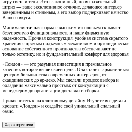
игру света и тени. Этот лаконичный, но выразительный
штрих — ваше эксклюзивное отличие, делающее интерьер
завершенным и стильным, а его выбор подчеркивает качество
Вашего вкуса.
Минималистичная форма с высоким изголовьем скрывает
безупречную функциональность и нашу фирменную
надежность. Прочная конструкция, удобная система скрытого
хранения с прямым подъемным механизмом и ортопедическое
основание собственного производства обеспечивают не
только эстетику, но и фундаментальный комфорт для здоровья.
«Лондон» — это разумная инвестиция в премиальное
качество, которое выше своей цены. Она станет гармоничным
центром большинства современных интерьеров, от
скандинавских до ар-деко. Мы сделали процесс выбора и
обладания максимально простым: от консультации с
менеджером до организации доставки и сборки.
Прикоснитесь к эксклюзивному дизайну. Изучите все детали
кровати «Лондон» и создайте свой уникальный спальный
оазис.
Характеристики