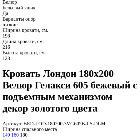
Велюр
Бельевый ящик
Да
Варианты опор
низкие
Ширина кровати, см.
198
Длина кровати, см.
216
Высота кровати, см.
123
Кровать Лондон 180х200
Велюр Гелакси 605 бежевый с
подъемным механизмом
декор золотого цвета
Артикул: BED-LOD-180200-3VG605B-LS-DLM
Ширина спального места
140
160
180