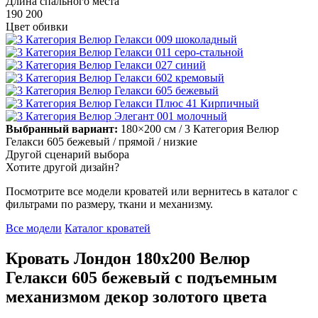
Длина спального места
190
200
Цвет обивки
Выбранный вариант:
180×200 см
/ 3 Категория Велюр
Гелакси 605 бежевый
/ прямой
/ низкие
Другой сценарий выбора
Хотите другой дизайн?
Посмотрите все модели кроватей или вернитесь в каталог с
фильтрами по размеру, ткани и механизму.
Все модели
Каталог кроватей
Кровать Лондон 180х200 Велюр
Гелакси 605 бежевый с подъемным
механизмом декор золотого цвета