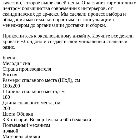
качество, которое выше своей цены. Она станет гармоничным
центром большинства современных интерьеров, от
скандинавских до ар-деко. Мы сделали процесс выбора и
обладания максимально простым: от консультации с
менеджером до организации доставки и сборки.
Прикоснитесь к эксклюзивному дизайну. Изучите все детали
кровати «Лондон» и создайте свой уникальный спальный
оазис.
Бренд
Мелодия сна
Страна производителя
Россия
Размеры спального места (ШхД), см
180х200
Ширина спального места, см
180
Длина спального места, см
200
Цвета Обивки
3 Категория Велюр Гелакси 605 бежевый
Подъемный механизм
прямой
Материал обивки