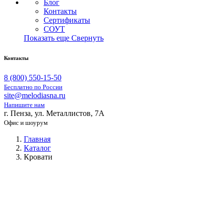
Блог
Контакты
Сертификаты
СОУТ
Показать еще
Свернуть
Контакты
8 (800) 550-15-50
Бесплатно по России
site@melodiasna.ru
Напишите нам
г. Пенза, ул. Металлистов, 7А
Офис и шоурум
Главная
Каталог
Кровати