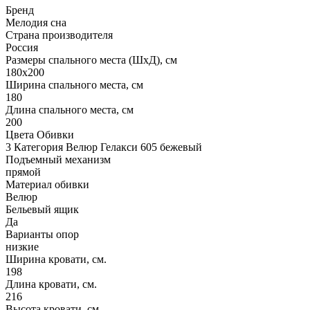
Бренд
Мелодия сна
Страна производителя
Россия
Размеры спального места (ШхД), см
180х200
Ширина спального места, см
180
Длина спального места, см
200
Цвета Обивки
3 Категория Велюр Гелакси 605 бежевый
Подъемный механизм
прямой
Материал обивки
Велюр
Бельевый ящик
Да
Варианты опор
низкие
Ширина кровати, см.
198
Длина кровати, см.
216
Высота кровати, см.