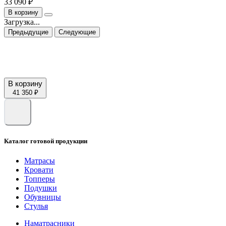
33 090 ₽
В корзину
Загрузка...
Предыдущие
Следующие
В корзину
41 350 ₽
Каталог готовой продукции
Матрасы
Кровати
Топперы
Подушки
Обувницы
Стулья
Наматрасники