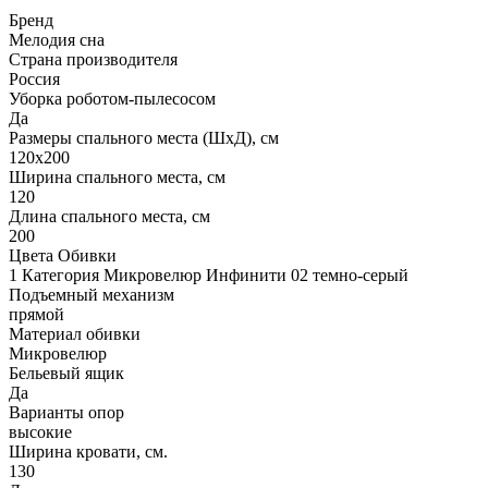
Бренд
Мелодия сна
Страна производителя
Россия
Уборка роботом-пылесосом
Да
Размеры спального места (ШхД), см
120х200
Ширина спального места, см
120
Длина спального места, см
200
Цвета Обивки
1 Категория Микровелюр Инфинити 02 темно-серый
Подъемный механизм
прямой
Материал обивки
Микровелюр
Бельевый ящик
Да
Варианты опор
высокие
Ширина кровати, см.
130