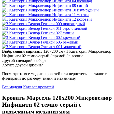
Выбранный вариант:
120×200 см
/ 1 Категория Микровелюр
Инфинити 02 темно-серый
/ прямой
/ высокие
Другой сценарий выбора
Хотите другой дизайн?
Посмотрите все модели кроватей или вернитесь в каталог с
фильтрами по размеру, ткани и механизму.
Все модели
Каталог кроватей
Кровать Марсель 120х200 Микровелюр
Инфинити 02 темно-серый с
подъемным механизмом