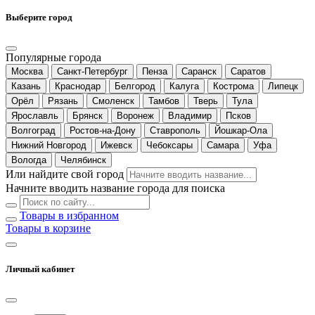
Выберите город
Популярные города
Москва
Санкт-Петербург
Пенза
Саранск
Саратов
Казань
Краснодар
Белгород
Калуга
Кострома
Липецк
Орёл
Рязань
Смоленск
Тамбов
Тверь
Тула
Ярославль
Брянск
Воронеж
Владимир
Псков
Волгоград
Ростов-на-Дону
Ставрополь
Йошкар-Ола
Нижний Новгород
Ижевск
Чебоксары
Самара
Уфа
Вологда
Челябинск
Или найдите свой город
Начните вводить название города для поиска
Товары в избранном
Товары в корзине
Личный кабинет