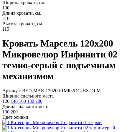
Ширина кровати, см.
130
Длина кровати, см.
210
Высота кровати, см.
115
Кровать Марсель 120х200
Микровелюр Инфинити 02
темно-серый с подъемным
механизмом
Артикул: BED-MAR-120200-1MI02DG-HS-DLM
Ширина спального места
120
140
160
180
200
Длина спального места
190
200
Цвет обивки