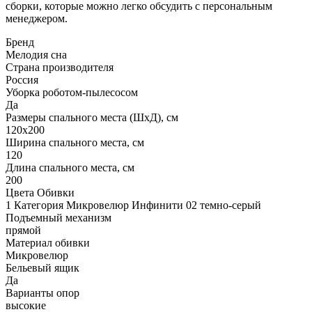
сборки, которые можно легко обсудить с персональным
менеджером.
Бренд
Мелодия сна
Страна производителя
Россия
Уборка роботом-пылесосом
Да
Размеры спального места (ШхД), см
120х200
Ширина спального места, см
120
Длина спального места, см
200
Цвета Обивки
1 Категория Микровелюр Инфинити 02 темно-серый
Подъемный механизм
прямой
Материал обивки
Микровелюр
Бельевый ящик
Да
Варианты опор
высокие