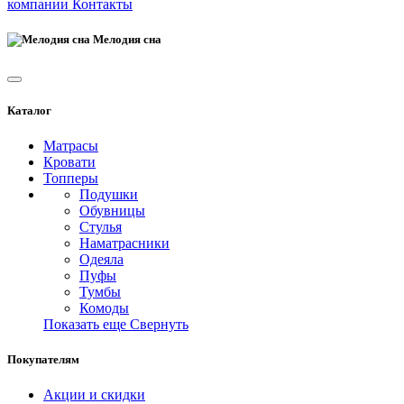
компании
Контакты
Мелодия сна
Каталог
Матрасы
Кровати
Топперы
Подушки
Обувницы
Стулья
Наматрасники
Одеяла
Пуфы
Тумбы
Комоды
Показать еще
Свернуть
Покупателям
Акции и скидки