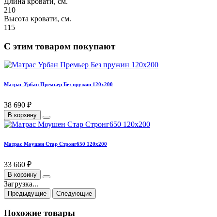
Длина кровати, см.
210
Высота кровати, см.
115
С этим товаром покупают
Матрас Урбан Премьер Без пружин 120х200
38 690 ₽
В корзину
Матрас Моушен Стар Стронг650 120х200
33 660 ₽
В корзину
Загрузка...
Предыдущие
Следующие
Похожие товары