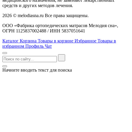
медицинского назначения, не заменяют лекарственных
средств и других методов лечения.
2026 © melodiasna.ru Все права защищены.
ООО «Фабрика ортопедических матрасов Мелодия сна»,
ОГРН 1125837002488 / ИНН 5837051641
Каталог
Корзина
Товары в корзине
Избранное
Товары в
избранном
Профиль
Чат
Начните вводить текст для поиска