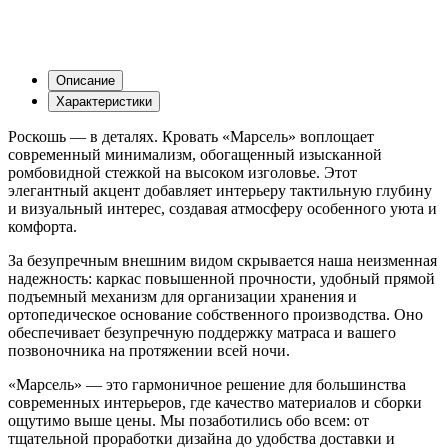
Описание
Характеристики
Роскошь — в деталях. Кровать «Марсель» воплощает
современный минимализм, обогащенный изысканной
ромбовидной стежкой на высоком изголовье. Этот
элегантный акцент добавляет интерьеру тактильную глубину
и визуальный интерес, создавая атмосферу особенного уюта и
комфорта.
За безупречным внешним видом скрывается наша неизменная
надежность: каркас повышенной прочности, удобный прямой
подъемный механизм для организации хранения и
ортопедическое основание собственного производства. Оно
обеспечивает безупречную поддержку матраса и вашего
позвоночника на протяжении всей ночи.
«Марсель» — это гармоничное решение для большинства
современных интерьеров, где качество материалов и сборки
ощутимо выше цены. Мы позаботились обо всем: от
тщательной проработки дизайна до удобства доставки и