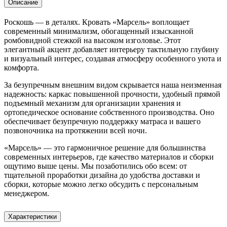
Описание
Роскошь — в деталях. Кровать «Марсель» воплощает
современный минимализм, обогащенный изысканной
ромбовидной стежкой на высоком изголовье. Этот
элегантный акцент добавляет интерьеру тактильную глубину
и визуальный интерес, создавая атмосферу особенного уюта и
комфорта.
За безупречным внешним видом скрывается наша неизменная
надежность: каркас повышенной прочности, удобный прямой
подъемный механизм для организации хранения и
ортопедическое основание собственного производства. Оно
обеспечивает безупречную поддержку матраса и вашего
позвоночника на протяжении всей ночи.
«Марсель» — это гармоничное решение для большинства
современных интерьеров, где качество материалов и сборки
ощутимо выше цены. Мы позаботились обо всем: от
тщательной проработки дизайна до удобства доставки и
сборки, которые можно легко обсудить с персональным
менеджером.
Характеристики