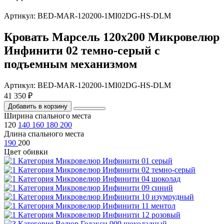
Артикул: BED-MAR-120200-1MI02DG-HS-DLM
Кровать Марсель 120х200 Микровелюр
Инфинити 02 темно-серый с
подъемным механизмом
Артикул: BED-MAR-120200-1MI02DG-HS-DLM
41 350 ₽
Добавить в корзину
Ширина спального места
120
140
160
180
200
Длина спального места
190
200
Цвет обивки