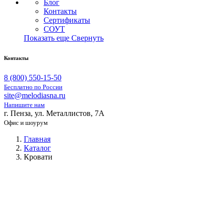
Блог
Контакты
Сертификаты
СОУТ
Показать еще
Свернуть
Контакты
8 (800) 550-15-50
Бесплатно по России
site@melodiasna.ru
Напишите нам
г. Пенза, ул. Металлистов, 7А
Офис и шоурум
Главная
Каталог
Кровати