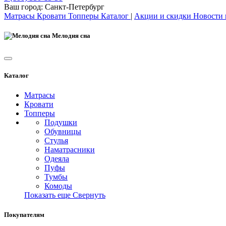
Ваш город:
Санкт-Петербург
Матрасы
Кровати
Топперы
Каталог
|
Акции и скидки
Новости
Мелодия сна
Каталог
Матрасы
Кровати
Топперы
Подушки
Обувницы
Стулья
Наматрасники
Одеяла
Пуфы
Тумбы
Комоды
Показать еще
Свернуть
Покупателям