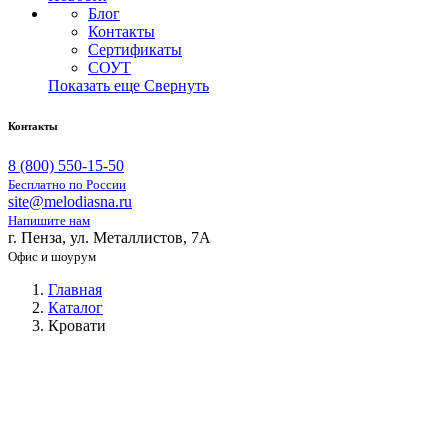
Блог
Контакты
Сертификаты
СОУТ
Показать еще
Свернуть
Контакты
8 (800) 550-15-50
Бесплатно по России
site@melodiasna.ru
Напишите нам
г. Пенза, ул. Металлистов, 7А
Офис и шоурум
Главная
Каталог
Кровати