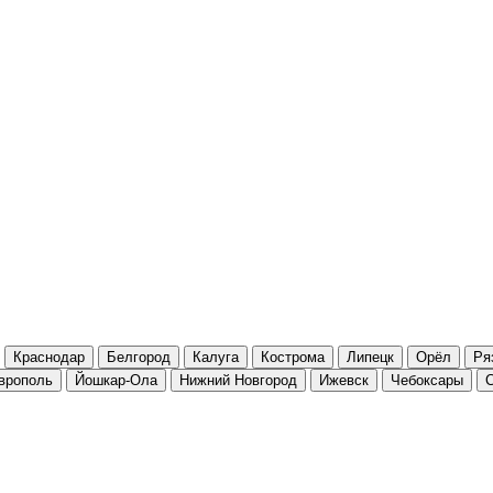
Краснодар
Белгород
Калуга
Кострома
Липецк
Орёл
Ря
врополь
Йошкар-Ола
Нижний Новгород
Ижевск
Чебоксары