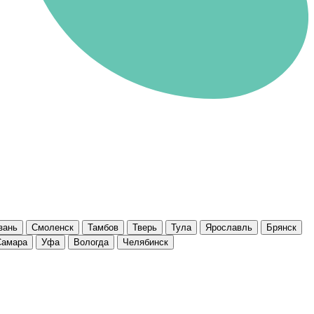
зань
Смоленск
Тамбов
Тверь
Тула
Ярославль
Брянск
Самара
Уфа
Вологда
Челябинск