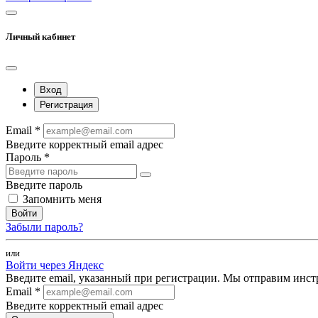
Личный кабинет
Вход
Регистрация
Email *
Введите корректный email адрес
Пароль *
Введите пароль
Запомнить меня
Войти
Забыли пароль?
или
Войти через Яндекс
Введите email, указанный при регистрации. Мы отправим инст
Email *
Введите корректный email адрес