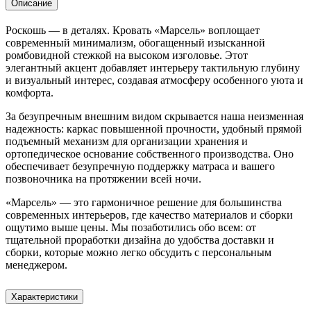
Описание
Роскошь — в деталях. Кровать «Марсель» воплощает
современный минимализм, обогащенный изысканной
ромбовидной стежкой на высоком изголовье. Этот
элегантный акцент добавляет интерьеру тактильную глубину
и визуальный интерес, создавая атмосферу особенного уюта и
комфорта.
За безупречным внешним видом скрывается наша неизменная
надежность: каркас повышенной прочности, удобный прямой
подъемный механизм для организации хранения и
ортопедическое основание собственного производства. Оно
обеспечивает безупречную поддержку матраса и вашего
позвоночника на протяжении всей ночи.
«Марсель» — это гармоничное решение для большинства
современных интерьеров, где качество материалов и сборки
ощутимо выше цены. Мы позаботились обо всем: от
тщательной проработки дизайна до удобства доставки и
сборки, которые можно легко обсудить с персональным
менеджером.
Характеристики