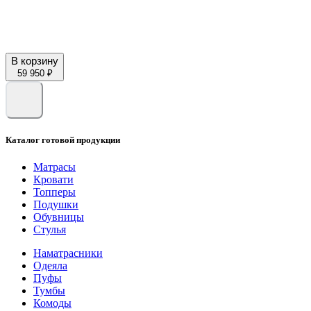
В корзину
59 950 ₽
Каталог готовой продукции
Матрасы
Кровати
Топперы
Подушки
Обувницы
Стулья
Наматрасники
Одеяла
Пуфы
Тумбы
Комоды