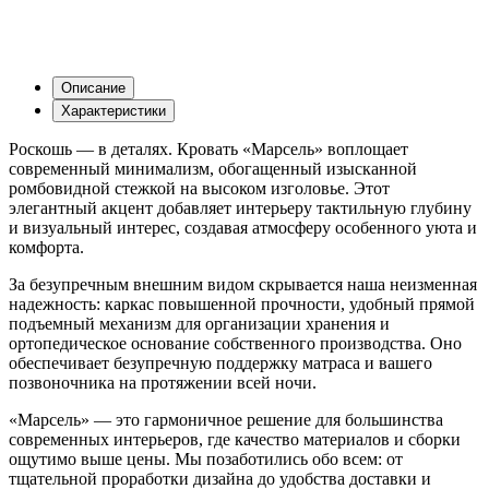
Описание
Характеристики
Роскошь — в деталях. Кровать «Марсель» воплощает
современный минимализм, обогащенный изысканной
ромбовидной стежкой на высоком изголовье. Этот
элегантный акцент добавляет интерьеру тактильную глубину
и визуальный интерес, создавая атмосферу особенного уюта и
комфорта.
За безупречным внешним видом скрывается наша неизменная
надежность: каркас повышенной прочности, удобный прямой
подъемный механизм для организации хранения и
ортопедическое основание собственного производства. Оно
обеспечивает безупречную поддержку матраса и вашего
позвоночника на протяжении всей ночи.
«Марсель» — это гармоничное решение для большинства
современных интерьеров, где качество материалов и сборки
ощутимо выше цены. Мы позаботились обо всем: от
тщательной проработки дизайна до удобства доставки и