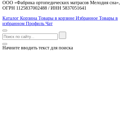
ООО «Фабрика ортопедических матрасов Мелодия сна»,
ОГРН 1125837002488 / ИНН 5837051641
Каталог
Корзина
Товары в корзине
Избранное
Товары в
избранном
Профиль
Чат
Начните вводить текст для поиска