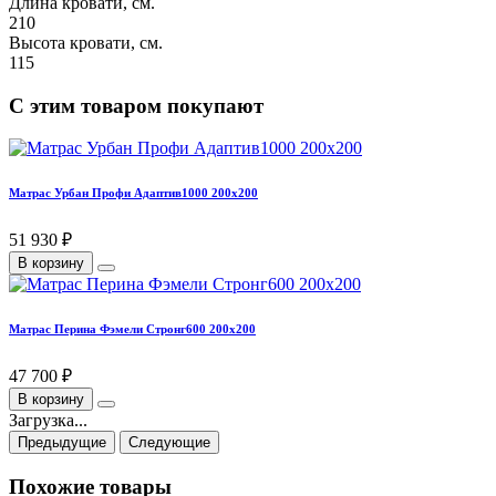
Длина кровати, см.
210
Высота кровати, см.
115
С этим товаром покупают
Матрас Урбан Профи Адаптив1000 200х200
51 930 ₽
В корзину
Матрас Перина Фэмели Стронг600 200х200
47 700 ₽
В корзину
Загрузка...
Предыдущие
Следующие
Похожие товары