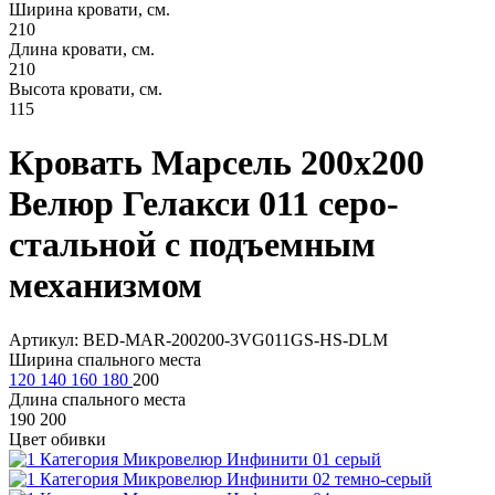
Ширина кровати, см.
210
Длина кровати, см.
210
Высота кровати, см.
115
Кровать Марсель 200х200
Велюр Гелакси 011 серо-
стальной с подъемным
механизмом
Артикул: BED-MAR-200200-3VG011GS-HS-DLM
Ширина спального места
120
140
160
180
200
Длина спального места
190
200
Цвет обивки