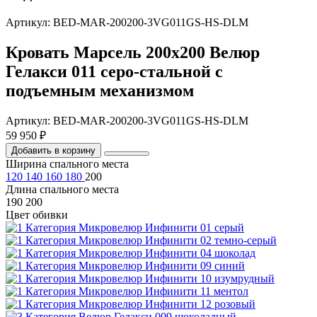
Артикул: BED-MAR-200200-3VG011GS-HS-DLM
Кровать Марсель 200х200 Велюр
Гелакси 011 серо-стальной с
подъемным механизмом
Артикул: BED-MAR-200200-3VG011GS-HS-DLM
59 950 ₽
Добавить в корзину
Ширина спального места
120
140
160
180
200
Длина спального места
190
200
Цвет обивки