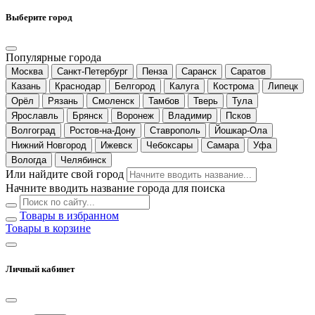
Выберите город
Популярные города
Москва
Санкт-Петербург
Пенза
Саранск
Саратов
Казань
Краснодар
Белгород
Калуга
Кострома
Липецк
Орёл
Рязань
Смоленск
Тамбов
Тверь
Тула
Ярославль
Брянск
Воронеж
Владимир
Псков
Волгоград
Ростов-на-Дону
Ставрополь
Йошкар-Ола
Нижний Новгород
Ижевск
Чебоксары
Самара
Уфа
Вологда
Челябинск
Или найдите свой город
Начните вводить название города для поиска
Товары в избранном
Товары в корзине
Личный кабинет