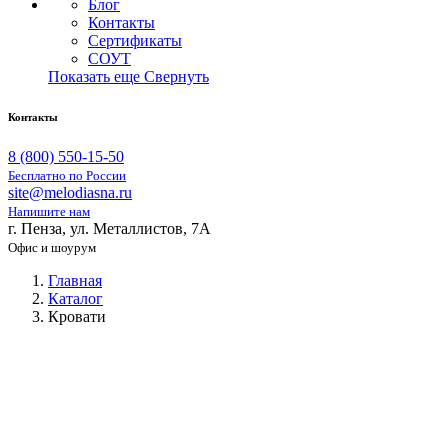
Блог
Контакты
Сертификаты
СОУТ
Показать еще
Свернуть
Контакты
8 (800) 550-15-50
Бесплатно по России
site@melodiasna.ru
Напишите нам
г. Пенза, ул. Металлистов, 7А
Офис и шоурум
Главная
Каталог
Кровати