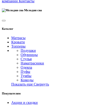
компании
Контакты
Мелодия сна
Каталог
Матрасы
Кровати
Топперы
Подушки
Обувницы
Стулья
Наматрасники
Одеяла
Пуфы
Тумбы
Комоды
Показать еще
Свернуть
Покупателям
Акции и скидки