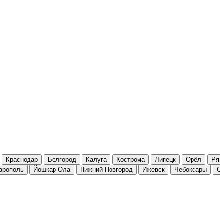
Краснодар
Белгород
Калуга
Кострома
Липецк
Орёл
Ря
врополь
Йошкар-Ола
Нижний Новгород
Ижевск
Чебоксары