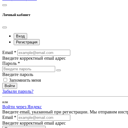
Личный кабинет
Вход
Регистрация
Email *
Введите корректный email адрес
Пароль *
Введите пароль
Запомнить меня
Войти
Забыли пароль?
или
Войти через Яндекс
Введите email, указанный при регистрации. Мы отправим инст
Email *
Введите корректный email адрес