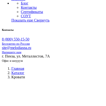
Блог
Контакты
Сертификаты
СОУТ
Показать еще
Свернуть
Контакты
8 (800) 550-15-50
Бесплатно по России
site@melodiasna.ru
Напишите нам
г. Пенза, ул. Металлистов, 7А
Офис и шоурум
Главная
Каталог
Кровати