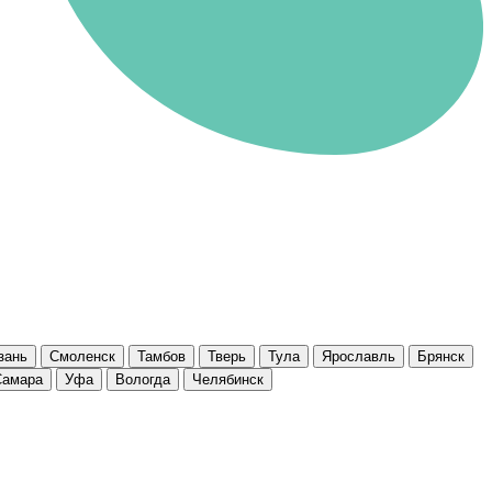
зань
Смоленск
Тамбов
Тверь
Тула
Ярославль
Брянск
Самара
Уфа
Вологда
Челябинск