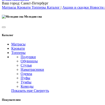
Ваш город:
Санкт-Петербург
Матрасы
Кровати
Топперы
Каталог
|
Акции и скидки
Новости
Мелодия сна
Каталог
Матрасы
Кровати
Топперы
Подушки
Обувницы
Стулья
Наматрасники
Одеяла
Пуфы
Тумбы
Комоды
Показать еще
Свернуть
Покупателям