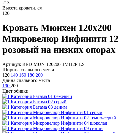
213
Высота кровати, см.
120
Кровать Мюнхен 120х200
Микровелюр Инфинити 12
розовый на низких опорах
Артикул: BED-MUN-120200-1MI12P-LS
Ширина спального места
120
140
160
180
200
Длина спального места
190
200
Цвет обивки