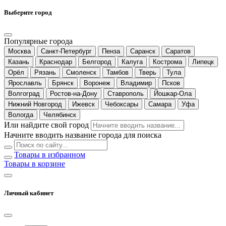
Выберите город
Популярные города
Москва
Санкт-Петербург
Пенза
Саранск
Саратов
Казань
Краснодар
Белгород
Калуга
Кострома
Липецк
Орёл
Рязань
Смоленск
Тамбов
Тверь
Тула
Ярославль
Брянск
Воронеж
Владимир
Псков
Волгоград
Ростов-на-Дону
Ставрополь
Йошкар-Ола
Нижний Новгород
Ижевск
Чебоксары
Самара
Уфа
Вологда
Челябинск
Или найдите свой город
Начните вводить название города для поиска
Товары в избранном
Товары в корзине
Личный кабинет