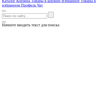
Каталог
Корзина
Товары в корзине
Избранное
Товары в
избранном
Профиль
Чат
Начните вводить текст для поиска