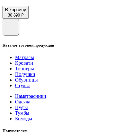
В корзину
30 890 ₽
Каталог готовой продукции
Матрасы
Кровати
Топперы
Подушки
Обувницы
Стулья
Наматрасники
Одеяла
Пуфы
Тумбы
Комоды
Покупателям