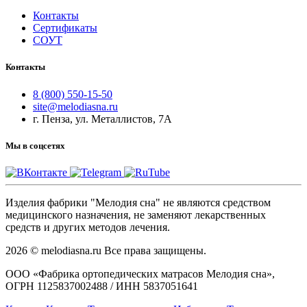
Контакты
Сертификаты
СОУТ
Контакты
8 (800) 550-15-50
site@melodiasna.ru
г. Пенза, ул. Металлистов, 7А
Мы в соцсетях
Изделия фабрики "Мелодия сна" не являются средством
медицинского назначения, не заменяют лекарственных
средств и других методов лечения.
2026 © melodiasna.ru Все права защищены.
ООО «Фабрика ортопедических матрасов Мелодия сна»,
ОГРН 1125837002488 / ИНН 5837051641