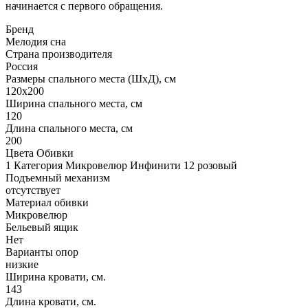
начинается с первого обращения.
Бренд
Мелодия сна
Страна производителя
Россия
Размеры спального места (ШхД), см
120х200
Ширина спального места, см
120
Длина спального места, см
200
Цвета Обивки
1 Категория Микровелюр Инфинити 12 розовый
Подъемный механизм
отсутствует
Материал обивки
Микровелюр
Бельевый ящик
Нет
Варианты опор
низкие
Ширина кровати, см.
143
Длина кровати, см.