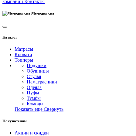
компании
Контакты
Мелодия сна
Каталог
Матрасы
Кровати
Топперы
Подушки
Обувницы
Стулья
Наматрасники
Одеяла
Пуфы
Тумбы
Комоды
Показать еще
Свернуть
Покупателям
Акции и скидки