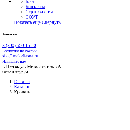
Блог
Контакты
Сертификаты
СОУТ
Показать еще
Свернуть
Контакты
8 (800) 550-15-50
Бесплатно по России
site@melodiasna.ru
Напишите нам
г. Пенза, ул. Металлистов, 7А
Офис и шоурум
Главная
Каталог
Кровати