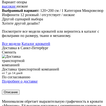
Вариант опоры
высокие
низкие
Выбранный вариант:
120×200 см
/ 1 Категория Микровелюр
Инфинити 12 розовый
/ отсутствует
/ низкие
Другой сценарий выбора
Хотите другой дизайн?
Посмотрите все модели кроватей или вернитесь в каталог с
фильтрами по размеру, ткани и механизму.
Все модели
Каталог кроватей
Доставка в
Санкт-Петербург
Сменить
Доставка транспортной компанией
от 7 до 14 дней
По согласованию
Подробнее о доставке
Описание
Минимализм обретает выразительную графичность в кровати
«Мюнхен». Её высокое изголовье с геометричным узором из