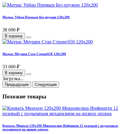
Матрас Урбан Премьер Без пружин 120х200
38 690 ₽
В корзину
Матрас Моушен Стар Стронг650 120х200
33 660 ₽
В корзину
Загрузка...
Предыдущие
Следующие
Похожие товары
Кровать Мюнхен 120х200 Микровелюр Инфинити 12 розовый с подъемным
механизмом на низких опорах