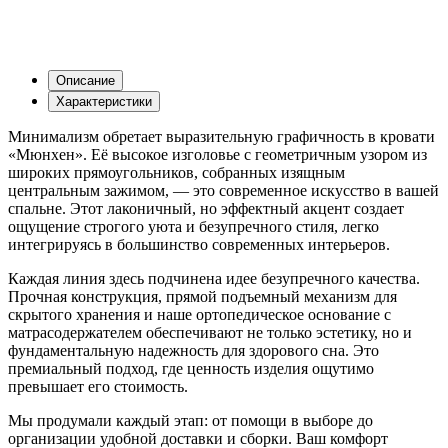
Описание
Характеристики
Минимализм обретает выразительную графичность в кровати
«Мюнхен». Её высокое изголовье с геометричным узором из
широких прямоугольников, собранных изящным
центральным зажимом, — это современное искусство в вашей
спальне. Этот лаконичный, но эффектный акцент создает
ощущение строгого уюта и безупречного стиля, легко
интегрируясь в большинство современных интерьеров.
Каждая линия здесь подчинена идее безупречного качества.
Прочная конструкция, прямой подъемный механизм для
скрытого хранения и наше ортопедическое основание с
матрасодержателем обеспечивают не только эстетику, но и
фундаментальную надежность для здорового сна. Это
премиальный подход, где ценность изделия ощутимо
превышает его стоимость.
Мы продумали каждый этап: от помощи в выборе до
организации удобной доставки и сборки. Ваш комфорт